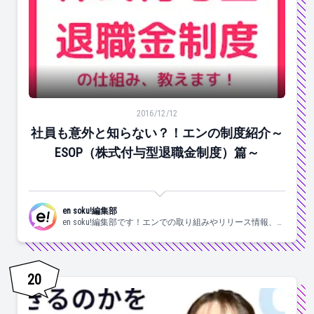
社員も意外と知らない？！エンの制度紹介～ESOP（株
2016/12/12
社員も意外と知らない？！エンの制度紹介～
ESOP（株式付与型退職金制度）篇～
en soku!編集部
en soku!編集部です！エンでの取り組みやリリース情報、調
査情報などを親しみやすくお届けしていきます。
20