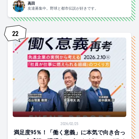
高田
友達募集中。野球と都市伝説が好きです。
22
満足度95％！「働く意義」に本気で向き合った、大盛況の
2026/02/25
満足度95％！「働く意義」に本気で向き合っ