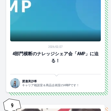
4部門横断のナレッジシェア会「AMP」に迫る！
2026/02/27
4部門横断のナレッジシェア会「AMP」に迫
る！
渡邉美沙希
キャリア相談室＆商品企画室のHRBPです！
9