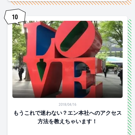
関西人。
10
もうこれで迷わない？エン本社へのアクセス方法を教え
2018/04/16
もうこれで迷わない？エン本社へのアクセス
方法を教えちゃいます！