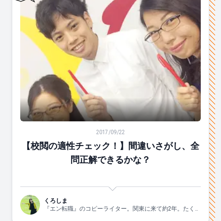
【校閲の適性チェック！】間違いさがし、全問正解でき
2017/09/22
【校閲の適性チェック！】間違いさがし、全
問正解できるかな？
くろしま
『エン転職』のコピーライター。関東に来て約2年。たくさ
ん観光しようと思いつつ、未だにほとんど東京を知らない