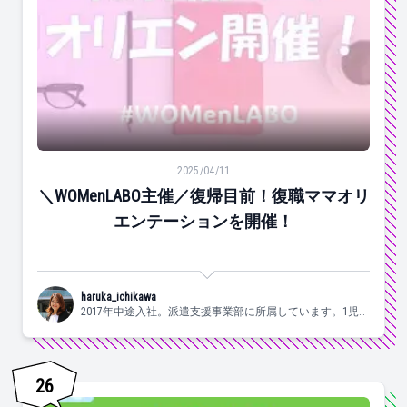
＼WOMenLABO主催／復帰目前！復職ママオリエンテー
2025/04/11
＼WOMenLABO主催／復帰目前！復職ママオリ
エンテーションを開催！
haruka_ichikawa
2017年中途入社。派遣支援事業部に所属しています。1児の
ママ。
26