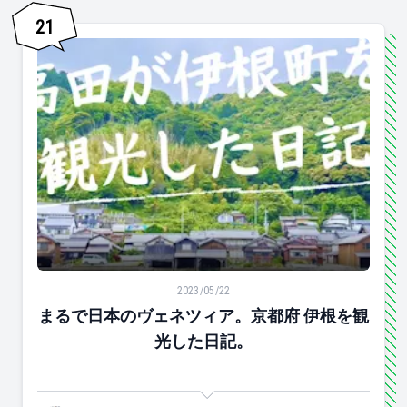
21
まるで日本のヴェネツィア。京都府 伊根を観光した日記
2023/05/22
まるで日本のヴェネツィア。京都府 伊根を観
光した日記。