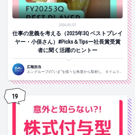
仕事の意義を考える（2025年3Q ベストプレイヤー・小俣さ
2026/01/27
仕事の意義を考える（2025年3Q ベストプレイ
ヤー・小俣さん）#Picks＆Tipsー社長賞受賞
者に聞く活躍のヒントー
広報担当
エングループの"いま"を様々な角度から取材し、タイムリ
ーにお届けします！
19