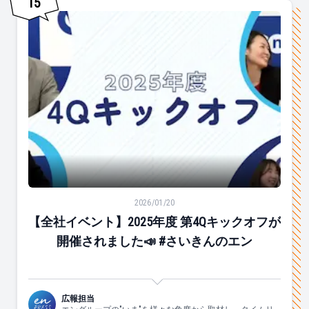
15
【全社イベント】2025年度 第4Qキックオフが開催されま
2026/01/20
【全社イベント】2025年度 第4Qキックオフが
開催されました📣 #さいきんのエン
広報担当