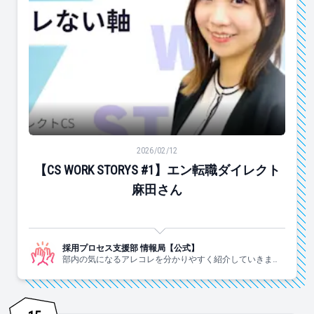
【CS WORK STORYS #1】エン転職ダイレクト麻田さん
2026/02/12
【CS WORK STORYS #1】エン転職ダイレクト
麻田さん
採用プロセス支援部 情報局【公式】
部内の気になるアレコレを分かりやすく紹介していきま
す！