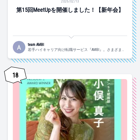
2026/02/13
第15回MeetUpを開催しました！【新年会】
team AMBI
若手ハイキャリア向け転職サービス『AMBI』。さまざまな
角度で『AMBI』の魅力をお届けします！
18