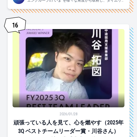
エングループの"いま"を様々な角度から取材し、タイムリ
ーにお届けします！
16
頑張っている人を見て、心を燃やす（2025年3Q ベストチ
2026/01/28
頑張っている人を見て、心を燃やす（2025年
3Q ベストチームリーダー賞・川谷さん）