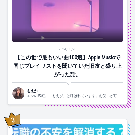
【この世で最もいい曲100選】Apple Musicで同じ
2024/08/28
【この世で最もいい曲100選】Apple Musicで
同じプレイリストを聞いていた旧友と盛り上
がった話。
もえか
エンの広報。「もえぴ」と呼ばれています。お笑いが好
き。
3
位