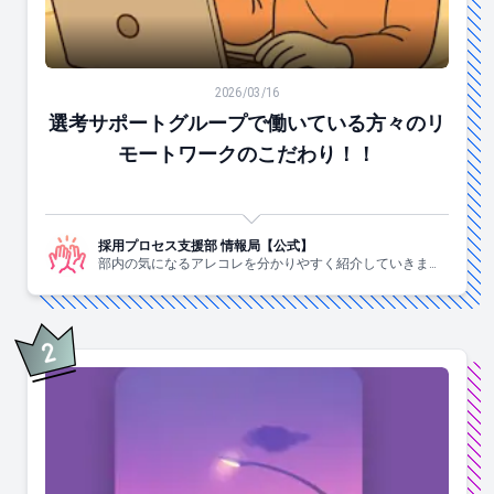
選考サポートグループで働いている方々のリモートワー
2026/03/16
選考サポートグループで働いている方々のリ
モートワークのこだわり！！
採用プロセス支援部 情報局【公式】
部内の気になるアレコレを分かりやすく紹介していきま
す！
2
位