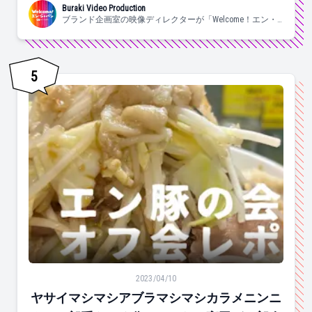
Buraki Video Production
ブランド企画室の映像ディレクターが「Welcome！エン・
ジャパン」「ソーシャルインパクト採用プロジェクトch」
等の動画をご紹介します！
5
ヤサイマシマシアブラマシマシカラメニンニク。二郎系
2023/04/10
ヤサイマシマシアブラマシマシカラメニンニ