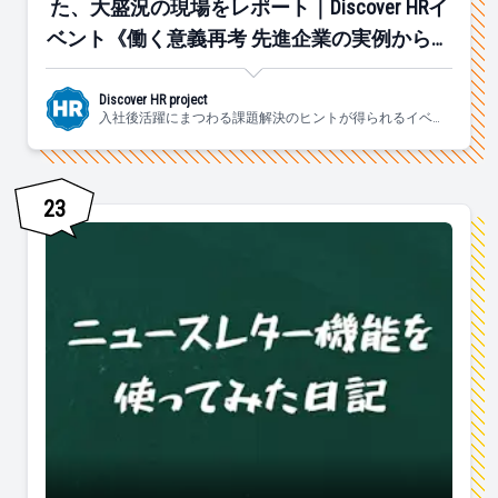
た、大盛況の現場をレポート｜Discover HRイ
ベント《働く意義再考 先進企業の実例から考
える「社員が仕事に燃えられる組織」のつく
り方》
Discover HR project
入社後活躍にまつわる課題解決のヒントが得られるイベン
ト・情報サイトを企画・運営中！
23