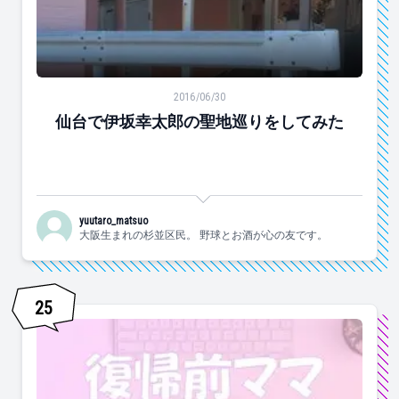
仙台で伊坂幸太郎の聖地巡りをしてみた
2016/06/30
仙台で伊坂幸太郎の聖地巡りをしてみた
yuutaro_matsuo
大阪生まれの杉並区民。 野球とお酒が心の友です。
25