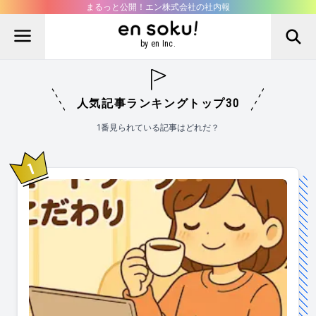
まるっと公開！エン株式会社の社内報
by en Inc.
人気記事ランキングトップ30
1番見られている記事はどれだ？
1
位