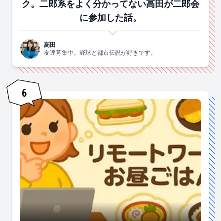
ク。二郎系をよく分かってない高田が二郎会
に参加した話。
高田
友達募集中。野球と都市伝説が好きです。
6