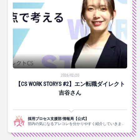
【CS WORK STORYS #2】エン転職ダイレクト吉谷さん
2026/02/20
【CS WORK STORYS #2】エン転職ダイレクト
吉谷さん
採用プロセス支援部 情報局【公式】
部内の気になるアレコレを分かりやすく紹介していきま
す！