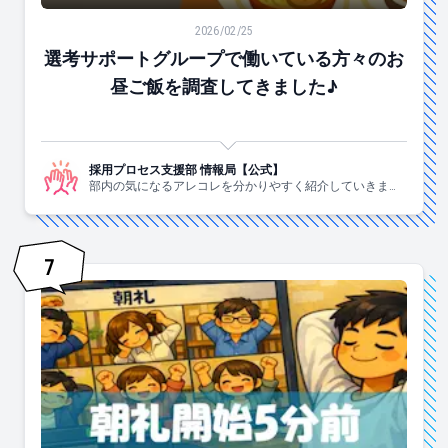
選考サポートグループで働いている方々のお昼ご飯を調
2026/02/25
選考サポートグループで働いている方々のお
昼ご飯を調査してきました♪
採用プロセス支援部 情報局【公式】
部内の気になるアレコレを分かりやすく紹介していきま
す！
7