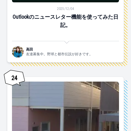
Outlookのニュースレター機能を使ってみた日記。
2025/12/04
Outlookのニュースレター機能を使ってみた日
記。
高田
友達募集中。野球と都市伝説が好きです。
24