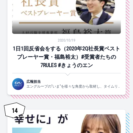
1日1回反省会をする（2020年2Q社長賞ベストプレーヤー
2020/10/19
1日1回反省会をする（2020年2Q社長賞ベスト
プレーヤー賞・福島裕太）#受賞者たちの
7RULES #きょうのエン
広報担当
エングループの"いま"を様々な角度から取材し、タイムリ
ーにお届けします！
14