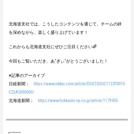
北海道支社では、こうしたコンテンツを通じて、チームの絆
を深めながら、楽しく盛り上げています！
これからも北海道支社にぜひご注目ください🌈
今回もご覧いただき、あ"ぎぃ"がとうございました！
※記事のアーカイブ
日経新聞：
https://www.nikkei.com/article/DGXZQOUC1123F0R10
C25A5000000/
北海道新聞：
https://www.hokkaido-np.co.jp/article/1179435