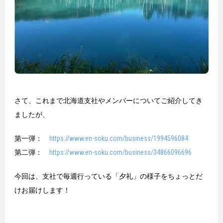
さて、これまで北海道支社やメンバーについてご紹介してき
ましたが、
第一弾：
https://www.en-soku.com/business/1994596084
第二弾：
https://www.en-soku.com/business/34866096696
今回は、支社で毎週行っている「夕礼」の様子をちょっとだ
けお届けします！