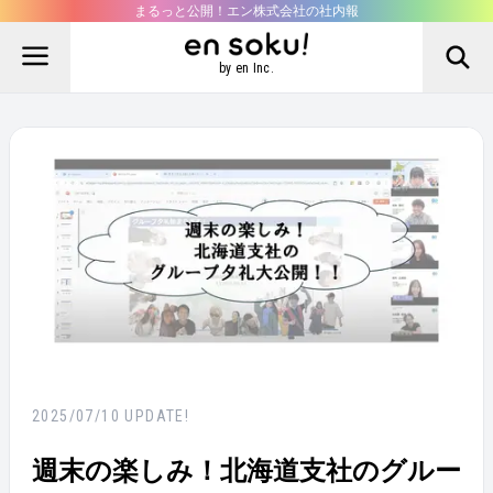
まるっと公開！エン株式会社の社内報
by en Inc.
2025/07/10
UPDATE!
週末の楽しみ！北海道支社のグルー