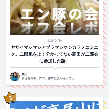
ヤサイマシマシアブラマシマシカラメニンニク。二郎系
2023/04/10
ヤサイマシマシアブラマシマシカラメニンニ
ク。二郎系をよく分かってない高田が二郎会
に参加した話。
高田
友達募集中。野球と都市伝説が好きです。
3
位