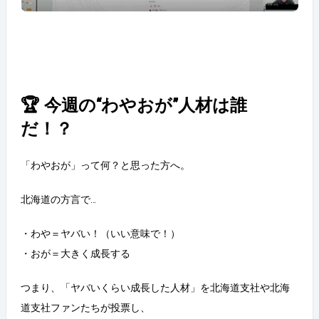
🏆 今週の“わやおが”人材は誰
だ！？
「わやおが」って何？と思った方へ。
北海道の方言で…
・わや＝ヤバい！（いい意味で！）
・おが＝大きく成長する
つまり、「ヤバいくらい成長した人材」を北海道支社や北海
道支社ファンたちが投票し、