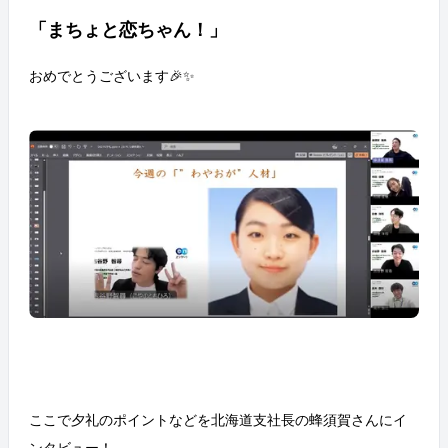
「まちょと恋ちゃん！」
おめでとうございます🎉✨
ここで夕礼のポイントなどを北海道支社長の蜂須賀さんにイ
ンタビュー！