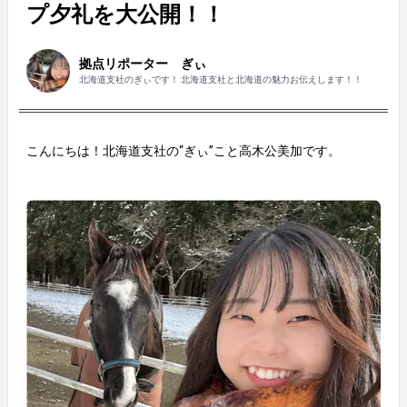
プ夕礼を大公開！！
拠点リポーター ぎぃ
北海道支社のぎぃです！ 北海道支社と北海道の魅力お伝えします！！
こんにちは！北海道支社の“ぎぃ”こと高木公美加です。