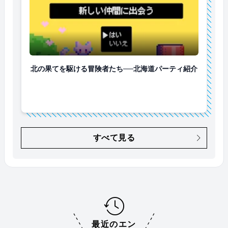
北の果てを駆ける冒険者たち──北海道パーティ紹介
北の果てを駆ける冒険者たち──北海道パーティ紹介
すべて見る
最近のエン