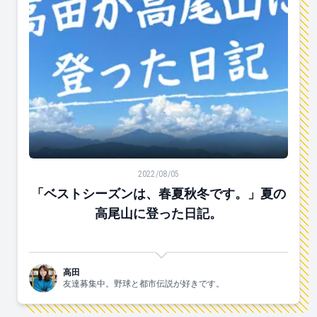
「ベストシーズンは、春夏秋冬です。」夏の高尾山に登
2022/08/05
「ベストシーズンは、春夏秋冬です。」夏の
高尾山に登った日記。
高田
友達募集中。野球と都市伝説が好きです。