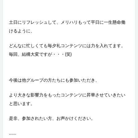
土日にリフレッシュして、メリハリもって平日に一生懸命働
けるように、
どんなに忙しくても毎夕礼コンテンツには力を入れてます。
毎回、結構大変ですが・・・(笑)
今後は他グループの方たちにも参加いただき、
より大きな影響力をもったコンテンツに昇華させていきたい
と思います。
是非、参加されたい方、お声かけください。
‥‥‥