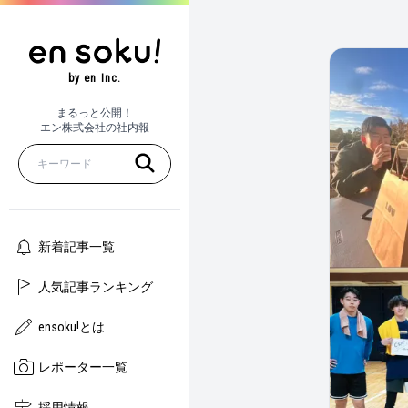
by en Inc.
まるっと公開！
エン株式会社の社内報
新着記事一覧
人気記事ランキング
ensoku!とは
レポーター一覧
採用情報