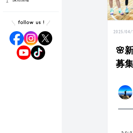
2025/04/
🌸
募集
みなさ