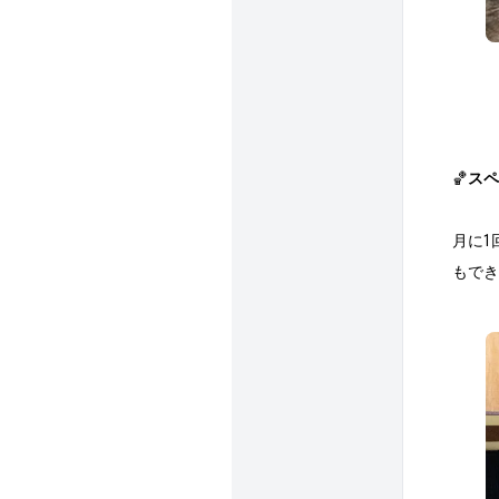
🏀
スペ
月に1
もでき