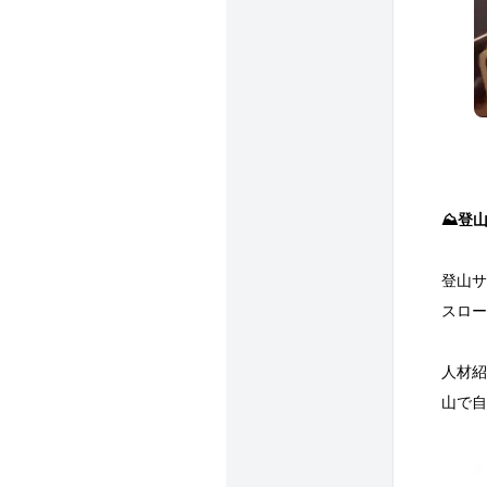
⛰登
登山サ
スロー
人材紹
山で自