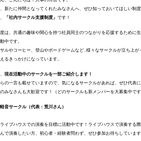
、新たに仲間となってくれたみなさんへ、ぜひ知っておいてほしい制度
、
「社内サークル支援制度」
です！
度は、共通の趣味や関心を持つ社員同士のつながりを応援するために生
動中です。
サルやコーヒー、登山やボードゲームなど…様々なサークルが立ち上が
えるきっかけになっています。
、
現在活動中のサークルを一部ご紹介します！
らの一言も載せていますので、気になるサークルがあれば、ぜひ代表に
のみなさんも大歓迎です！（どのサークルも新メンバーを大募集中です
ン軽音サークル（代表：荒川さん）
ライブハウスでの演奏を目標に活動中です！ライブハウスで演奏する際
んで演奏したい方、初心者・経験者問わず、ぜひ参加お待ちしています