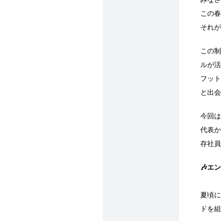
この春
それが
この制
ルが活
フット
と出会
今回は
代表か
存社員
🎶エ
夏頃に
ドを組