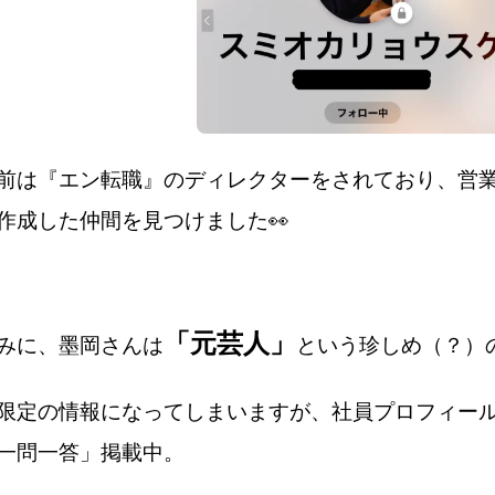
前は『エン転職』のディレクターをされており、
営
作成した仲間を見つけました👀
「元芸人」
みに、墨岡さんは
という珍しめ（？）
限定の情報になってしまいますが、社員プロフィール
一問一答」掲載中。