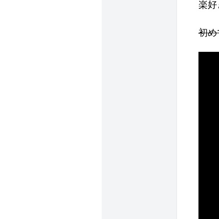
楽好
初め