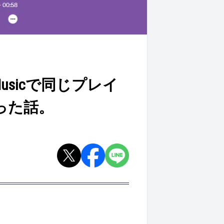
Musicで同じプレイ
った話。