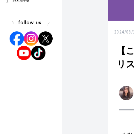
2024/08/
【こ
リ