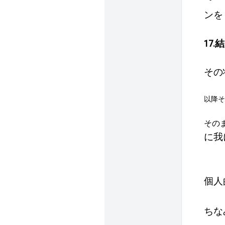
ンを
17.
その
以降そ
その
に我
個人
ちな