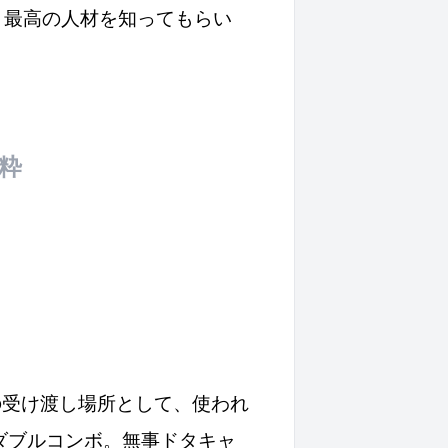
う最高の人材を知ってもらい
粋
の受け渡し場所として、使われ
ダブルコンボ。無事ドタキャ