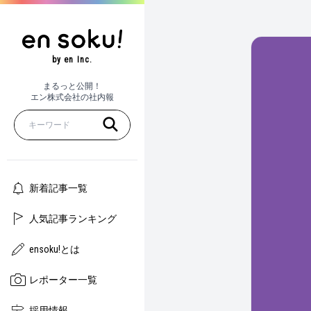
by en Inc.
まるっと公開！
エン株式会社の社内報
新着記事一覧
人気記事ランキング
ensoku!とは
レポーター一覧
採用情報