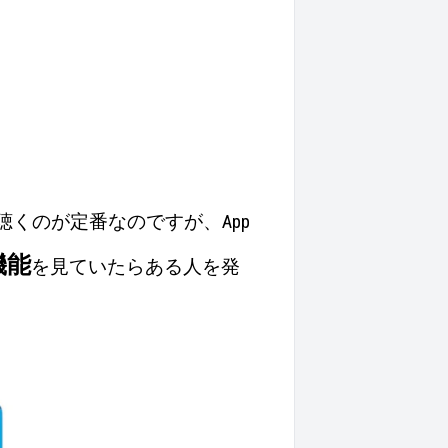
音楽を聴くのが定番なのですが、App
機能
を見ていたらある人を発