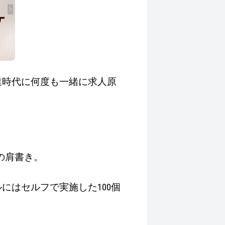
業時代に何度も一緒に求人原
の肩書き。
にはセルフで実施した100個