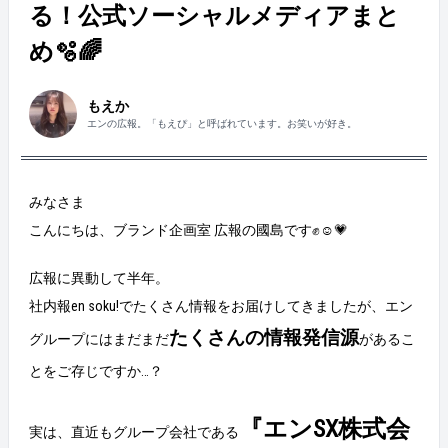
る！公式ソーシャルメディアまと
め🫧🌈
もえか
エンの広報。「もえぴ」と呼ばれています。お笑いが好き。
みなさま
こんにちは、ブランド企画室 広報の國島です✊☺️💗
広報に異動して半年。
社内報en soku!でたくさん情報をお届けしてきましたが、エン
たくさんの情報発信源
グループにはまだまだ
があるこ
とをご存じですか…？
『エンSX株式会
実は、直近もグループ会社である