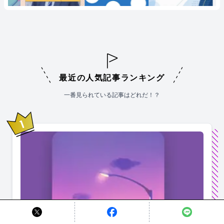
最近の人気記事ランキング
一番見られている記事はどれだ！？
1
位