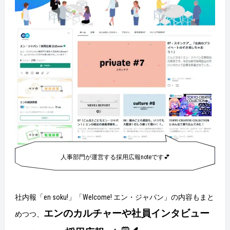
人事部門が運営する採用広報noteです💕
社内報「en soku!」「Welcome! エン・ジャパン」の内容もまと
エンのカルチャーや社員インタビュー
めつつ、