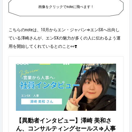
画像をクリックでnoteに飛べます！
こちらのnoteは、10月からエン・ジャパン⇒エンSXへ出向し
ている澤崎さんが、エンSXの魅力が多くの人に伝わるよう運
用を開始してくれているとのこと👀❣️
【異動者インタビュー】澤崎 美和さ
ん、コンサルティングセールス⇒人事