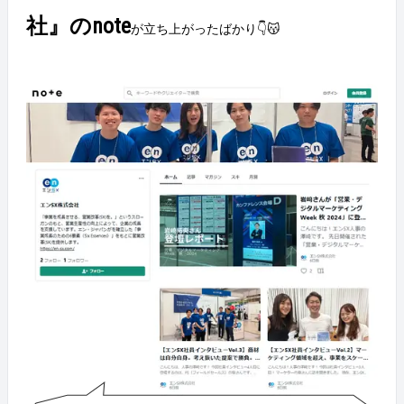
社』のnote
が立ち上がったばかり👇😽