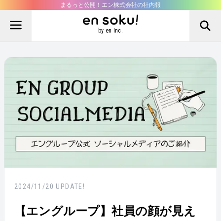
まるっと公開！エン株式会社の社内報
by en Inc.
2024/11/20
UPDATE!
【エングループ】社員の顔が見え