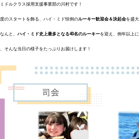
ミドルクラス採用支援事業部の川村です！
5年度のスタートを飾る、ハイ・ミド恒例の
ルーキー歓迎会＆決起会
を盛大
なんと、
ハイ・ミド史上最多となる40名のルーキー
を迎え、例年以上に
、そんな当日の様子をたっぷりお届けします！