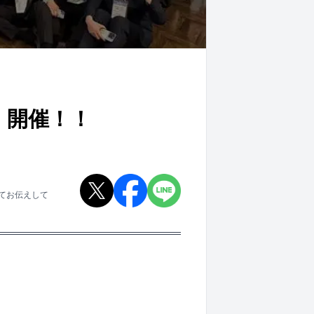
！開催！！
いてお伝えして