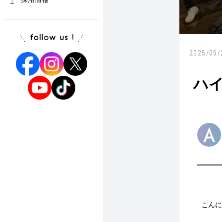
2025/05/
ハ
こんに