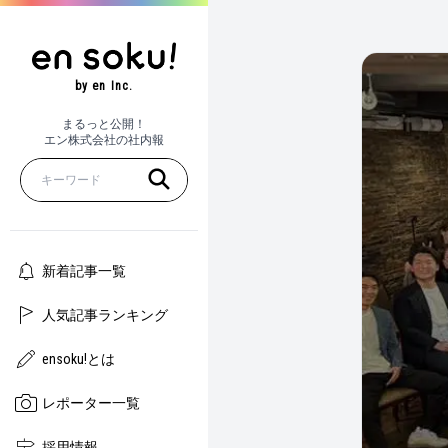
by en Inc.
まるっと公開！
エン株式会社の社内報
新着記事一覧
人気記事ランキング
ensoku!とは
レポーター一覧
採用情報