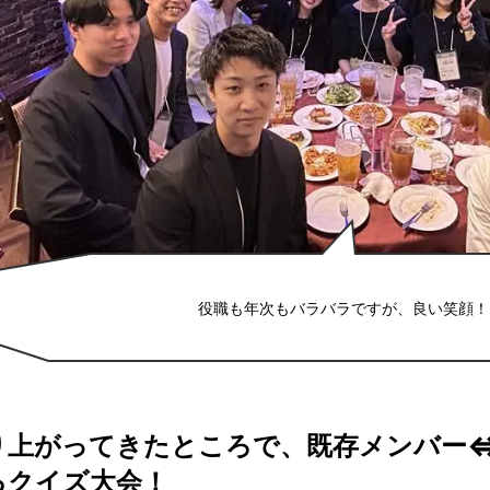
役職も年次もバラバラですが、良い笑顔！
り上がってきたところで、既存メンバー
るクイズ大会！