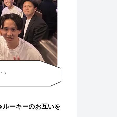
＾＾
⇔ルーキーのお互いを