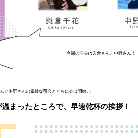
今回の司会は與倉さん、中野さん！
んと中野さんの素敵な司会とともに会は開始…！
が温まったところで、早速乾杯の挨拶！