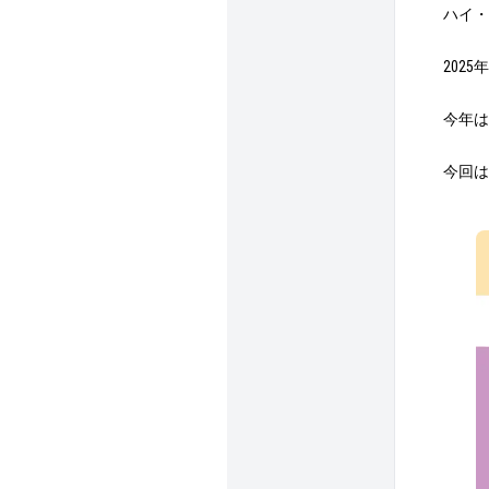
ハイ・
202
今年は
今回は