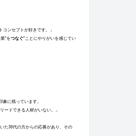
イトコンセプトが好きです。」
業”を
つなぐ
”ことにやりがいを感じてい
印象に残っています。
リードできる人材がいない。」
いた30代の方からの応募があり、その