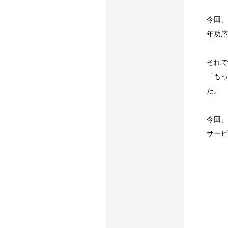
今回、
年功序
それで
「もっ
た。
今回、
サービ