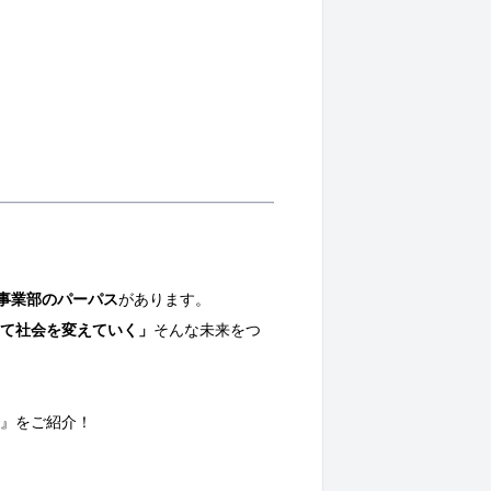
事業部のパーパス
があります。
して社会を変えていく」
そんな未来をつ
職』をご紹介！