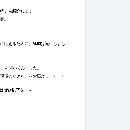
MBI』を紹介
します！
実。
応えるために、AMBIは誕生しまし
！
」を聞いてみました。
「現場のリアル」をお届けします！✨
はぜひ以下を！
～