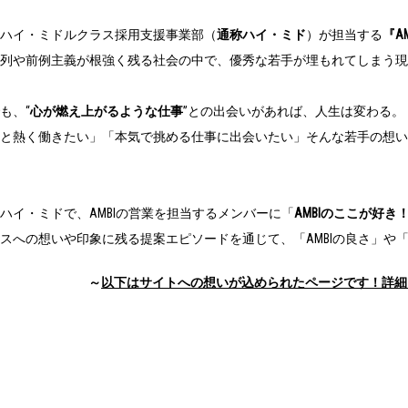
ハイ・ミドルクラス採用支援事業部（
通称ハイ・ミド
）が担当する
『A
列や前例主義が根強く残る社会の中で、優秀な若手が埋もれてしまう現
も、“
心が燃え上がるような仕事
”との出会いがあれば、人生は変わる。
と熱く働きたい」「本気で挑める仕事に出会いたい」そんな若手の想いに
ハイ・ミドで、AMBIの営業を担当するメンバーに「
AMBIのここが好き
スへの想いや印象に残る提案エピソードを通じて、「AMBIの良さ」や
～
以下はサイトへの想いが込められたページです！詳細