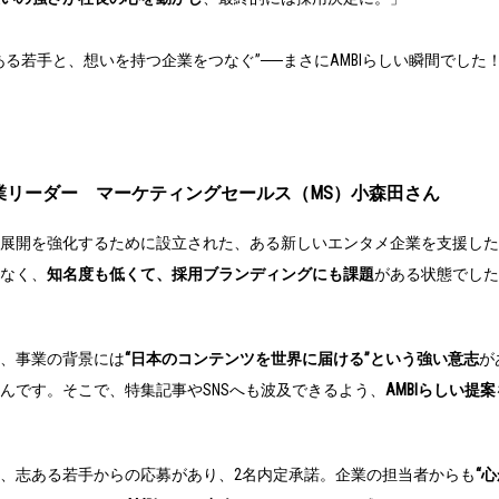
ある若手と、想いを持つ企業をつなぐ”──まさにAMBIらしい瞬間でした
業リーダー マーケティングセールス（MS）小森田さん
展開を強化するために設立された、ある新しいエンタメ企業を支援した
なく、
知名度も低くて、採用ブランディングにも課題
がある状態でした
、事業の背景には
“日本のコンテンツを世界に届ける”という強い意志
が
んです。そこで、特集記事やSNSへも波及できるよう、
AMBIらしい提案
、志ある若手からの応募があり、2名内定承諾。企業の担当者からも
“