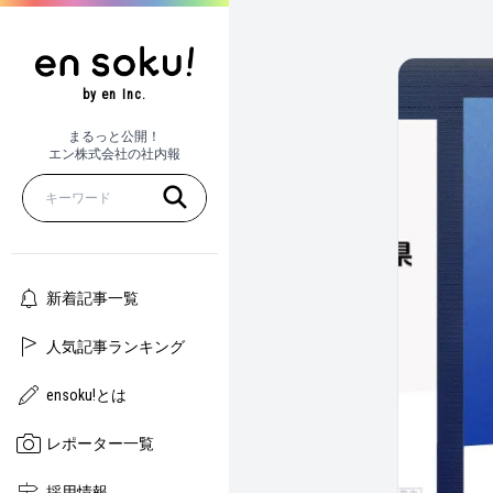
by en Inc.
まるっと公開！
エン株式会社の社内報
新着記事一覧
人気記事ランキング
ensoku!とは
レポーター一覧
採用情報