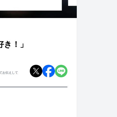
好き！」
いてお伝えして