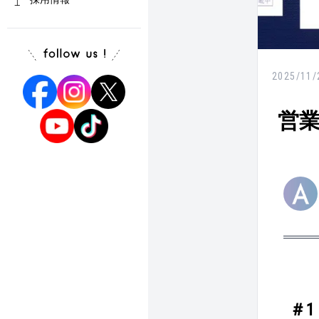
2025/11/
営業
＃1