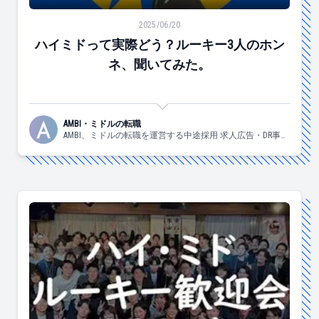
ハイミドって実際どう？ルーキー3人のホンネ、聞いて
2025/06/20
ハイミドって実際どう？ルーキー3人のホン
ネ、聞いてみた。
AMBI・ミドルの転職
AMBI、ミドルの転職を運営する中途採用 求人広告・DR事業
部の日々の様子についてお伝えしていきます！