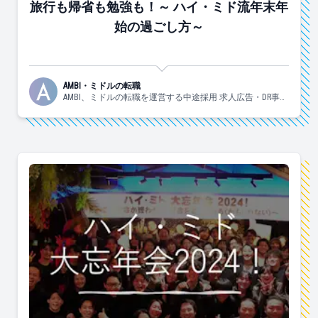
旅行も帰省も勉強も！～ ハイ・ミド流年末年
始の過ごし方～
AMBI・ミドルの転職
AMBI、ミドルの転職を運営する中途採用 求人広告・DR事業
部の日々の様子についてお伝えしていきます！