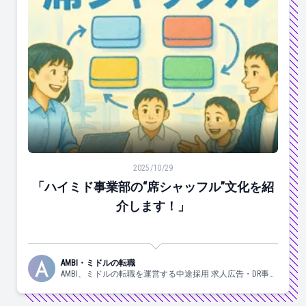
「ハイミド事業部の“席シャッフル”文化を紹介します！
2025/10/29
「ハイミド事業部の“席シャッフル”文化を紹
介します！」
AMBI・ミドルの転職
AMBI、ミドルの転職を運営する中途採用 求人広告・DR事業
部の日々の様子についてお伝えしていきます！