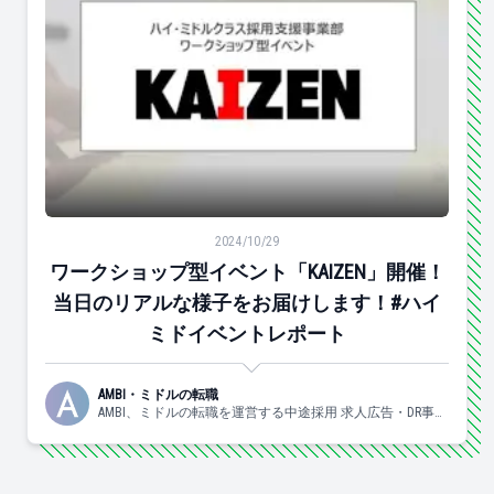
ワークショップ型イベント「KAIZEN」開催！当日のリ
2024/10/29
ワークショップ型イベント「KAIZEN」開催！
当日のリアルな様子をお届けします！#ハイ
ミドイベントレポート
AMBI・ミドルの転職
AMBI、ミドルの転職を運営する中途採用 求人広告・DR事業
部の日々の様子についてお伝えしていきます！