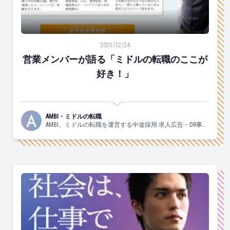
営業メンバーが語る「ミドルの転職のここが好き！」
2025/12/24
営業メンバーが語る「ミドルの転職のここが
好き！」
AMBI・ミドルの転職
AMBI、ミドルの転職を運営する中途採用 求人広告・DR事業
部の日々の様子についてお伝えしていきます！