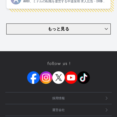
AMBI、ミドルの転職を運営する中途採用 求人広告・DR事業
部の日々の様子についてお伝えしていきます！
もっと見る
採用情報
運営会社