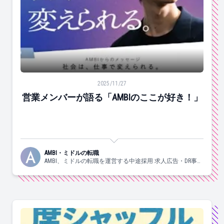
営業メンバーが語る「AMBIのここが好き！」
2025/11/27
営業メンバーが語る「AMBIのここが好き！」
AMBI・ミドルの転職
AMBI、ミドルの転職を運営する中途採用 求人広告・DR事業
部の日々の様子についてお伝えしていきます！