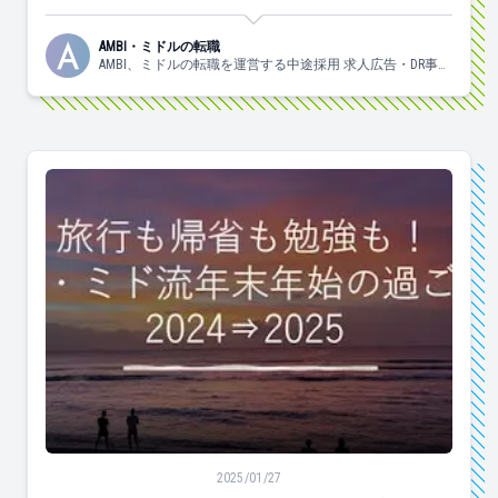
AMBI・ミドルの転職
AMBI、ミドルの転職を運営する中途採用 求人広告・DR事業
部の日々の様子についてお伝えしていきます！
旅行も帰省も勉強も！～ ハイ・ミド流年末年始の過ごし
2025/01/27