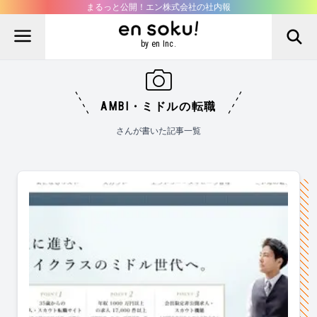
まるっと公開！エン株式会社の社内報
by en Inc.
AMBI・ミドルの転職
さんが書いた記事一覧