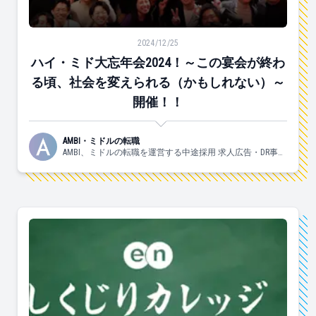
ハイ・ミド大忘年会2024！～この宴会が終わる頃、社
2024/12/25
ハイ・ミド大忘年会2024！～この宴会が終わ
る頃、社会を変えられる（かもしれない）～
開催！！
AMBI・ミドルの転職
AMBI、ミドルの転職を運営する中途採用 求人広告・DR事業
部の日々の様子についてお伝えしていきます！