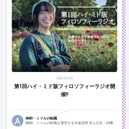
第1回ハイ・ミド版フィロソフィーラジオ開催!!
2025/03/26
第1回ハイ・ミド版フィロソフィーラジオ開
催!!
AMBI・ミドルの転職
AMBI、ミドルの転職を運営する中途採用 求人広告・DR事業
部の日々の様子についてお伝えしていきます！