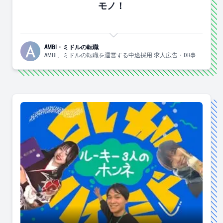
モノ！
AMBI・ミドルの転職
AMBI、ミドルの転職を運営する中途採用 求人広告・DR事業
部の日々の様子についてお伝えしていきます！