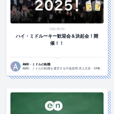
ハイ・ミドルーキー歓迎会＆決起会！開催！！
2025/05/20
ハイ・ミドルーキー歓迎会＆決起会！開
催！！
AMBI・ミドルの転職
AMBI、ミドルの転職を運営する中途採用 求人広告・DR事業
部の日々の様子についてお伝えしていきます！