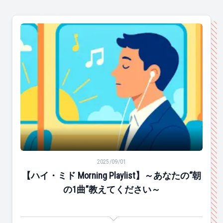
【ハイ・ミド Morning Playlist】～あなたの“朝の1曲”
2025/09/01
【ハイ・ミド Morning Playlist】～あなたの“朝
の1曲”教えてください～