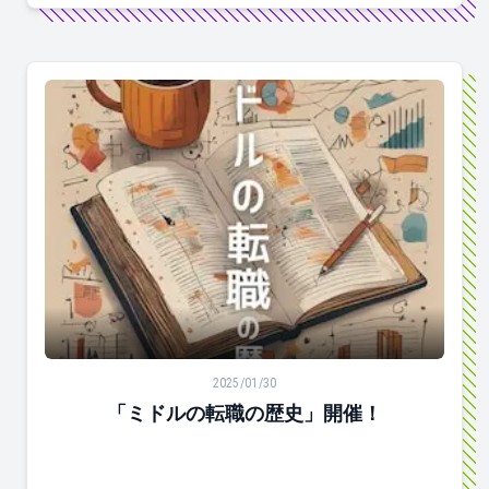
「ミドルの転職の歴史」開催！
2025/01/30
「ミドルの転職の歴史」開催！