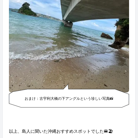
おまけ：古宇利大橋の下アングルという珍しい写真📸
以上、島人に聞いた沖縄おすすめスポットでした🍔🏖️