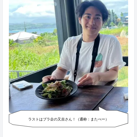
ラストはブラ企の又吉さん！（通称：またぺー）