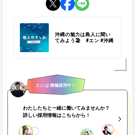
沖縄の魅力は島人に聞い
てみよう🏖️ #エン #沖縄
エン は 積極採用中！
わたしたちと一緒に働いてみませんか？
詳しい採用情報はこちらから！