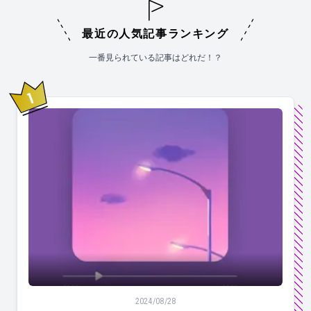
最近の人気記事ランキング
一番見られている記事はどれだ！？
1
位
【この世で最もいい曲100選】Apple Musicで同じ
2024/08/28