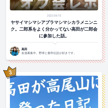
ヤサイマシマシアブラマシマシカラメニンニク。二郎系
2023/04/10
ヤサイマシマシアブラマシマシカラメニンニ
ク。二郎系をよく分かってない高田が二郎会
に参加した話。
高田
友達募集中。野球と都市伝説が好きです。
3
位