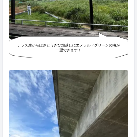
テラス席からはさとうきび畑越しにエメラルドグリーンの海が
一望できます！