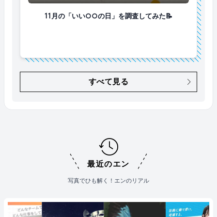
11月の「いい○○の日」を調査してみた📝
11月の「いい○○の日」を調査してみた📝
すべて見る
最近のエン
写真でひも解く！エンのリアル