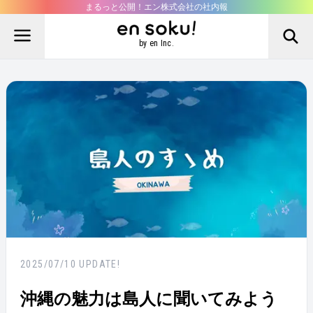
まるっと公開！エン株式会社の社内報
by en Inc.
2025/07/10
UPDATE!
沖縄の魅力は島人に聞いてみよう