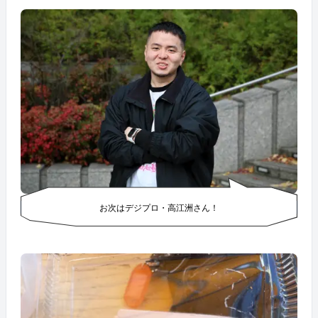
お次はデジプロ・高江洲さん！