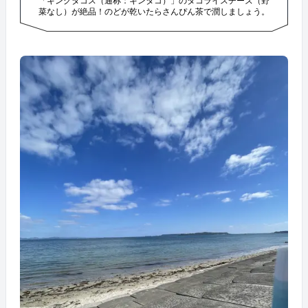
「キングタコス（通称：キンタコ）」のタコライスチーズ（野
菜なし）が絶品！のどが乾いたらさんぴん茶で潤しましょう。