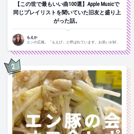
【この世で最もいい曲100選】Apple Musicで
同じプレイリストを聞いていた旧友と盛り上
がった話。
もえか
エンの広報。「もえぴ」と呼ばれています。お笑いが好
き。
2
位