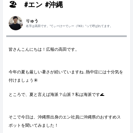
🏖️ #エン #沖縄
りゅう
名字は高田です。”てぃーけーでぃー（TKD）”って呼ばれてます。
皆さんこんにちは！広報の高田です。
今年の夏も厳しい暑さが続いていますね…熱中症には十分気を
付けましょう☀️
ところで、夏と言えば海派？山派？私は海派です🌊
そこで今日は、沖縄県出身のエン社員に沖縄県のおすすめス
ポットを聞いてみました！