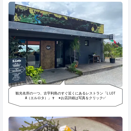
観光名所の一つ、古宇利島のすぐ近くにあるレストラン「L LOT
A（エルロタ）」🍷 ※お店詳細は写真をクリック✅