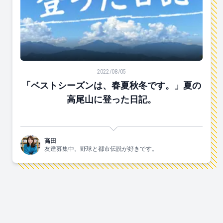
「ベストシーズンは、春夏秋冬です。」夏の高尾山に登
2022/08/05
「ベストシーズンは、春夏秋冬です。」夏の
高尾山に登った日記。
高田
友達募集中。野球と都市伝説が好きです。