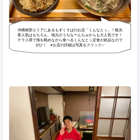
沖縄南部エリアにあるもずくそばのお店「くんなとぅ」！観光
客人気はもちろん、地元のうちなーんちゅからも大人気です！
テラス席で海を眺めながら食べるくんなとぅ定食が絶品なので
ぜひ！ ※お店の詳細は写真をクリック✅