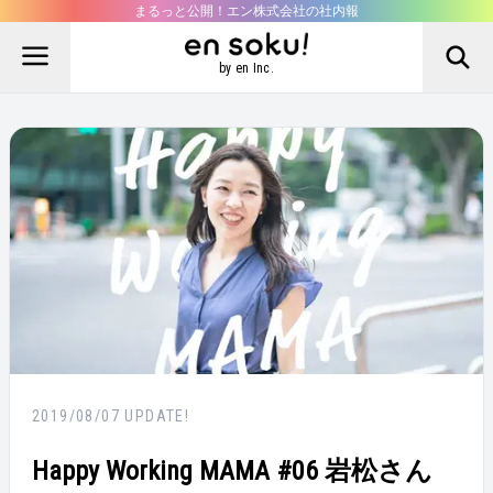
まるっと公開！エン株式会社の社内報
by en Inc.
2019/08/07
UPDATE!
Happy Working MAMA #06 岩松さん