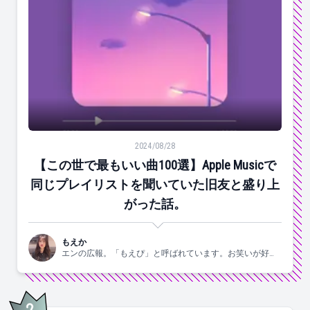
【この世で最もいい曲100選】Apple Musicで同じ
2024/08/28
【この世で最もいい曲100選】Apple Musicで
同じプレイリストを聞いていた旧友と盛り上
がった話。
もえか
エンの広報。「もえぴ」と呼ばれています。お笑いが好
き。