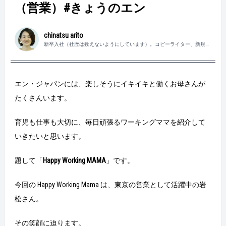
（営業）#きょうのエン
chinatsu arito
新卒入社（社歴は数えないようにしています）。コピーライター、新規事
業を経て、デジプロへ。虫が大好きな5歳の息子がいます。
エン・ジャパンには、楽しそうにイキイキと働くお母さんが
たくさんいます。
育児も仕事も大切に、毎日頑張るワーキングママを紹介して
いきたいと思います。
題して「
Happy Working MAMA
」です。
今回の Happy Working Mama は、東京の営業として活躍中の岩
松さん。
その笑顔に迫ります。