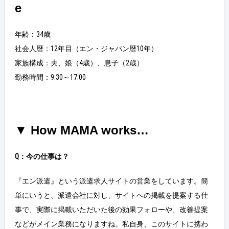
e
年齢：34歳
社会人暦：12年目（エン・ジャパン暦10年）
家族構成：夫、娘（4歳）、息子（2歳）
勤務時間：9:30～17:00
▼ How MAMA works…
Q：今の仕事は？
『エン派遣』という派遣求人サイトの営業をしています。簡
単にいうと、派遣会社に対し、サイトへの掲載を提案する仕
事で、実際に掲載いただいた後の効果フォローや、改善提案
などがメイン業務になりますね。私自身、このサイトに携わ