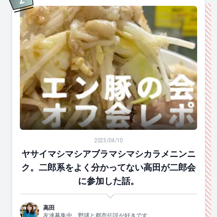
2
位
ヤサイマシマシアブラマシマシカラメニンニク。二郎系
2023/04/10
ヤサイマシマシアブラマシマシカラメニンニ
ク。二郎系をよく分かってない高田が二郎会
に参加した話。
高田
友達募集中。野球と都市伝説が好きです。