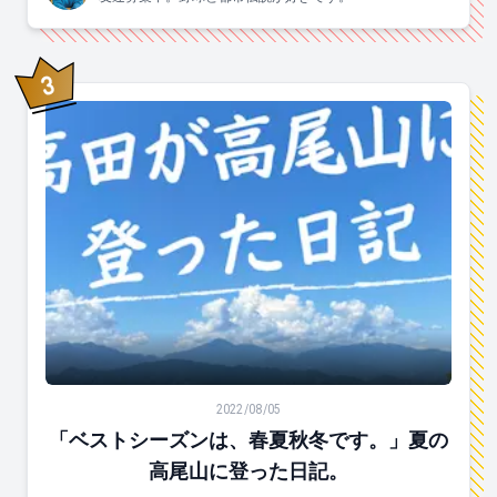
3
位
「ベストシーズンは、春夏秋冬です。」夏の高尾山に登
2022/08/05
「ベストシーズンは、春夏秋冬です。」夏の
高尾山に登った日記。