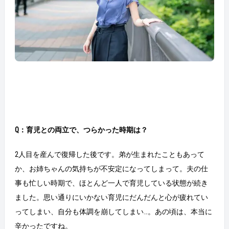
Q：育児との両立で、つらかった時期は？
2人目を産んで復帰した後です。弟が生まれたこともあって
か、お姉ちゃんの気持ちが不安定になってしまって。夫の仕
事も忙しい時期で、ほとんど一人で育児している状態が続き
ました。思い通りにいかない育児にだんだんと心が疲れてい
ってしまい、自分も体調を崩してしまい…。あの頃は、本当に
辛かったですね。