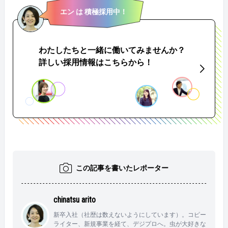
言でいうと？ &nbsp; 今を大事に！子どもの成長にあわ
らって、掃除・洗濯・夕飯作りと、作り置きまでお願
エン は 積極採用中！
せて、自分も思いっきり楽しむ。 &nbsp; &nbsp; &nbsp;
いしてました。 夫の仕事がリモート勤務OKになっての
柳さんの紹介はここまで！ 次の「Happy Working MAM
も大きかったですね。少しずつ、家のことを手伝って
A」はだれかな～？ &nbsp; ▼過去の「Happy Working M
もらえるようになり、自分自身も気持ちにゆとりが生
AMA」はこちら！ https://www.en-soku.com/life/49705 &
まれてきたように思います。 &nbsp; &nbsp; &nbsp; &nb
わたしたちと一緒に働いてみませんか？
nbsp;
sp; Q：働き続けてよかったと思うことは？ 今の採用
詳しい採用情報はこちらから！
の仕事を経験できたこと。これまで以上に、自分の経
験を通じて「働く女性」を支援したいと思っていま
す。こんな風に未来のキャリアについて、イメージが
膨らんでいるのも続けてきたからかな、と思います
ね。 &nbsp; &nbsp; &nbsp; &nbsp; Q：オススメの「時短
テク」があれば教えて！ こどもの力を借りてます。
長男は朝食担当、次男は夕飯のお手伝いが趣味になり
つつあって、3男はハンディクリーナーを振り回しな
がら、ルンルン掃除しています。 こどもの使いやすい
ものを用意するなど、工夫しながら、いろいろお願い
しています。 &nbsp; &nbsp; &nbsp; &nbsp; Q：育児と仕
この記事を書いたレポーター
事、楽しく両立する秘訣を一言でいうと？ 時には思
いっきり嘆くこと、ですかね。 体は1つで子供は3人、
そして仕事もあるので…正直、歯がゆい思いをするこ
chinatsu arito
ともあります。これから先も続く毎日の生活なので、
新卒入社（社歴は数えないようにしています）。コピー
無理に我慢せず、思いっきり嘆くことも大事かなと思
ライター、新規事業を経て、デジプロへ。虫が大好きな
っています。その方が、一度気持ちをリセットでき、