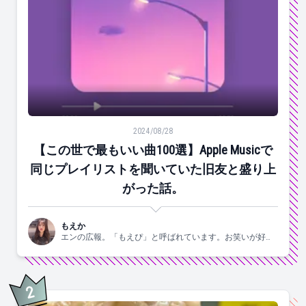
【この世で最もいい曲100選】Apple Musicで同じ
2024/08/28
【この世で最もいい曲100選】Apple Musicで
同じプレイリストを聞いていた旧友と盛り上
がった話。
もえか
エンの広報。「もえぴ」と呼ばれています。お笑いが好
き。
2
位