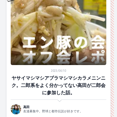
ヤサイマシマシアブラマシマシカラメニンニク。二郎系
2023/04/10
ヤサイマシマシアブラマシマシカラメニンニ
ク。二郎系をよく分かってない高田が二郎会
に参加した話。
高田
友達募集中。野球と都市伝説が好きです。