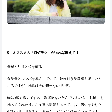
Q：オススメの「時短テク」があれば教えて！
機械と旦那と娘を頼る！
食洗機とルンバを導入していて、乾燥付き洗濯機もほしいと
ころですが、洗濯は夫の担当なので…笑。
6歳の娘も戦力ですね。洗濯物をたたんでくれたり、お風呂を
洗ってくれたり。お友達の影響もあって、お手伝いをやりた
がるので、できるところから、どんどん任せていってます。