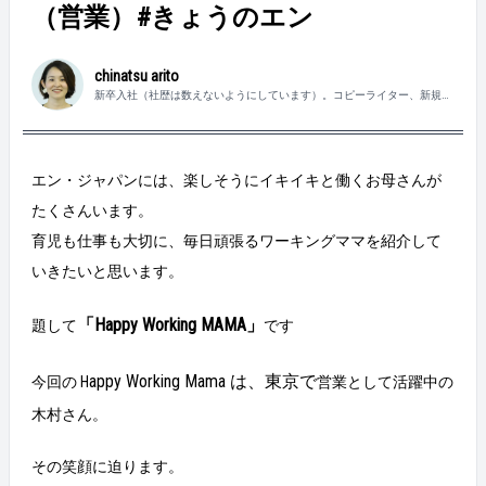
（営業）#きょうのエン
chinatsu arito
新卒入社（社歴は数えないようにしています）。コピーライター、新規事
業を経て、デジプロへ。虫が大好きな5歳の息子がいます。
エン・ジャパンには、楽しそうにイキイキと働くお母さんが
たくさんいます。
育児も仕事も大切に、毎日頑張るワーキングママを紹介して
いきたいと思います。
「Happy Working MAMA」
題して
です
appy Working Mama は、
東京で
今回の H
営業として活躍中の
木村さん
。
その笑顔に迫ります。