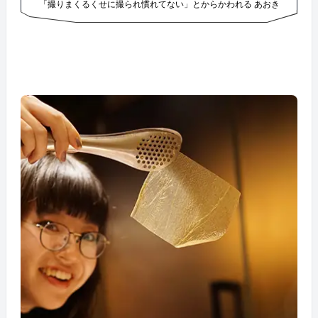
「撮りまくるくせに撮られ慣れてない」とからかわれる あおき