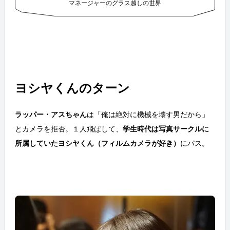
マネージャーのグラス越しの世界
ヨシヤくんのターン
ラッパー・アスちゃん
は「俺は絶対に機械を壊す男だから」
とカメラを拒否。１人飛ばして、
学生時代は写真サークルに
所属していたヨシヤくん（フィルムカメラが好き）
にパス。