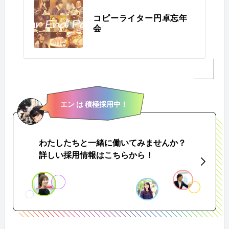
コピーライター円卓忘年
会
エン は 積極採用中！
わたしたちと一緒に働いてみませんか？
詳しい採用情報はこちらから！