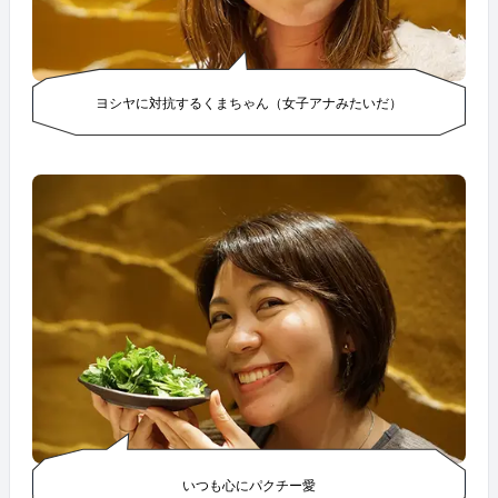
ヨシヤに対抗するくまちゃん（女子アナみたいだ）
いつも心にパクチー愛