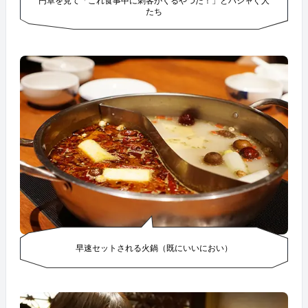
円卓を見て「これ食事中に刺客がくるやつだ！」とハシャぐ人
たち
早速セットされる火鍋（既にいいにおい）