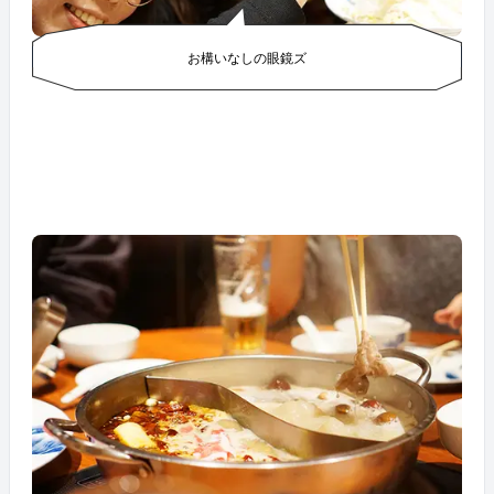
お構いなしの眼鏡ズ