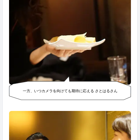
一方、いつカメラを向けても期待に応える さとはるさん