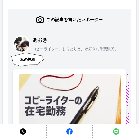
この記事を書いたレポーター
あおき
コピーライター。しりとりと川が好きな千葉県民。
私の投稿