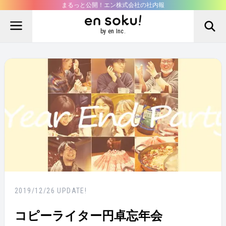
まるっと公開！エン株式会社の社内報
by en Inc.
2019/12/26
UPDATE!
コピーライター円卓忘年会