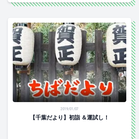
【千葉だより】初詣 ＆運試し！
2019/01/07
【千葉だより】初詣 ＆運試し！