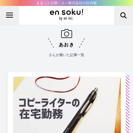
まるっと公開！エン株式会社の社内報
by en Inc.
あおき
さんが書いた記事一覧