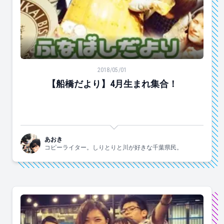
【船橋だより】4月生まれ集合！
2018/05/01
【船橋だより】4月生まれ集合！
あおき
コピーライター。しりとりと川が好きな千葉県民。