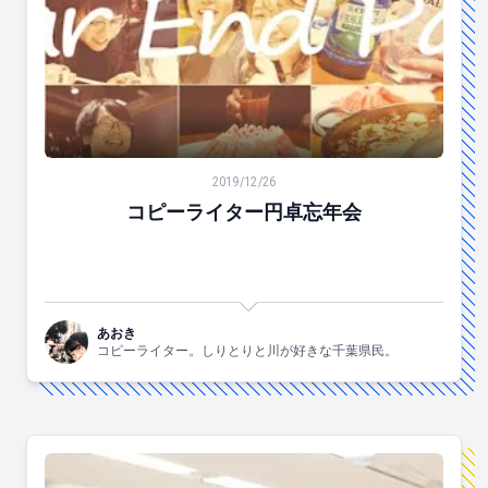
コピーライター円卓忘年会
2019/12/26
コピーライター円卓忘年会
あおき
コピーライター。しりとりと川が好きな千葉県民。