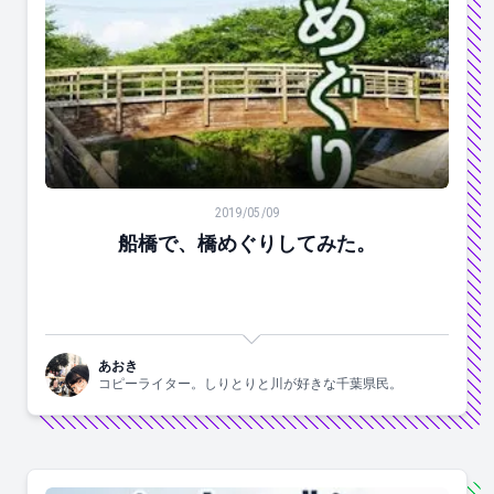
船橋で、橋めぐりしてみた。
2019/05/09
船橋で、橋めぐりしてみた。
あおき
コピーライター。しりとりと川が好きな千葉県民。