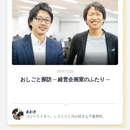
おしごと探訪 ─ 経営企画室のふたり ─
2019/12/23
おしごと探訪 ─ 経営企画室のふたり ─
あおき
コピーライター。しりとりと川が好きな千葉県民。