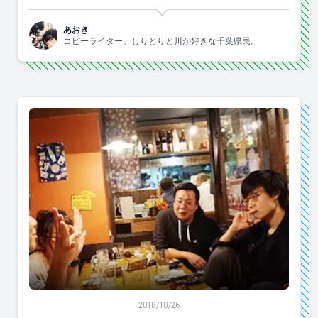
あおき
コピーライター。しりとりと川が好きな千葉県民。
横浜・埼玉・千葉がアツい！コピーライターの宴
2018/10/26