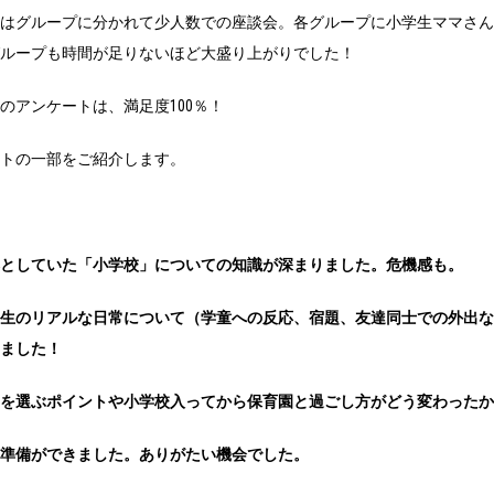
はグループに分かれて少人数での座談会。各グループに小学生ママさんと
グループも時間が足りないほど大盛り上がりでした！
のアンケートは、満足度100％！
ントの一部をご紹介します。
然としていた「小学校」についての知識が深まりました。危機感も。
生のリアルな日常について（学童への反応、宿題、友達同士での外出な
りました！
童を選ぶポイントや小学校入ってから保育園と過ごし方がどう変わった
の準備ができました。ありがたい機会でした。