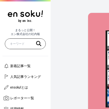
by en Inc.
まるっと公開！
エン株式会社の社内報
新着記事一覧
人気記事ランキング
ensoku!とは
レポーター一覧
採用情報