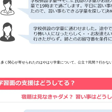
も多く関心が寄せられたのはやはり学童について。公立？民間？行かな