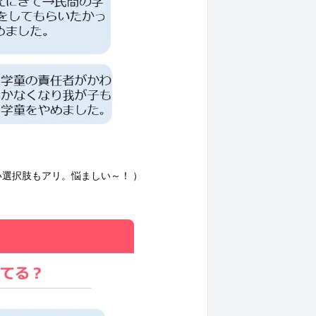
い選択肢もアリ。悩ましい～！
）