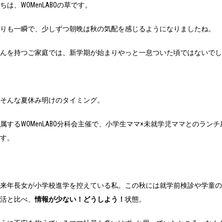
ちは、WOMenLABOの草です。
盛りも一瞬で、少しずつ朝晩は秋の気配を感じるようになりましたね。
さんを持つご家庭では、新学期が始まりやっと一息ついた頃ではないで
、そんな夏休み明けのタイミング。
属するWOMenLABO分科会主催で、小学生ママ×未就学児ママとのラ
ます。
来年長女が小学校進学を控えている私。この秋には就学前検診や学童の
活と比べ、
情報が少ない！どうしよう！
状態。