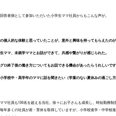
、回答者側として参加いただいた小学生ママ社員からもこんな声が。
分の個人的な体験と思っていたことが、意外と興味を持ってもらえたの
学生ママ、未就学ママとお話ができて、共感や繋がりが感じられた。
マグロ終了後の働き方についてもお話できる機会があったらうれしいで
小学校中・高学年のママに話を聞きたい（学童のない夏休みの過ごし方
ママ社員も100名を超える当社。徐々にお子さんも成長し、時短勤務制
毎年多くの社員が産・育休を取得していますが、小学校進学・中学校進