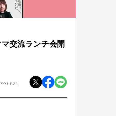
ママ交流ランチ会開
。アウトドアと