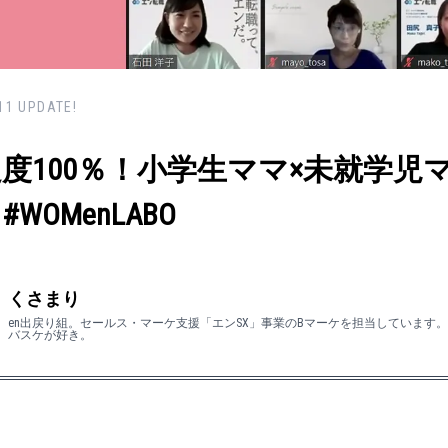
11
UPDATE!
度100％！小学生ママ×未就学児
#WOMenLABO
くさまり
en出戻り組。セールス・マーケ支援「エンSX」事業のBマーケを担当しています
バスケが好き。