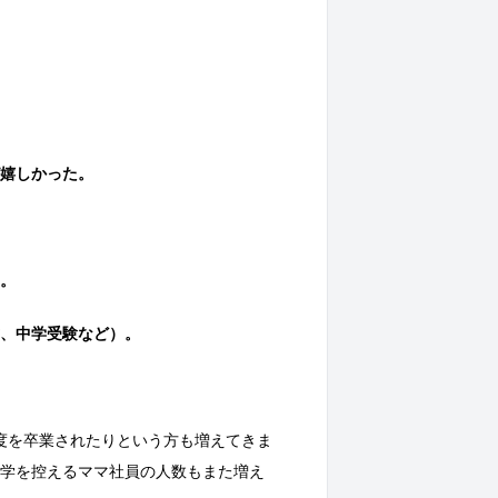
が嬉しかった。
す。
、中学受験など）。
度を卒業されたりという方も増えてきま
学を控えるママ社員の人数もまた増え