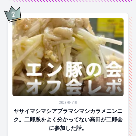
2
位
ヤサイマシマシアブラマシマシカラメニンニク。二郎系
2023/04/10
ヤサイマシマシアブラマシマシカラメニンニ
ク。二郎系をよく分かってない高田が二郎会
に参加した話。