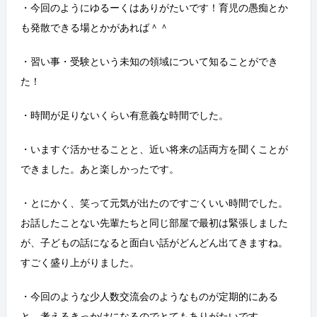
・今回のようにゆるーくはありがたいです！育児の愚痴とか
も発散できる場とかがあれば＾＾
・習い事・受験という未知の領域について知ることができ
た！
・時間が足りないくらい有意義な時間でした。
・いますぐ活かせることと、近い将来の話両方を聞くことが
できました。あと楽しかったです。
・とにかく、笑って元気が出たのですごくいい時間でした。
お話したことない先輩たちと同じ部屋で最初は緊張しました
が、子どもの話になると面白い話がどんどん出てきますね。
すごく盛り上がりました。
・今回のような少人数交流会のようなものが定期的にある
と、考えるきっかけになるのでとてもありがたいです