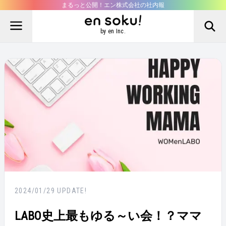
まるっと公開！エン株式会社の社内報
by en Inc.
2024/01/29
UPDATE!
LABO史上最もゆる～い会！？ママ