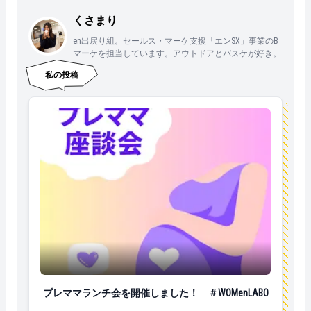
くさまり
en出戻り組。セールス・マーケ支援「エンSX」事業のB
マーケを担当しています。アウトドアとバスケが好き。
私の投稿
プレママランチ会を開催しました！ ＃WOMenLABO
プレママランチ会を開催しました！ ＃WOMenLABO