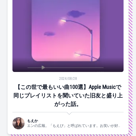
【この世で最もいい曲100選】Apple Musicで同じ
2024/08/28
【この世で最もいい曲100選】Apple Musicで
同じプレイリストを聞いていた旧友と盛り上
がった話。
もえか
エンの広報。「もえぴ」と呼ばれています。お笑いが好
き。