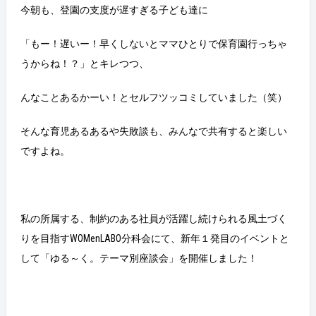
今朝も、登園の支度が遅すぎる子ども達に
「もー！遅いー！早くしないとママひとりで保育園行っちゃ
うからね！？」とキレつつ、
んなことあるかーい！とセルフツッコミしていました（笑）
そんな育児あるあるや失敗談も、みんなで共有すると楽しい
ですよね。
私の所属する、制約のある社員が活躍し続けられる風土づく
りを目指すWOMenLABO分科会にて、新年１発目のイベントと
して「ゆる～く。テーマ別座談会」を開催しました！