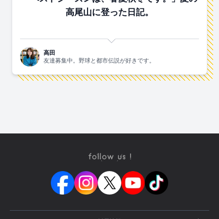
高尾山に登った日記。
高田
友達募集中。野球と都市伝説が好きです。