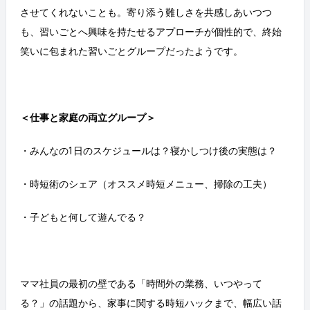
させてくれないことも。寄り添う難しさを共感しあいつつ
も、習いごとへ興味を持たせるアプローチが個性的で、終始
笑いに包まれた習いごとグループだったようです。
＜仕事と家庭の両立グループ＞
・みんなの1日のスケジュールは？寝かしつけ後の実態は？
・時短術のシェア（オススメ時短メニュー、掃除の工夫）
・子どもと何して遊んでる？
ママ社員の最初の壁である「時間外の業務、いつやって
る？」の話題から、家事に関する時短ハックまで、幅広い話