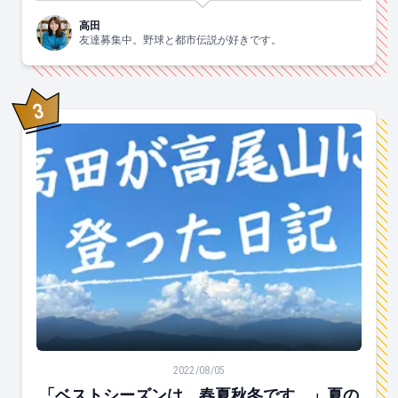
高田
友達募集中。野球と都市伝説が好きです。
3
位
「ベストシーズンは、春夏秋冬です。」夏の高尾山に登
2022/08/05
「ベストシーズンは、春夏秋冬です。」夏の