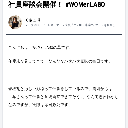
社員座談会開催！ #WOMenLABO
くさまり
en出戻り組。セールス・マーケ支援「エンSX」事業のBマーケを担当して
います。アウトドアとバスケが好き。
こんにちは、WOMenLABOの草です。
年度末が見えてきて、なんだかバタバタ気味の毎日です。
普段割と涼しい顔ぶって仕事をしているので、周囲からは
「草さんって仕事と育児両立できてそう…」なんて思われがち
なのですが、実際は毎日必死です。