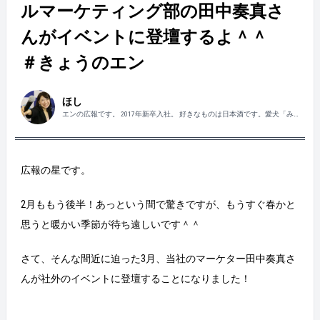
ルマーケティング部の田中奏真さ
んがイベントに登壇するよ＾＾
＃きょうのエン
ほし
エンの広報です。 2017年新卒入社。 好きなものは日本酒です。愛犬「み
るく」に朝6時に叩き（吠え）起こされる毎日。
広報の星です。
2月ももう後半！あっという間で驚きですが、もうすぐ春かと
思うと暖かい季節が待ち遠しいです＾＾
さて、そんな間近に迫った3月、当社のマーケター田中奏真さ
んが社外のイベントに登壇することになりました！