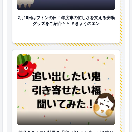
2月10日はフトンの日！年度末の忙しさを支える安眠
2月10日はフトンの日！年度末の忙しさを支える安眠
グッズをご紹介＾＾ ＃きょうのエン
節分企画！エン社員の「追い出したい鬼・引き寄せた