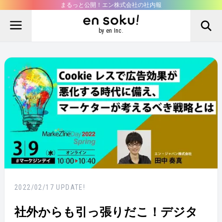
まるっと公開！エン株式会社の社内報
by en Inc.
2022/02/17
UPDATE!
社外からも引っ張りだこ！デジタ