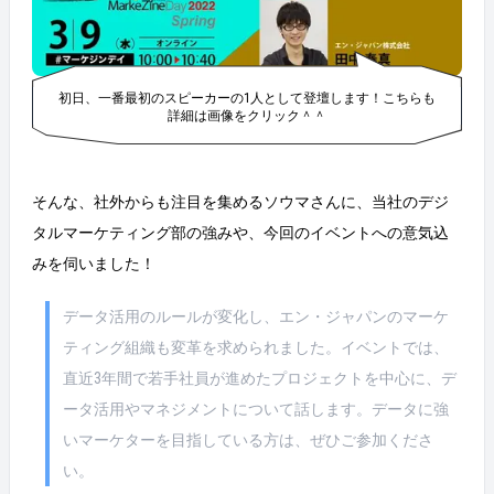
初日、一番最初のスピーカーの1人として登壇します！こちらも
詳細は画像をクリック＾＾
そんな、社外からも注目を集めるソウマさんに、当社のデジ
タルマーケティング部の強みや、今回のイベントへの意気込
みを伺いました！
データ活用のルールが変化し、エン・ジャパンのマーケ
ティング組織も変革を求められました。イベントでは、
直近3年間で若手社員が進めたプロジェクトを中心に、デ
ータ活用やマネジメントについて話します。データに強
いマーケターを目指している方は、ぜひご参加くださ
い。