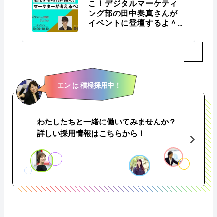
こ！デジタルマーケティ
ング部の田中奏真さんが
イベントに登壇するよ＾
＾ ＃きょうのエン
エン は 積極採用中！
わたしたちと一緒に働いてみませんか？
詳しい採用情報はこちらから！