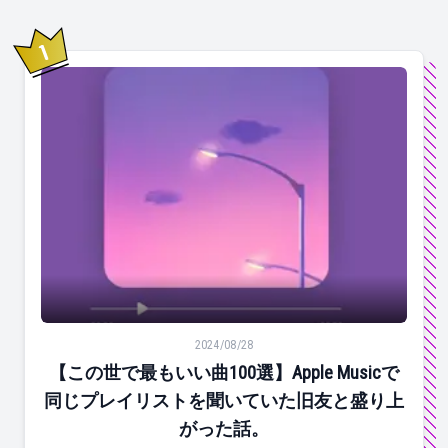
1
位
【この世で最もいい曲100選】Apple Musicで同じ
2024/08/28
【この世で最もいい曲100選】Apple Musicで
同じプレイリストを聞いていた旧友と盛り上
がった話。