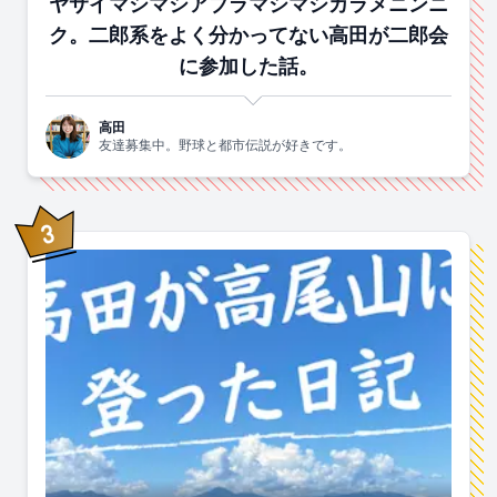
ヤサイマシマシアブラマシマシカラメニンニ
ク。二郎系をよく分かってない高田が二郎会
に参加した話。
高田
友達募集中。野球と都市伝説が好きです。
3
位