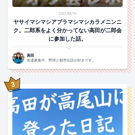
ヤサイマシマシアブラマシマシカラメニンニク。二郎系
2023/04/10
ヤサイマシマシアブラマシマシカラメニンニ
ク。二郎系をよく分かってない高田が二郎会
に参加した話。
高田
友達募集中。野球と都市伝説が好きです。
3
位