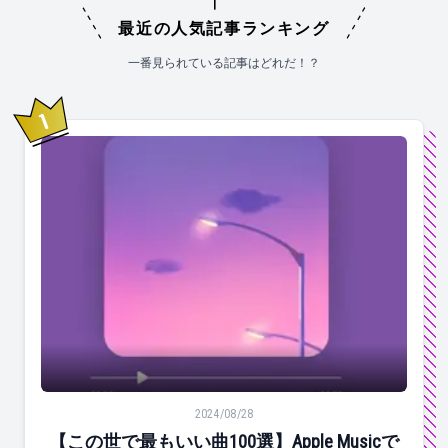
最近の人気記事ランキング
一番見られている記事はどれだ！？
1
位
【この世で最もいい曲100選】Apple Musicで同じ
2024/08/28
【この世で最もいい曲100選】Apple Musicで