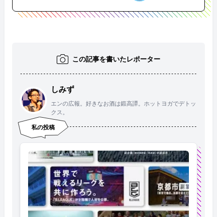
この記事を書いたレポーター
しみず
エンの広報。好きなお酒は鍛高譚。ホットヨガでデトッ
クス。
私の投稿