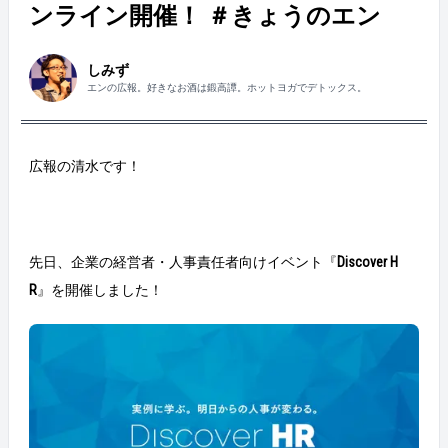
ンライン開催！ ＃きょうのエン
しみず
エンの広報。好きなお酒は鍛高譚。ホットヨガでデトックス。
広報の清水です！
先日、企業の経営者・人事責任者向けイベント『
Discover H
R
』を開催しました！