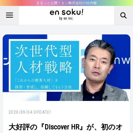
まるっと公開！エン株式会社の社内報
by en Inc.
2020/09/04
UPDATE!
大好評の『Discover HR』が、初のオ