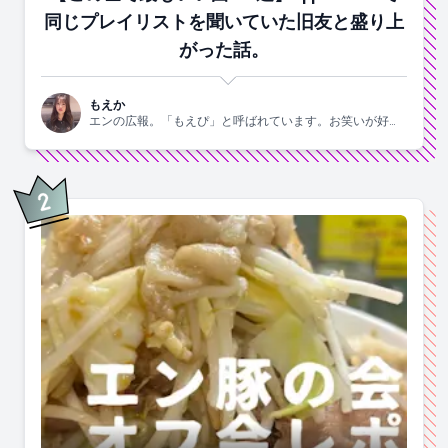
同じプレイリストを聞いていた旧友と盛り上
がった話。
もえか
エンの広報。「もえぴ」と呼ばれています。お笑いが好
き。
2
位