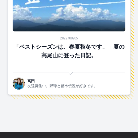
「ベストシーズンは、春夏秋冬です。」夏の高尾山に登
2022/08/05
「ベストシーズンは、春夏秋冬です。」夏の
高尾山に登った日記。
高田
友達募集中。野球と都市伝説が好きです。