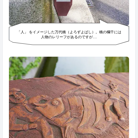
「人」 をイメージした万代橋（よろずよばし）。橋の欄干には
人物のレリーフがあるのですが……