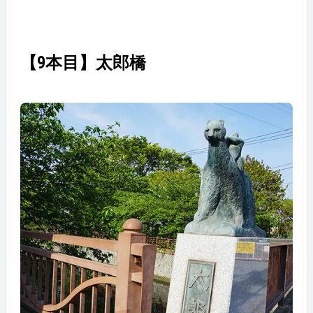
【9本目】太郎橋