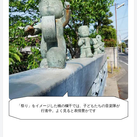
「祭り」をイメージした橋の欄干では、子どもたちの音楽隊が
行進中。よく見ると表情豊かです