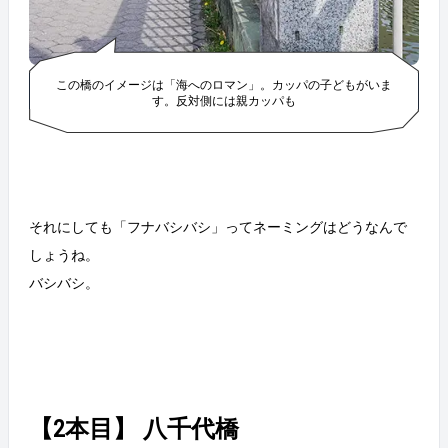
この橋のイメージは「海へのロマン」。カッパの子どもがいま
す。反対側には親カッパも
それにしても「フナバシバシ」ってネーミングはどうなんで
しょうね。
バシバシ。
【2本目】 八千代橋