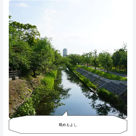
眺めもよし