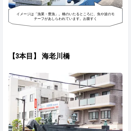
イメージは「漁業・豊漁」。橋のいたるところに、魚や波のモ
チーフがあしらわれています。お腹すく
【3本目】 海老川橋