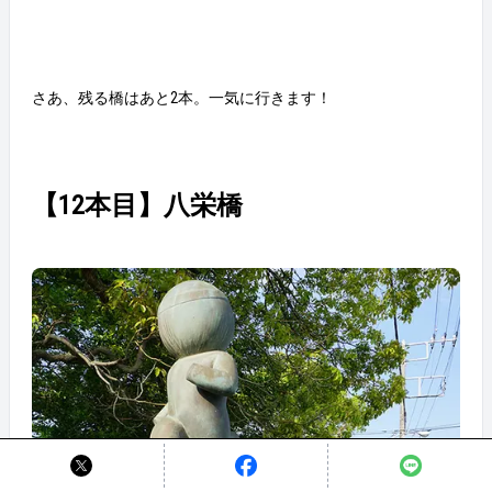
さあ、残る橋はあと2本。一気に行きます！
【12本目】八栄橋