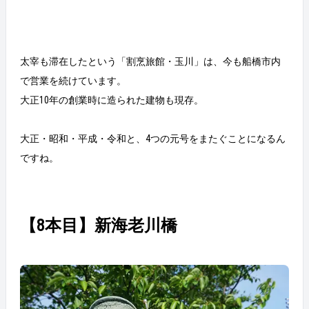
太宰も滞在したという「割烹旅館・玉川」は、今も船橋市内
で営業を続けています。
大正10年の創業時に造られた建物も現存。
大正・昭和・平成・令和と、4つの元号をまたぐことになるん
ですね。
【8本目】新海老川橋