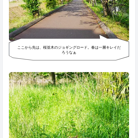
ここから先は、桜並木のジョギングロード。春は一層キレイだ
ろうなぁ