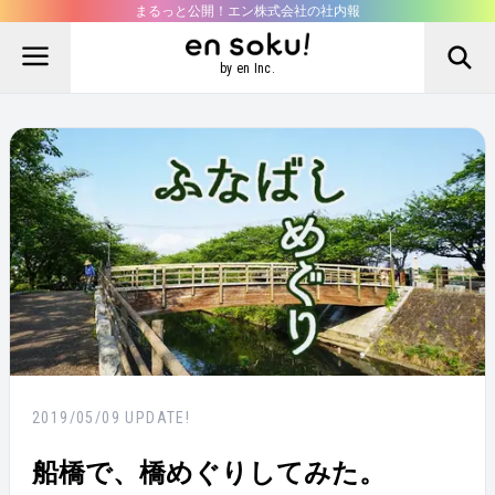
まるっと公開！エン株式会社の社内報
by en Inc.
2019/05/09
UPDATE!
船橋で、橋めぐりしてみた。