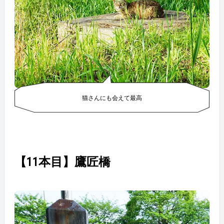
猫さんにも会えて最高
【11本目】鷹匠橋