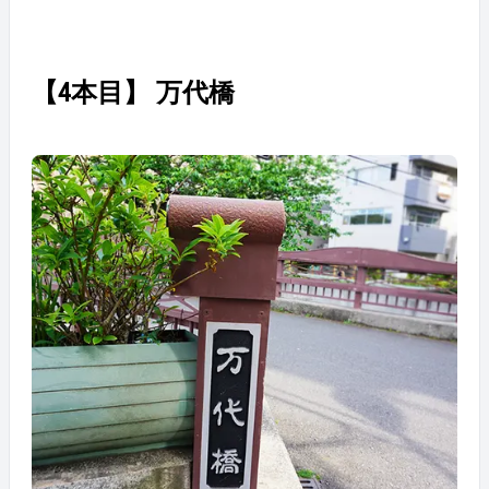
【4本目】 万代橋