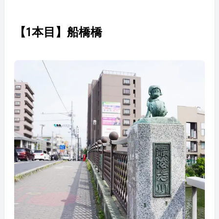
【1本目】船橋橋