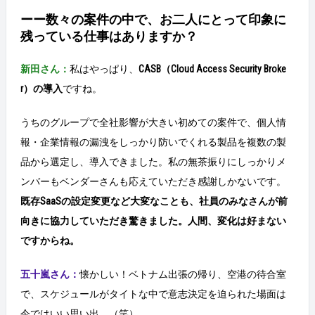
ーー数々の案件の中で、お二人にとって印象に
残っている仕事はありますか？
新田さん：
私はやっぱり、
CASB（Cloud Access Security Broke
r）の導入
ですね。
うちのグループで全社影響が大きい初めての案件で、個人情
報・企業情報の漏洩をしっかり防いでくれる製品を複数の製
品から選定し、導入できました。私の無茶振りにしっかりメ
ンバーもベンダーさんも応えていただき感謝しかないです。
既存SaaSの設定変更など大変なことも、社員のみなさんが前
向きに協力していただき驚きました。人間、変化は好まない
ですからね。
五十嵐さん：
懐かしい！ベトナム出張の帰り、空港の待合室
で、スケジュールがタイトな中で意志決定を迫られた場面は
今ではいい思い出。（笑）