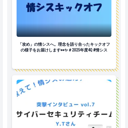
「攻め」の情シスへ。理念を語り合ったキックオフの様子を
「攻め」の情シスへ。理念を語り合ったキックオフ
の様子をお届けします👀✨＃2025年度4Q #情シス