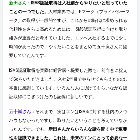
新田さん：
ISMS認証取得は入社前からやりたいと思っていた
ことの一つでした。
人材業界では、Pマーク（プライバシーマ
ーク）の取得が一般的ですが、これからの時代に求められる
信頼性をさらに高めるためには、ISMS認証取得に向けた取り
組みが重要だと考えていました。エンへ入社するまでに少し
時間があったので、やりたいことをまとめて五十嵐さんに提
案していたんです。
ISMS認証取得を実際に経営層へ提案した際も、前向きに捉え
てGoをいただきました。入社2年目でやらせてもらえたのは、
本当に感謝しています。いろんな人に助けてもらいながら認
証取得にこぎつけたのも記憶に新しいです。
五十嵐さん：
それまで、実はエンはISMSに対する社内のノウ
ハウもなかったですし、取りたいということも考えていなか
ったんです。でも、
新田さんからいろんな話を聞く中で重要
性を認識できました。これは、未来のエンにとって必要な一