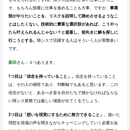
そ、もちろん慎重に仕事を進めることも大事。ですが、
事業
部がやりたいことを、リスクを説明して諦めさせるようなこ
とはしたくない。技術的に豊富な選択肢があれば、こうやっ
たら叶えられるんじゃない？と提案し、前向きに解を探しに
行こうとする。
情シスで活躍する人はそういう人が実際多い
です。
新田さん：
３つあります。
1つ目は「信念を持っていること」。
信念を持っていること
は、その人の個性であり、判断軸でもあると思います。この
信念がないと、あるべき姿を自分たちで描かなければならな
い情シス業務では厳しい場面が出てくるでしょう。
2つ目は「想いを現実にするために努力できること」
。描いた
理想を現場の声を聞きながらチューニングしていく必要があ