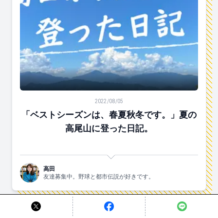
「ベストシーズンは、春夏秋冬です。」夏の高尾山に登
2022/08/05
「ベストシーズンは、春夏秋冬です。」夏の
高尾山に登った日記。
高田
友達募集中。野球と都市伝説が好きです。