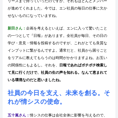
リースまで持っていったのですが、それもほとんどメンバー
が進めてくれました。今では、エン社員の毎日の仕事に欠か
せないものになっていますね。
新田さん：
企画を考えるといえば、エンに入って驚いたこと
の一つとして『日報』があります。全社員が毎日、その日の
学び・意見・情報を投稿するのですが、これがとても良質な
インプットに繋がるんですよ。通常だと、社員から困りごと
をリアルに教えてもらうのは時間がかかりますよね。お互い
の関係性にもよるし。それを、
日報であればポチポチ検索し
て見に行くだけで、社員の生の声を知れる。なんて恵まれて
いる環境なのだと思いましたね。
社員の今日を支え、未来を創る。そ
れが情シスの使命。
五十嵐さん：
情シスの仕事は会社全体に影響を与えるので、