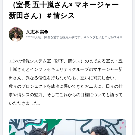
（室長 五十嵐さん× マネージャー
新田さん）＃情シス
久志本 実希
2020年入社。関西を愛する採用人事です。キャンプと犬とヨガがスキ🐶
エンの情報システム室（以下、情シス）の長である室長・五
十嵐さんとインフラセキュリティグループのマネージャー新
田さん。異なる個性を持ちながらも、互いに補完し合い、
数々のプロジェクトを成功に導いてきたお二人に、日々の仕
事や情シスの魅力、そしてこれからの目標についても語って
いただきました。