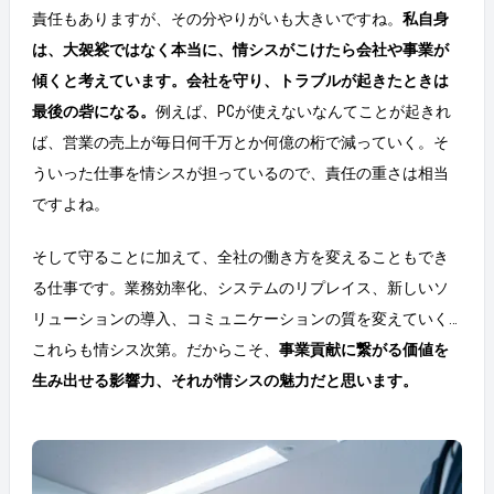
責任もありますが、その分やりがいも大きいですね。
私自身
は、大袈裟ではなく本当に、情シスがこけたら会社や事業が
傾くと考えています。会社を守り、トラブルが起きたときは
最後の砦になる。
例えば、PCが使えないなんてことが起きれ
ば、営業の売上が毎日何千万とか何億の桁で減っていく。そ
ういった仕事を情シスが担っているので、責任の重さは相当
ですよね。
そして守ることに加えて、全社の働き方を変えることもでき
る仕事です。業務効率化、システムのリプレイス、新しいソ
リューションの導入、コミュニケーションの質を変えていく…
これらも情シス次第。だからこそ、
事業貢献に繋がる価値を
生み出せる影響力、それが情シスの魅力だと思います。