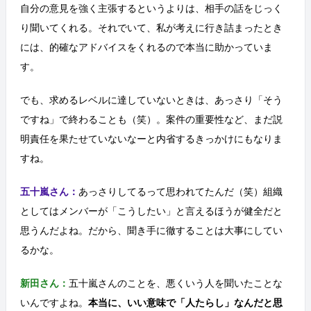
自分の意見を強く主張するというよりは、相手の話をじっく
り聞いてくれる。それでいて、私が考えに行き詰まったとき
には、的確なアドバイスをくれるので本当に助かっていま
す。
でも、求めるレベルに達していないときは、あっさり「そう
ですね」で終わることも（笑）。案件の重要性など、まだ説
明責任を果たせていないなーと内省するきっかけにもなりま
すね。
五十嵐さん：
あっさりしてるって思われてたんだ（笑）組織
としてはメンバーが「こうしたい」と言えるほうが健全だと
思うんだよね。だから、聞き手に徹することは大事にしてい
るかな。
新田さん：
五十嵐さんのことを、悪くいう人を聞いたことな
いんですよね。
本当に、いい意味で「人たらし」なんだと思