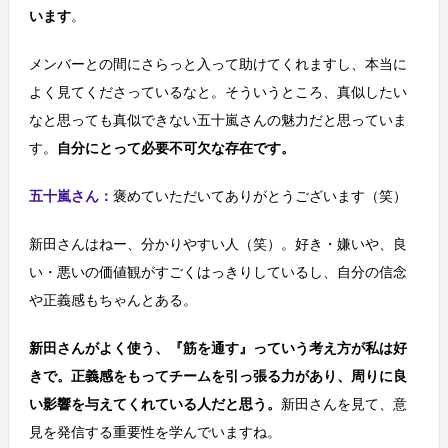
います
。
メンバーとの間にさらっと入って助けてくれますし、本当に
よく見てくださっているなと。そういうところ、真似したい
なと思っても真似できない五十嵐さんの魅力だと思っていま
す。
自分にとって必要不可欠な存在です。
五十嵐さん：
褒めていただいてありがとうございます（笑）
新田さんはねー、分かりやすい人（笑）。好き・嫌いや、良
い・悪いの価値観がすごくはっきりしているし、自分の信念
や正義感もちゃんとある。
新田さんがよく使う、『筋を通す』っていう考え方が私は好
きで。正義感をもってチームを引っ張る力があり、周りに良
い影響を与えてくれている人だと思う。
新田さんを見て、意
見を発信する重要性を学んでいますね。