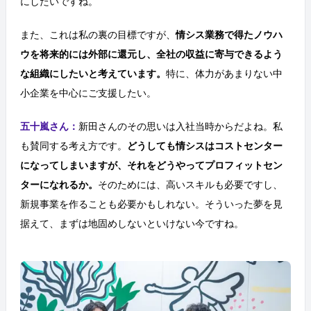
にしたいですね。
また、これは私の裏の目標ですが、
情シス業務で得たノウハ
ウを将来的には外部に還元し、全社の収益に寄与できるよう
な組織にしたいと考えています。
特に、体力があまりない中
小企業を中心にご支援したい。
五十嵐さん：
新田さんのその思いは入社当時からだよね。私
も賛同する考え方です。
どうしても情シスはコストセンター
になってしまいますが、それをどうやってプロフィットセン
ターになれるか。
そのためには、高いスキルも必要ですし、
新規事業を作ることも必要かもしれない。そういった夢を見
据えて、まずは地固めしないといけない今ですね。