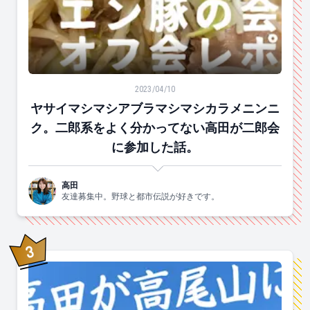
ヤサイマシマシアブラマシマシカラメニンニク。二郎系
2023/04/10
ヤサイマシマシアブラマシマシカラメニンニ
ク。二郎系をよく分かってない高田が二郎会
に参加した話。
高田
友達募集中。野球と都市伝説が好きです。
3
位