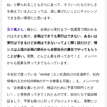
ね」と断られることもざらにあって。そういったもどかしさ
を抱えている人にとっては、成し遂げたいことにチャレンジ
できる良い環境だと思います。
五十嵐さん：
確かに、企画から実行まで一気通貫で関われる
のは大きな魅力。
企画はできても実行はできない、あるいは
実行はできるけど企画はできないってよく聞く話だけど、情
シスは上流の企画の部分から全部自分の責任でやってもらう
ことが多い。
実際、どんどん案を持ってきて！と、メンバー
からも提案を持ってきてもらっています。
今全社で使っている『enchat（エン社員向けの生成AIで、社内
情報の入力や社内Wikiのデータ検索も可能）』も、メンバーか
ら「企画書を書いたので、検証のために予算1000円くださ
い！」と突然持ってきてくれたものです。自分たちで仮説検
証をして、予算を取りに行ってプロジェクト化し、実際にリ