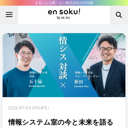
まるっと公開！エン株式会社の社内報
by en Inc.
2025/07/29
UPDATE!
情報システム室の今と未来を語る