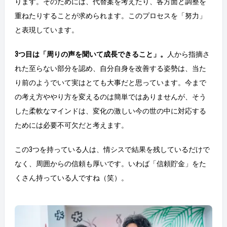
ります。そのためには、代替案を考えたり、各方面と調整を
重ねたりすることが求められます。このプロセスを「努力」
と表現しています。
3つ目は「周りの声を聞いて成長できること」。
人から指摘さ
れた至らない部分を認め、自分自身を改善する姿勢は、当た
り前のようでいて実はとても大事だと思っています。今まで
の考え方ややり方を変えるのは簡単ではありませんが、そう
した柔軟なマインドは、変化の激しい今の世の中に対応する
ためには必要不可欠だと考えます。
この3つを持っている人は、情シスで結果を残しているだけで
なく、周囲からの信頼も厚いです。いわば「信頼貯金」をた
くさん持っている人ですね（笑）。