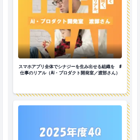
スマホアプリ全体でシナジーを生み出せる組織を #仕
スマホアプリ全体でシナジーを生み出せる組織を #
仕事のリアル（AI・プロダクト開発室／渡部さん）