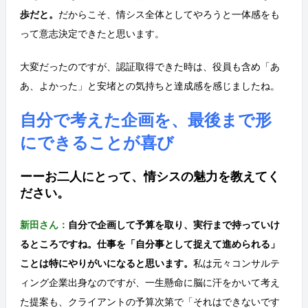
歩だと。
だからこそ、情シス全体としてやろうと一体感をも
って意志決定できたと思います。
大変だったのですが、認証取得できた時は、役員も含め「あ
あ、よかった」と安堵との気持ちと達成感を感じましたね。
自分で考えた企画を、最後まで形
にできることが喜び
ーーお二人にとって、情シスの魅力を教えてく
ださい。
新田さん：
自分で企画して予算を取り、実行まで持っていけ
るところですね。仕事を「自分事として捉えて進められる」
ことは特にやりがいになると思います。
私は元々コンサルテ
ィング企業出身なのですが、一生懸命に脳に汗をかいて考え
た提案も、クライアントの予算次第で「それはできないです