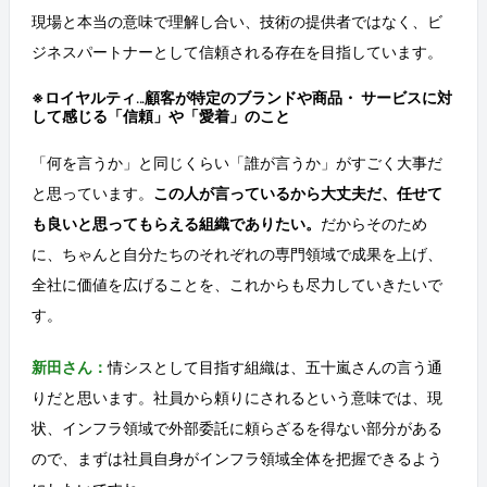
現場と本当の意味で理解し合い、技術の提供者ではなく、ビ
ジネスパートナーとして信頼される存在を目指しています。
※ロイヤルティ…顧客が特定のブランドや商品・ サービスに対
して感じる「信頼」や「愛着」のこと
「何を言うか」と同じくらい「誰が言うか」がすごく大事だ
と思っています。
この人が言っているから大丈夫だ、任せて
も良いと思ってもらえる組織でありたい。
だからそのため
に、ちゃんと自分たちのそれぞれの専門領域で成果を上げ、
全社に価値を広げることを、これからも尽力していきたいで
す。
新田さん：
情シスとして目指す組織は、五十嵐さんの言う通
りだと思います。社員から頼りにされるという意味では、現
状、インフラ領域で外部委託に頼らざるを得ない部分がある
ので、まずは社員自身がインフラ領域全体を把握できるよう