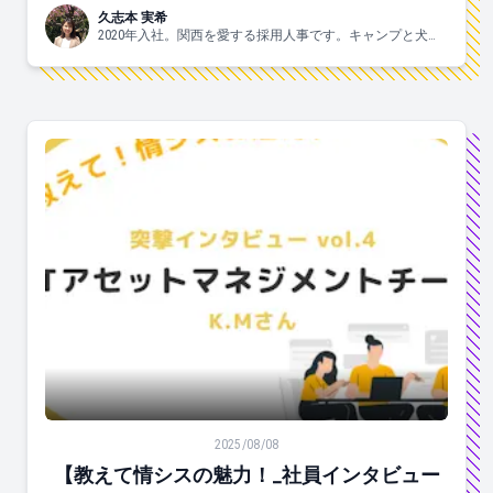
久志本 実希
2020年入社。関西を愛する採用人事です。キャンプと犬と
ヨガがスキ🐶
【教えて情シスの魅力！_社員インタビューvol.4】IT
2025/08/08
【教えて情シスの魅力！_社員インタビュー