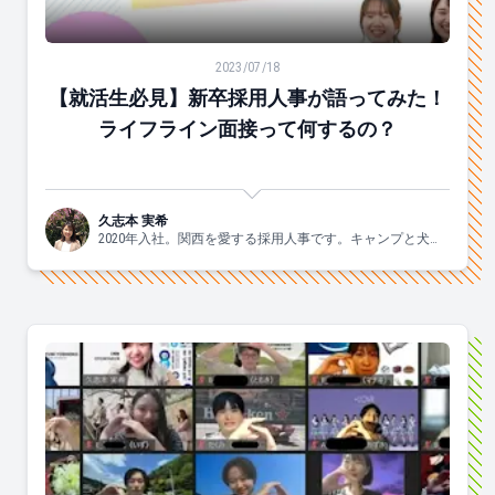
【就活生必見】新卒採用人事が語ってみた！ライフライ
2023/07/18
【就活生必見】新卒採用人事が語ってみた！
ライフライン面接って何するの？
久志本 実希
2020年入社。関西を愛する採用人事です。キャンプと犬と
ヨガがスキ🐶