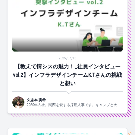
【教えて情シスの魅力！_社員インタビューvol.2】イン
2025/07/18
【教えて情シスの魅力！_社員インタビュー
vol.2】インフラデザインチームK.Tさんの挑戦
と想い
久志本 実希
2020年入社。関西を愛する採用人事です。キャンプと犬と
ヨガがスキ🐶