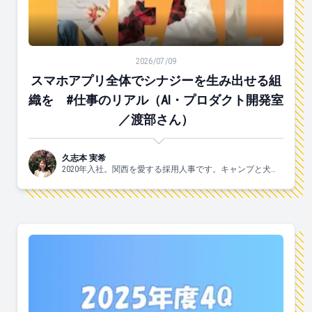
スマホアプリ全体でシナジーを生み出せる組織を #仕事
2026/07/09
スマホアプリ全体でシナジーを生み出せる組
織を #仕事のリアル（AI・プロダクト開発室
／渡部さん）
久志本 実希
2020年入社。関西を愛する採用人事です。キャンプと犬と
ヨガがスキ🐶