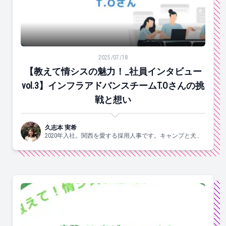
【教えて情シスの魅力！_社員インタビューvol.3】イン
2025/07/18
【教えて情シスの魅力！_社員インタビュー
vol.3】インフラアドバンスチームT.Oさんの挑
戦と想い
久志本 実希
2020年入社。関西を愛する採用人事です。キャンプと犬と
ヨガがスキ🐶