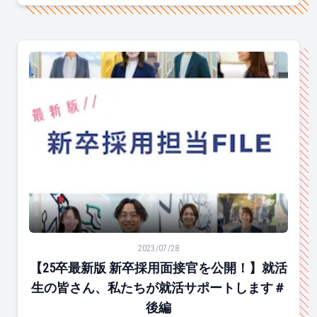
【25卒最新版 新卒採用面接官を公開！】就活生の皆さ
2023/07/28
【25卒最新版 新卒採用面接官を公開！】就活
生の皆さん、私たちが就活サポートします＃
後編