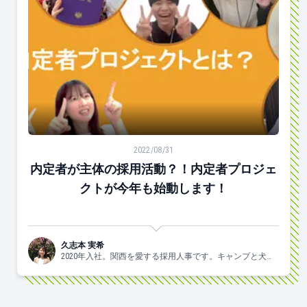
内定者が主体の採用活動？！内定者プロジェクトが今年
2022/08/31
内定者が主体の採用活動？！内定者プロジェ
クトが今年も始動します！
久志本 実希
2020年入社。関西を愛する採用人事です。キャンプと犬と
ヨガがスキ🐶