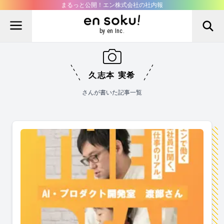
まるっと公開！エン株式会社の社内報
by en Inc.
久志本 実希
さんが書いた記事一覧