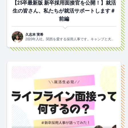
【25卒最新版 新卒採用面接官を公開！】就活
生の皆さん、私たちが就活サポートします＃
前編
久志本 実希
2020年入社。関西を愛する採用人事です。キャンプと犬と
ヨガがスキ🐶