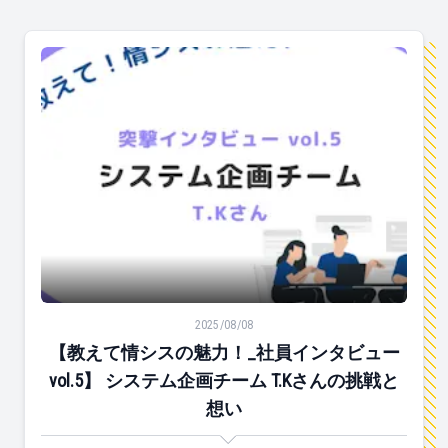
【教えて情シスの魅力！_社員インタビューvol.5】 シス
2025/08/08
【教えて情シスの魅力！_社員インタビュー
vol.5】 システム企画チーム T.Kさんの挑戦と
想い