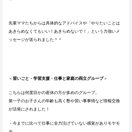
先輩ママたちからは具体的なアドバイスや「やりたいことは
あきらめなくてもいい！あきらめないで！」という力強いメ
ッセージが送られました＾＾
＜
習いごと・学習支援・仕事と家庭の両立グループ
＞
こちらは何度目かの産休の方が多めのグループ。
第一子のお子さんの年齢も高く塾や習い事事情など情報交換
が活発にされました！
・今までに比べて仕事に全力注げていない感覚がありモヤモ
ヤ…。