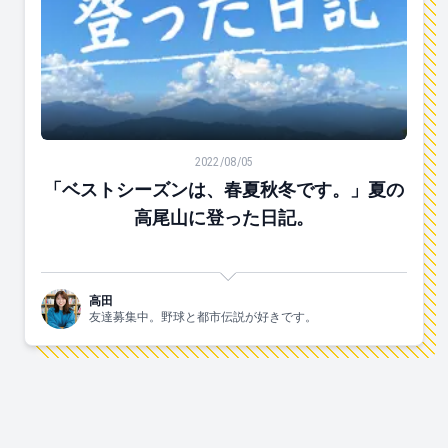
「ベストシーズンは、春夏秋冬です。」夏の高尾山に登
2022/08/05
「ベストシーズンは、春夏秋冬です。」夏の
高尾山に登った日記。
高田
友達募集中。野球と都市伝説が好きです。