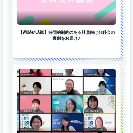
【WOMenLABO】時間的制約のある社員向け分科会の
【WOMenLABO】時間的制約のある社員向け分科会の
裏側をお届け♪