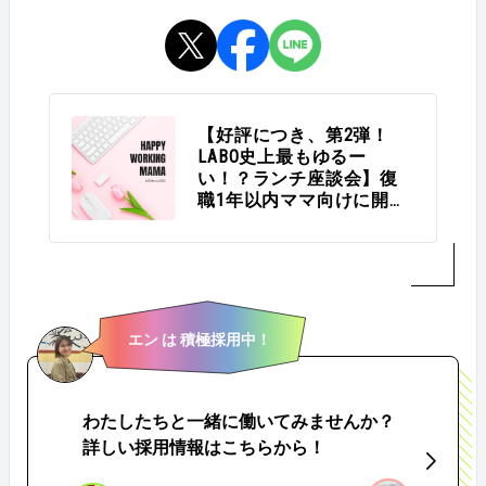
【好評につき、第2弾！
LABO史上最もゆるー
い！？ランチ座談会】復
職1年以内ママ向けに開催
しました♪ #WOMenLABO
エン は 積極採用中！
わたしたちと一緒に働いてみませんか？
詳しい採用情報はこちらから！