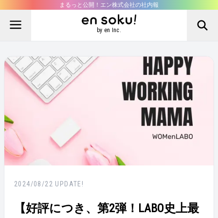
まるっと公開！エン株式会社の社内報
by en Inc.
2024/08/22
UPDATE!
【好評につき、第2弾！LABO史上最