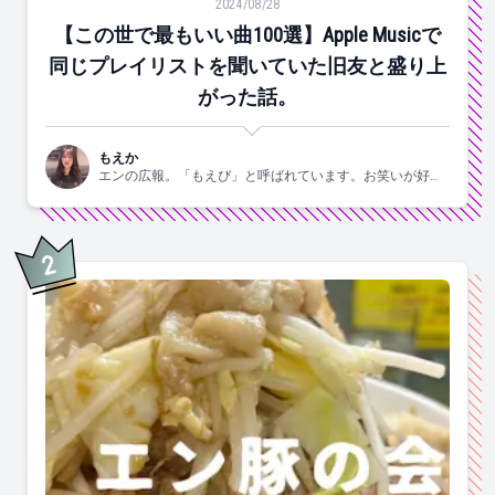
2024/08/28
【この世で最もいい曲100選】Apple Musicで
同じプレイリストを聞いていた旧友と盛り上
がった話。
もえか
エンの広報。「もえぴ」と呼ばれています。お笑いが好
き。
2
位