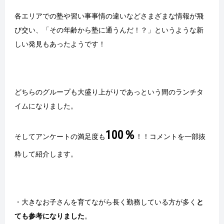
各エリアでの塾や習い事事情の違いなどさまざまな情報が飛
び交い、「その年齢から塾に通うんだ！？」というような新
しい発見もあったようです！
どちらのグループも大盛り上がりであっという間のランチタ
イムになりました。
100％
そしてアンケートの満足度も
！！コメントを一部抜
粋して紹介します。
・大きなお子さんを育てながら長く勤務している方が多く
と
ても参考になりました
。