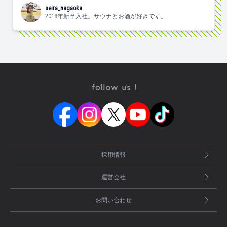
seira_nagaoka
2018年新卒入社。サウナとお酒が好きです。
採用情報
運営会社
お問い合わせ