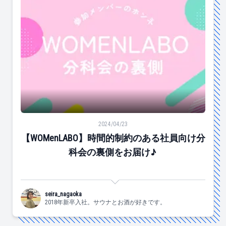
【WOMenLABO】時間的制約のある社員向け分科会の裏
2024/04/23
【WOMenLABO】時間的制約のある社員向け分
科会の裏側をお届け♪
seira_nagaoka
2018年新卒入社。サウナとお酒が好きです。