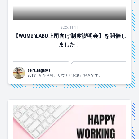
【WOMenLABO上司向け制度説明会】を開催しました！
2025/11/11
【WOMenLABO上司向け制度説明会】を開催し
ました！
seira_nagaoka
2018年新卒入社。サウナとお酒が好きです。