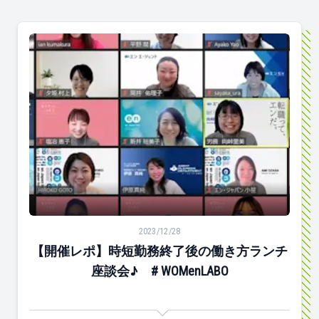
【開催レポ】時短勤務終了後の働き方ランチ座談会♪ # WO
2023/12/28
【開催レポ】時短勤務終了後の働き方ランチ
座談会♪ # WOMenLABO