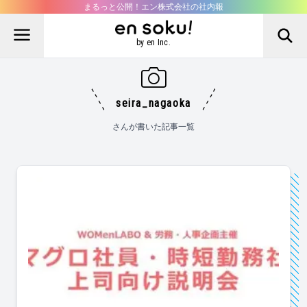
まるっと公開！エン株式会社の社内報
by en Inc.
seira_nagaoka
さんが書いた記事一覧