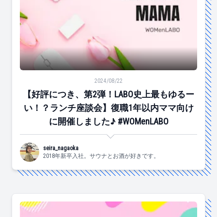
【好評につき、第2弾！LABO史上最もゆるーい！？ランチ座
2024/08/22
【好評につき、第2弾！LABO史上最もゆるー
い！？ランチ座談会】復職1年以内ママ向け
に開催しました♪ #WOMenLABO
seira_nagaoka
2018年新卒入社。サウナとお酒が好きです。