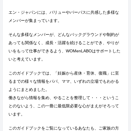
エン・ジャパンには、バリューやパーパスに共感した多様な
メンバーが集まっています。
そんな多様なメンバーが、どんなバックグラウンドや制約が
あっても
関係なく、成長・活躍を続けることができ、
やりが
いをもって仕事ができるよう、WOMenLABOはサポートした
いと考えています。
このガイドブックでは、「妊娠から産休・育休、復職」に至
るまでの様々な情報を
パパ、ママ、いずれの立場でもわかる
ようにまとめました。
働きながら情報を集め、やることを整理して・・・というこ
とのないよう、
この一冊に最低限必要な心がまえがそろって
います。
このガイドブックをご覧になっているあなたも、ご家族の方