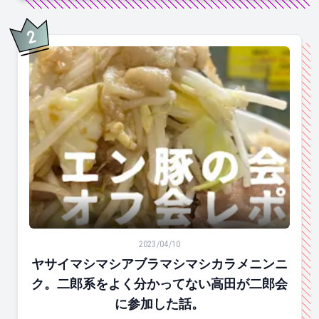
2
位
ヤサイマシマシアブラマシマシカラメニンニク。二郎系
2023/04/10
ヤサイマシマシアブラマシマシカラメニンニ
ク。二郎系をよく分かってない高田が二郎会
に参加した話。