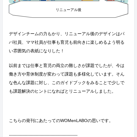
リニューアル後
デザインチームの力もかり、リニューアル後のデザインはパ
パ社員、ママ社員が仕事も育児も前向きに楽しめるよう明る
い雰囲気の表紙になりした！
以前までは仕事と育児の両立の難しさが課題でしたが、今は
働き方や育休制度が変わって課題も多様化しています。そん
な
色んな課題に対し、このガイドブックをみることで少しで
も課題解決のヒントになればと
リニューアルしました。
こちらの発刊にあたってのWOMenLABOの思いです。
--------------------------------------------------------