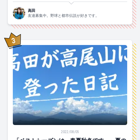
高田
友達募集中。野球と都市伝説が好きです。
3
位
「ベストシーズンは、春夏秋冬です。」夏の高尾山に登
2022/08/05