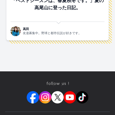
「ベストシーズンは、春夏秋冬です。」夏の
高尾山に登った日記。
高田
友達募集中。野球と都市伝説が好きです。