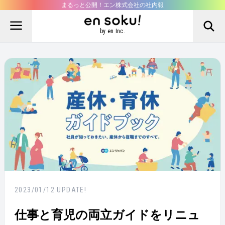
まるっと公開！エン株式会社の社内報
by en Inc.
2023/01/12
UPDATE!
仕事と育児の両立ガイドをリニュ