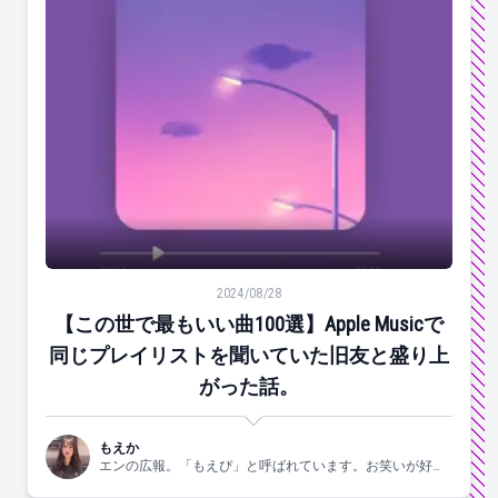
【この世で最もいい曲100選】Apple Musicで同じ
2024/08/28
【この世で最もいい曲100選】Apple Musicで
同じプレイリストを聞いていた旧友と盛り上
がった話。
もえか
エンの広報。「もえぴ」と呼ばれています。お笑いが好
き。