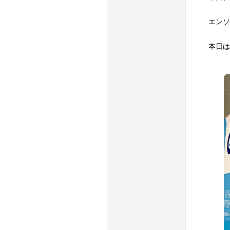
エンソ
本日は