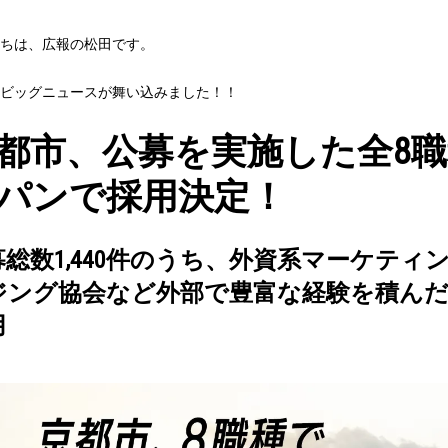
ちは、広報の松田です。
ビッグニュースが舞い込みました！！
都市、公募を実施した全8
パンで採用決定！
募総数1,440件のうち、外資系マーケテ
ジング協会など外部で豊富な経験を積んだ
用