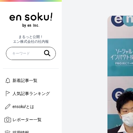
by en Inc.
まるっと公開！
エン株式会社の社内報
新着記事一覧
人気記事ランキング
ensoku!とは
レポーター一覧
採用情報