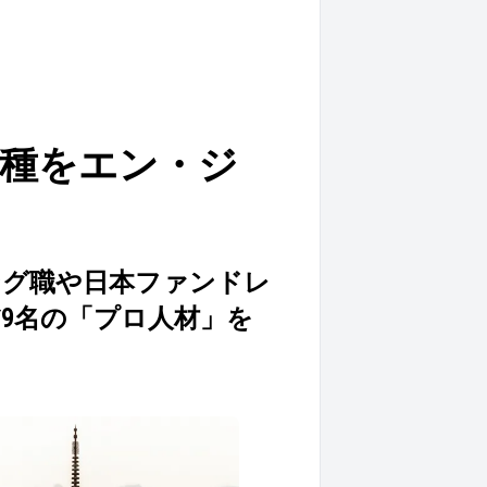
職種をエン・ジ
ィング職や日本ファンドレ
9名の「プロ人材」を