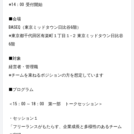
※14：00 受付開始
■会場
BASEQ（東京ミッドタウン日比谷6階）
※東京都千代田区有楽町１丁目１−２ 東京ミッドタウン日比谷
6階
■対象
経営者・管理職
※チームを束ねるポジションの方を想定しています
■プログラム
＜15：00 ～ 18：00 第一部 トークセッション＞
・セッション１
「フリーランスがもたらす、企業成長と多様性のあるチーム