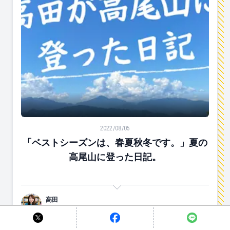
「ベストシーズンは、春夏秋冬です。」夏の高尾山に登
2022/08/05
「ベストシーズンは、春夏秋冬です。」夏の
高尾山に登った日記。
高田
友達募集中。野球と都市伝説が好きです。