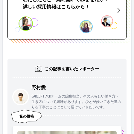
詳しい採用情報はこちらから！
この記事を書いたレポーター
野村愛
CAREER HACKチームの編集担当。その人らしい働き方・
生き方について興味があります。ひとが歩いてきた道の
りを丁寧にことばとして届けていきたいです。
私の投稿