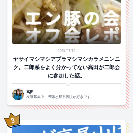
ヤサイマシマシアブラマシマシカラメニンニク。二郎系
2023/04/10
ヤサイマシマシアブラマシマシカラメニンニ
ク。二郎系をよく分かってない高田が二郎会
に参加した話。
高田
友達募集中。野球と都市伝説が好きです。
3
位