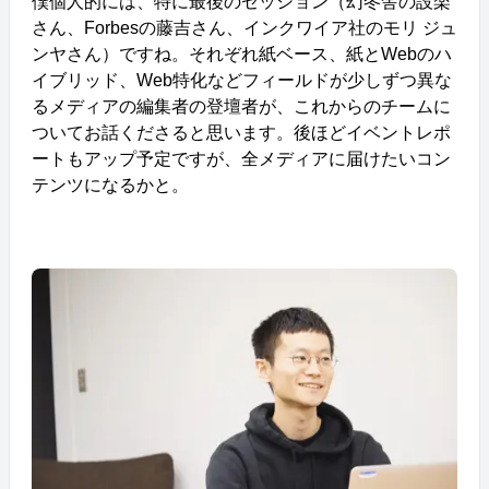
僕個人的には、特に最後のセッション（幻冬舎の設楽
さん、Forbesの藤吉さん、インクワイア社のモリ ジュ
ンヤさん）ですね。それぞれ紙ベース、紙とWebのハ
イブリッド、Web特化などフィールドが少しずつ異な
るメディアの編集者の登壇者が、これからのチームに
ついてお話くださると思います。後ほどイベントレポ
ートもアップ予定ですが、全メディアに届けたいコン
テンツになるかと。