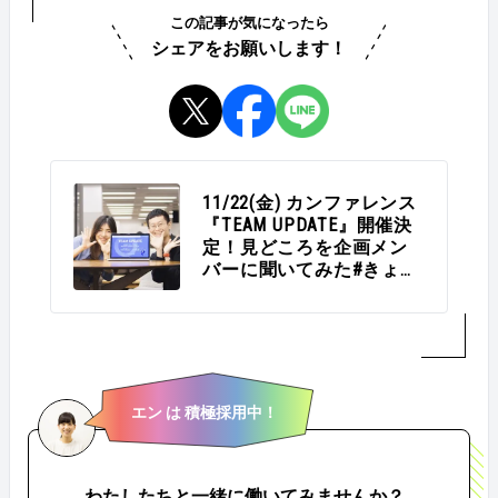
この記事が気になったら
シェアをお願いします！
11/22(金) カンファレンス
『TEAM UPDATE』開催決
定！見どころを企画メン
バーに聞いてみた#きょう
のエン
エン は 積極採用中！
わたしたちと一緒に働いてみませんか？