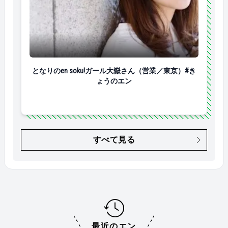
となりのen soku!ガール大嶽さん（営業／東京）#き
となりのen soku!ガール大嶽さん（営業／東京）#き
ょうのエン
すべて見る
最近のエン