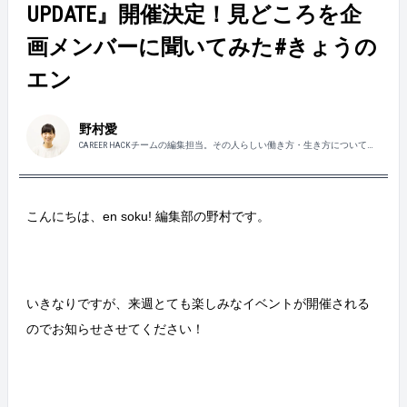
UPDATE』開催決定！見どころを企
画メンバーに聞いてみた#きょうの
エン
野村愛
CAREER HACKチームの編集担当。その人らしい働き方・生き方について興
味があります。ひとが歩いてきた道のりを丁寧にことばとして届けていき
たいです。
こんにちは、en soku! 編集部の野村です。
いきなりですが、来週とても楽しみなイベントが開催される
のでお知らせさせてください！