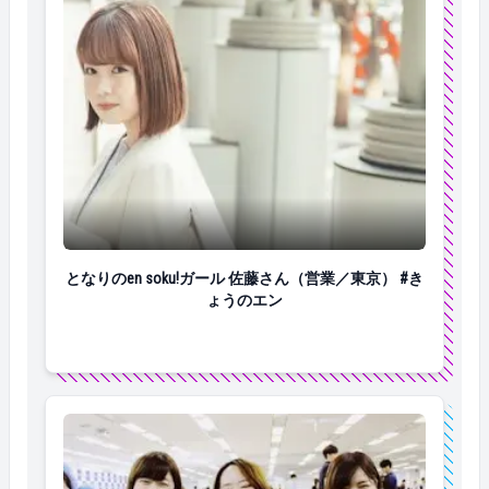
となりのen soku!ガール 佐藤さん（営業／東京） #き
となりのen soku!ガール 佐藤さん（営業／東京） #き
ょうのエン