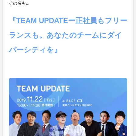
その名も...
『TEAM UPDATEー正社員もフリー
ランスも。あなたのチームにダイ
バーシティを』