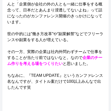
んと「企業側が会社の外の人とも一緒に仕事をする概
念って、日本だとあんまり浸透してないよね」って話
になったのがカンファレンス開催のきっかけになって
います。
世の中的には”働き方改革”や”副業解禁”などでフリーラ
ンスや副業をする人が増えている。
その一方、実際の企業は社内外問わずチームで仕事を
することが当たり前ではないなと。なので
企業のチー
ム作りを考える場をつくりたい
と思いました。
ちなみに、『TEAM UPDATE』というカンファレンス
名なんですが、タイトル案だけで100以上みんなで出
したんです笑