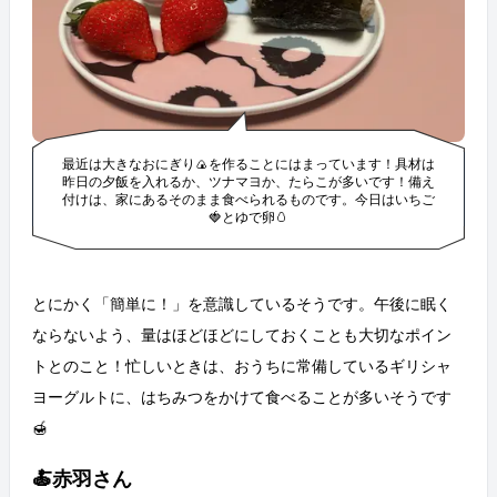
最近は大きなおにぎり🍙を作ることにはまっています！具材は
昨日の夕飯を入れるか、ツナマヨか、たらこが多いです！備え
付けは、家にあるそのまま食べられるものです。今日はいちご
🍓とゆで卵🥚
とにかく「簡単に！」を意識しているそうです。午後に眠く
ならないよう、量はほどほどにしておくことも大切なポイン
トとのこと！忙しいときは、おうちに常備しているギリシャ
ヨーグルトに、はちみつをかけて食べることが多いそうです
🍯
🍝赤羽さん