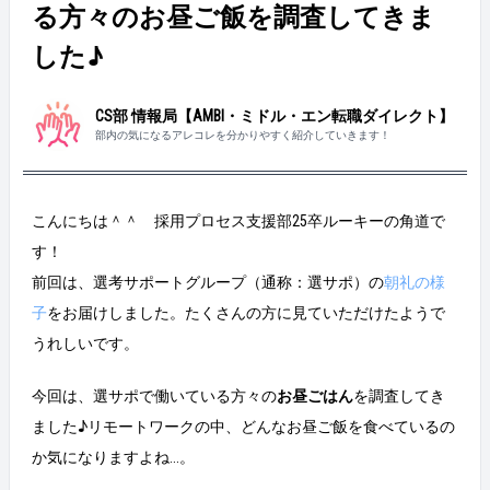
る方々のお昼ご飯を調査してきま
した♪
CS部 情報局【AMBI・ミドル・エン転職ダイレクト】
部内の気になるアレコレを分かりやすく紹介していきます！
こんにちは＾＾ 採用プロセス支援部25卒ルーキーの角道で
す！
前回は、選考サポートグループ（通称：選サポ）の
朝礼の様
子
をお届けしました。たくさんの方に見ていただけたようで
うれしいです。
今回は、選サポで働いている方々の
お昼ごはん
を調査してき
ました♪リモートワークの中、どんなお昼ご飯を食べているの
か気になりますよね...。