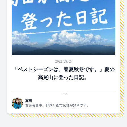
「ベストシーズンは、春夏秋冬です。」夏の高尾山に登
2022/08/05
「ベストシーズンは、春夏秋冬です。」夏の
高尾山に登った日記。
高田
友達募集中。野球と都市伝説が好きです。