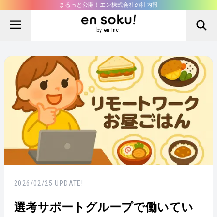
まるっと公開！エン株式会社の社内報
by en Inc.
2026/02/25
UPDATE!
選考サポートグループで働いてい