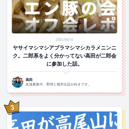
ヤサイマシマシアブラマシマシカラメニンニク。二郎系
2023/04/10
ヤサイマシマシアブラマシマシカラメニンニ
ク。二郎系をよく分かってない高田が二郎会
に参加した話。
高田
友達募集中。野球と都市伝説が好きです。
3
位