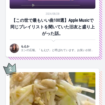
【この世で最もいい曲100選】Apple Musicで同じ
2024/08/28
【この世で最もいい曲100選】Apple Musicで
同じプレイリストを聞いていた旧友と盛り上
がった話。
もえか
エンの広報。「もえぴ」と呼ばれています。お笑いが好
き。
2
位