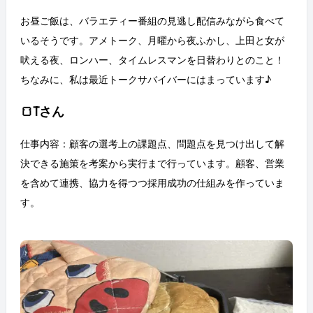
お昼ご飯は、バラエティー番組の見逃し配信みながら食べて
いるそうです。アメトーク、月曜から夜ふかし、上田と女が
吠える夜、ロンハー、タイムレスマンを日替わりとのこと！
ちなみに、私は最近トークサバイバーにはまっています♪
🍞Tさん
仕事内容：顧客の選考上の課題点、問題点を見つけ出して解
決できる施策を考案から実行まで行っています。顧客、営業
を含めて連携、協力を得つつ採用成功の仕組みを作っていま
す。