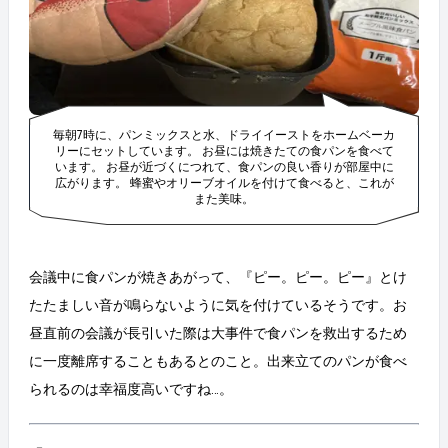
毎朝7時に、パンミックスと水、ドライイーストをホームベーカ
リーにセットしています。 お昼には焼きたての食パンを食べて
います。 お昼が近づくにつれて、食パンの良い香りが部屋中に
広がります。 蜂蜜やオリーブオイルを付けて食べると、これが
また美味。
会議中に食パンが焼きあがって、『ピー。ピー。ピー』とけ
たたましい音が鳴らないように気を付けているそうです。お
昼直前の会議が長引いた際は大事件で食パンを救出するため
に一度離席することもあるとのこと。出来立てのパンが食べ
られるのは幸福度高いですね…。