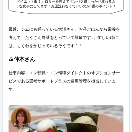
ダイエット飯！カロリーを抑えてタンパク質しっかり取れるよ
うな食事にしてます！お皿洗わなくていいのが1番のポイント！
最近、ジムにも通っている大浦さん。お昼ごはんから栄養を
考えて、たくさん野菜をとっていて尊敬です…。忙しい時に
は、ちくわをかじっているそうです＾＾
🍙仲本さん
仕事内容：エン転職・エン転職ダイレクトのオプションサー
ビスである選考サポートプラスの運用管理を担当していま
す。