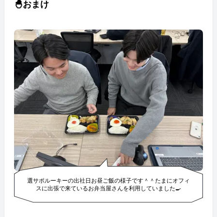
🐣おまけ
選サポルーキーの出社日お昼ご飯の様子です＾＾たまにオフィ
スに出張で来ているお弁当屋さんを利用していました🍳