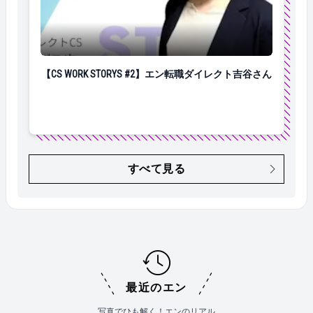
【CS WORK STORYS #2】エン転職ダイレクト吉谷さん
【CS WORK STORYS #2】エン転職ダイレクト吉谷さん
すべて見る
最近のエン
写真でひも解く！エンのリアル