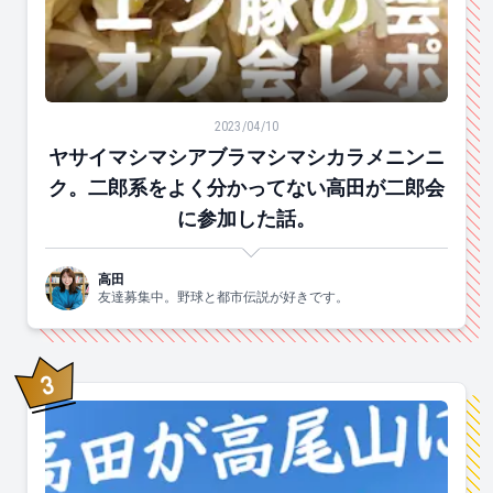
ヤサイマシマシアブラマシマシカラメニンニク。二郎系
2023/04/10
ヤサイマシマシアブラマシマシカラメニンニ
ク。二郎系をよく分かってない高田が二郎会
に参加した話。
高田
友達募集中。野球と都市伝説が好きです。
3
位