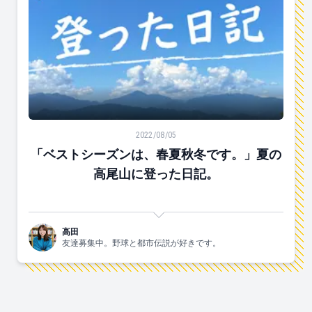
「ベストシーズンは、春夏秋冬です。」夏の高尾山に登
2022/08/05
「ベストシーズンは、春夏秋冬です。」夏の
高尾山に登った日記。
高田
友達募集中。野球と都市伝説が好きです。