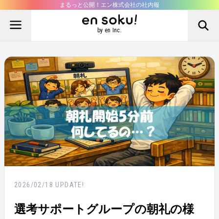
まるっと公開！エン株式会社の社内報
by en Inc.
2026/02/18
UPDATE!
選考サポートグループの朝礼の様