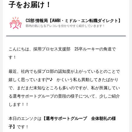
子をお届け！
CS部 情報局【AMBI・ミドル・エン転職ダイレクト】
部内の気になるアレコレを分かりやすく紹介していきます！
こんにちは、採用プロセス支援部 25卒ルーキーの角道で
す！
最近、社内でも採プロ部の認知度が上がっているとのことで
嬉しく思っています(^^♪ かくいう私も異動してきたばかり
で、まだまだ未知なところも多いのですが、私が所属してい
る選考サポートグループの普段の様子について、少しご紹介
します！！
本日のエンソクは
【選考サポートグループ 全体朝礼の様
子】
です！