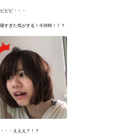
ピピピ・・・
寝すぎた気がする！今何時！！？
・・・えええ？！？