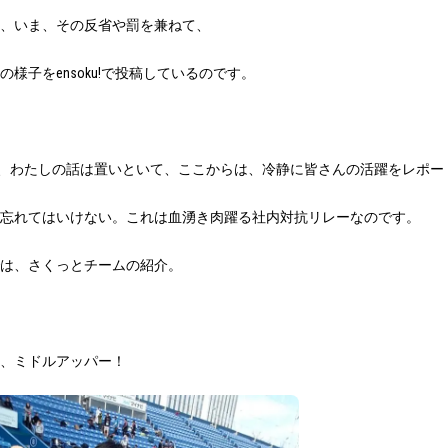
、いま、その反省や罰を兼ねて、
の様子を
ensoku!
で投稿しているのです。
、わたしの話は置いといて、ここからは、冷静に皆さんの活躍をレポー
忘れてはいけない。これは血湧き肉躍る社内対抗リレーなのです。
は、さくっとチームの紹介。
、ミドルアッパー！