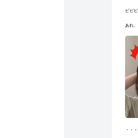
ピピピ
あれ、
・・・