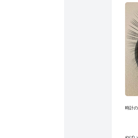
時計の
やばい