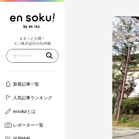
by en Inc.
まるっと公開！
エン株式会社の社内報
新着記事一覧
人気記事ランキング
ensoku!とは
レポーター一覧
採用情報