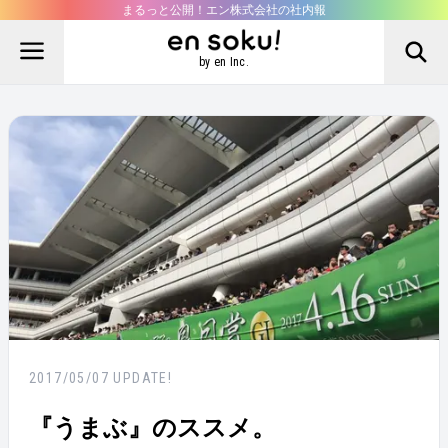
まるっと公開！エン株式会社の社内報
by en Inc.
2017/05/07
UPDATE!
『うまぶ』のススメ。