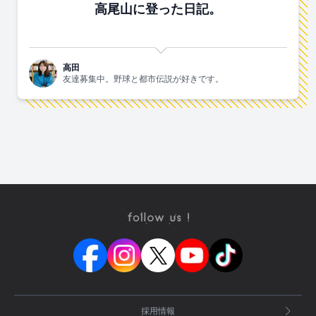
高尾山に登った日記。
高田
友達募集中。野球と都市伝説が好きです。
採用情報