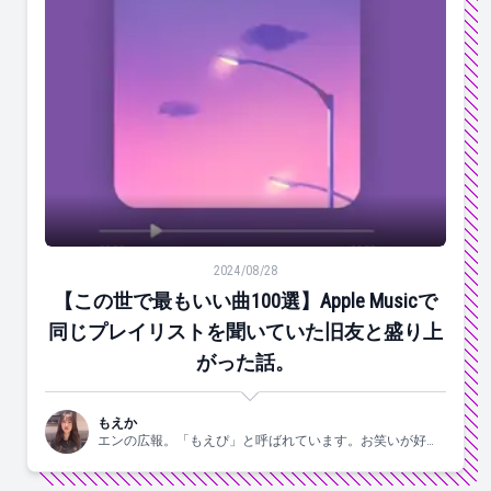
【この世で最もいい曲100選】Apple Musicで同じ
2024/08/28
【この世で最もいい曲100選】Apple Musicで
同じプレイリストを聞いていた旧友と盛り上
がった話。
もえか
エンの広報。「もえぴ」と呼ばれています。お笑いが好
き。