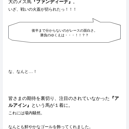
大のメス馬
『ファンディーナ』
。
いざ、戦いの火蓋が切られたっ！！！
後半まで分からないのがレースの面白さ。
勝負のゆくえは・・・！！？？
な、なんと……！
皆さまの期待を裏切り、注目のされていなかった
『ア
ルアイン』
という馬が１着に。
これには場内騒然。
なんとも鮮やかなゴールを飾ってくれました。