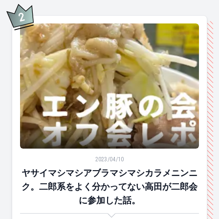
2
位
ヤサイマシマシアブラマシマシカラメニンニク。二郎系
2023/04/10
ヤサイマシマシアブラマシマシカラメニンニ
ク。二郎系をよく分かってない高田が二郎会
に参加した話。