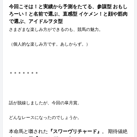
今回こそは！と実績から予測をたてる、参謀型
おもし
ろーい！と名前で選ぶ、直感型
イケメン！と顔や筋肉
で選ぶ、アイドルヲタ型
さまざまな楽しみ方ができるのも、競馬の魅力。
（個人的な楽しみ方です。あしからず。）
＊＊＊＊＊＊＊
話が脱線しましたが、今回の皐月賞。
どんなレースになったのでしょうか。
本命馬と囃された
『スワーヴリチャード』
。 期待値絶