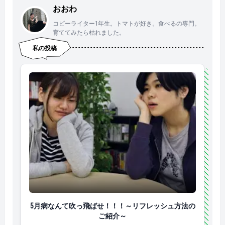
おおわ
コピーライター1年生。トマトが好き。食べるの専門。
育ててみたら枯れました。
私の投稿
5月病なんて吹っ飛ばせ！！！～リフレッシュ方法の
5月病なんて吹っ飛ばせ！！！～リフレッシュ方法の
ご紹介～