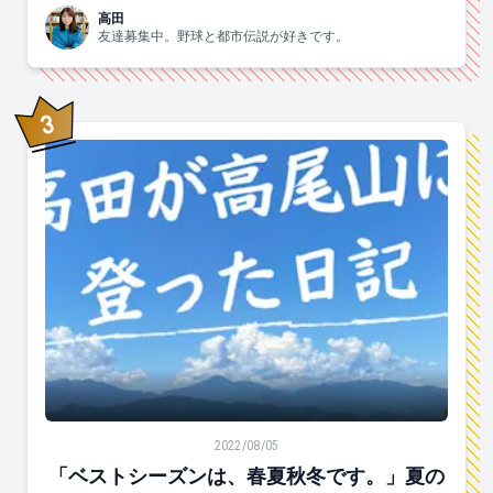
高田
友達募集中。野球と都市伝説が好きです。
3
位
「ベストシーズンは、春夏秋冬です。」夏の高尾山に登
2022/08/05
「ベストシーズンは、春夏秋冬です。」夏の