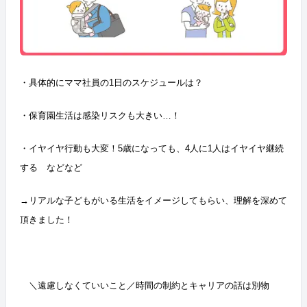
・具体的にママ社員の1日のスケジュールは？
・保育園生活は感染リスクも大きい…！
・イヤイヤ行動も大変！5歳になっても、4人に1人はイヤイヤ継続
する などなど
→リアルな子どもがいる生活をイメージしてもらい、理解を深めて
頂きました！
＼遠慮しなくていいこと／時間の制約とキャリアの話は別物