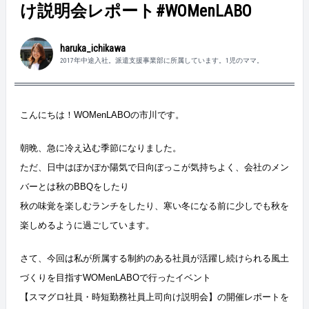
け説明会レポート#WOMenLABO
haruka_ichikawa
2017年中途入社。派遣支援事業部に所属しています。1児のママ。
こんにちは！WOMenLABOの市川です。
朝晩、急に冷え込む季節になりました。
ただ、日中はぽかぽか陽気で日向ぼっこが気持ちよく、会社のメン
バーとは秋のBBQをしたり
秋の味覚を楽しむランチをしたり、寒い冬になる前に少しでも秋を
楽しめるように過ごしています。
さて、今回は私が所属する制約のある社員が活躍し続けられる風土
づくりを目指すWOMenLABOで行ったイベント
【スマグロ社員・時短勤務社員上司向け説明会】の開催レポートを