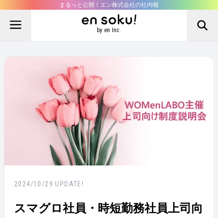
まるっと公開！エン株式会社の社内報
by en Inc.
2024/10/29
UPDATE!
スマグロ社員・時短勤務社員上司向