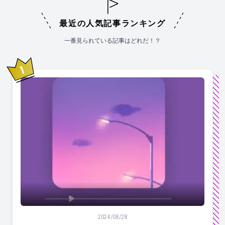
最近の人気記事ランキング
一番見られている記事はどれだ！？
1
位
【この世で最もいい曲100選】Apple Musicで同じ
2024/08/28