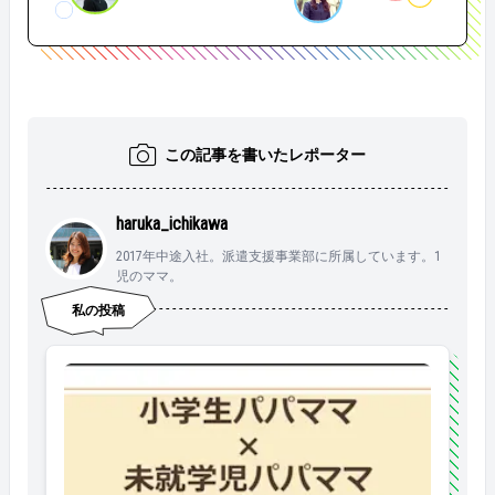
この記事を書いたレポーター
haruka_ichikawa
2017年中途入社。派遣支援事業部に所属しています。1
児のママ。
私の投稿