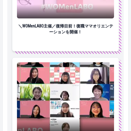
＼WOMenLABO主催／復帰目前！復職ママオリエンテ
＼WOMenLABO主催／復帰目前！復職ママオリエンテ
ーションを開催！