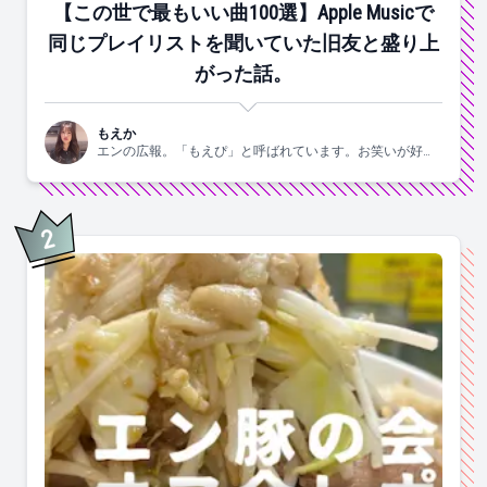
【この世で最もいい曲100選】Apple Musicで
同じプレイリストを聞いていた旧友と盛り上
がった話。
もえか
エンの広報。「もえぴ」と呼ばれています。お笑いが好
き。
2
位