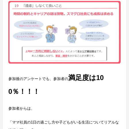
満足度は10
参加後のアンケートでも、参加者の
0％！！！
参加者からは、
「ママ社員の1日の過ごし方や子どもがいる生活についてリアルな