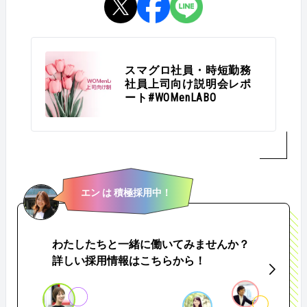
スマグロ社員・時短勤務
社員上司向け説明会レポ
ート#WOMenLABO
エン は 積極採用中！
わたしたちと一緒に働いてみませんか？
詳しい採用情報はこちらから！