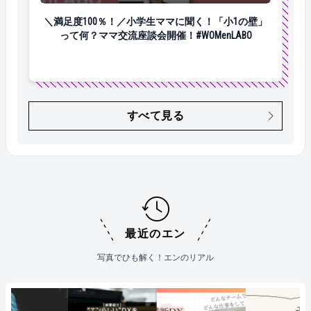
＼満足度100％！／小学生ママに聞く！「小1の壁」って何
＼満足度100％！／小学生ママに聞く！「小1の壁」
って何？ママ交流座談会開催！#WOMenLABO
すべて見る
最近のエン
写真でひも解く！エンのリアル