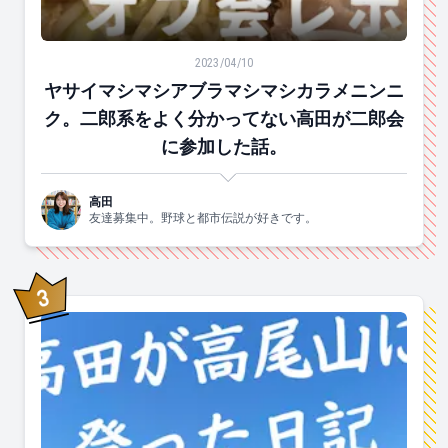
ヤサイマシマシアブラマシマシカラメニンニク。二郎系
2023/04/10
ヤサイマシマシアブラマシマシカラメニンニ
ク。二郎系をよく分かってない高田が二郎会
に参加した話。
高田
友達募集中。野球と都市伝説が好きです。
3
位