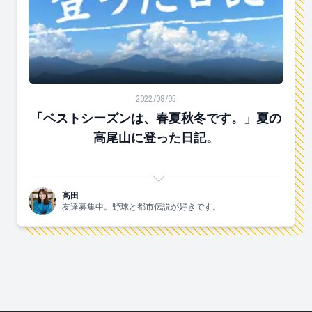
「ベストシーズンは、春夏秋冬です。」夏の高尾山に登
2022/08/05
「ベストシーズンは、春夏秋冬です。」夏の
高尾山に登った日記。
高田
友達募集中。野球と都市伝説が好きです。