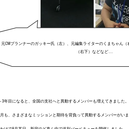
元CMプランナーのガッキー氏（左）、元編集ライターのくまちゃん（
（右下）などなど……
～3年目になると、全国の支社へと異動するメンバーも増えてきました。
0月も、さまざまなミッションと期待を背負って異動するメンバーがい
わけで9月某日、新宿のど真ん中で送別バーベキューを開催しました。