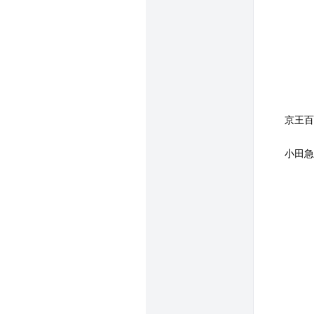
京王百
小田急