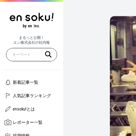
by en Inc.
まるっと公開！
エン株式会社の社内報
新着記事一覧
人気記事ランキング
ensoku!とは
レポーター一覧
採用情報