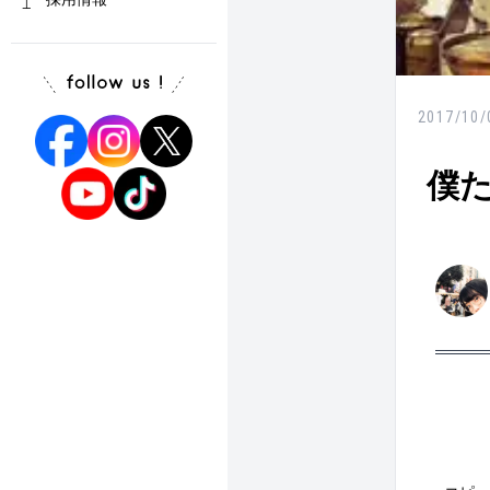
2017/10/
僕