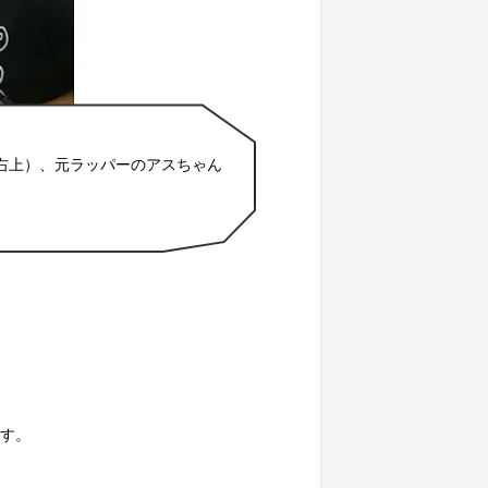
右上）、元ラッパーのアスちゃん
ます。