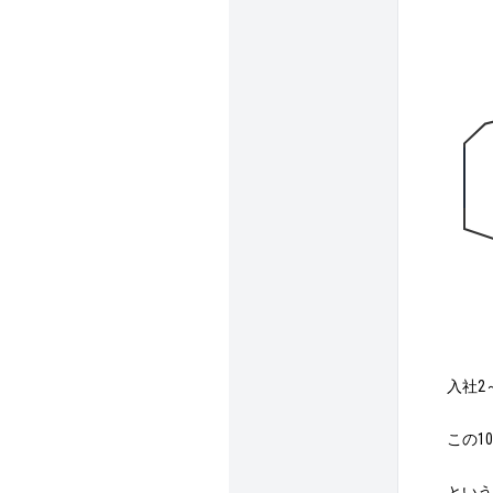
入社2
この1
という