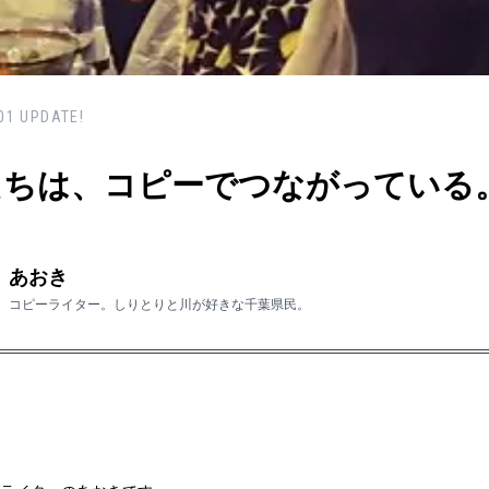
01
UPDATE!
たちは、コピーでつながっている
あおき
コピーライター。しりとりと川が好きな千葉県民。