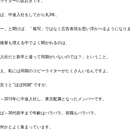
ライターのあおきです。
ば、中途入社をしてから丸3年。
ー」と聞けば、「複写」ではなく広告表現を思い浮かべるようになりま
後輩も増える中でよく聞かれるのは、
入社だと新卒と違って同期がいないのでは？」ということ。
え、私には同期のコピーライターがたくさんいるんですよ。
言うと “ほぼ同期” ですが。
4年～2015年に中途入社し、東京配属となったメンバーです。
半ば～30代前半まで年齢はバラバラ。前職もバラバラ。
何かとよく集まっています。