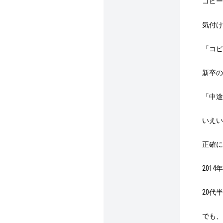
コピー
気付け
「コピ
新卒の
「中途
いえい
正確に
201
20代
でも、