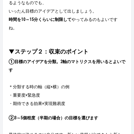
るようなものでも、
いったん目標のアイデアとして出しましょう。
時間を10～15分くらいに制限して
やってみるのもよいです
ね。
▼ステップ２：収束のポイント
①目標のアイデアを分類。2軸のマトリクスを用いるとよいで
す
＊分類する時の軸（縦×横）の例
・重要度×緊急度
・期待できる効果×実現難易度
②3～5個程度（半期の場合）の目標を選びます