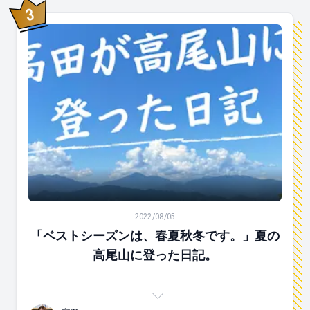
3
位
「ベストシーズンは、春夏秋冬です。」夏の高尾山に登
2022/08/05
「ベストシーズンは、春夏秋冬です。」夏の
高尾山に登った日記。