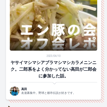
ヤサイマシマシアブラマシマシカラメニンニク。二郎系
2023/04/10
ヤサイマシマシアブラマシマシカラメニンニ
ク。二郎系をよく分かってない高田が二郎会
に参加した話。
高田
友達募集中。野球と都市伝説が好きです。