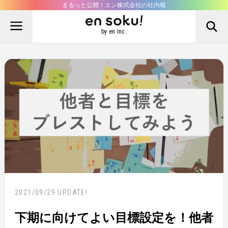
まるっと公開！エン株式会社の社内報
by en Inc.
2021/09/29
UPDATE!
下期に向けてよい目標設定を！他者