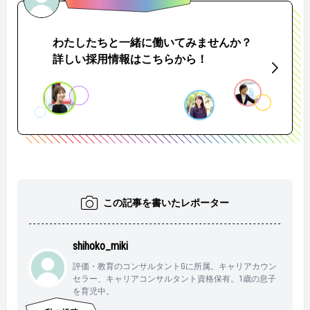
わたしたちと一緒に働いてみませんか？
詳しい採用情報はこちらから！
この記事を書いたレポーター
shihoko_miki
評価・教育のコンサルタントGに所属。キャリアカウン
セラー、キャリアコンサルタント資格保有。1歳の息子
を育児中。