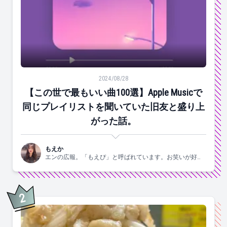
【この世で最もいい曲100選】Apple Musicで同じ
2024/08/28
【この世で最もいい曲100選】Apple Musicで
同じプレイリストを聞いていた旧友と盛り上
がった話。
もえか
エンの広報。「もえぴ」と呼ばれています。お笑いが好
き。
2
位