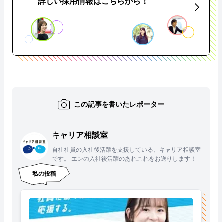
詳しい採用情報はこちらから！
この記事を書いたレポーター
キャリア相談室
自社社員の入社後活躍を支援している、キャリア相談室
です。 エンの入社後活躍のあれこれをお送りします！
私の投稿