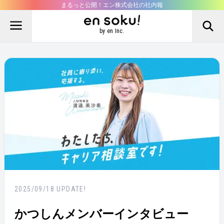
まるっと公開！エン株式会社の社内報
by en Inc.
2025/09/18
UPDATE!
かつしんメンバーインタビュー