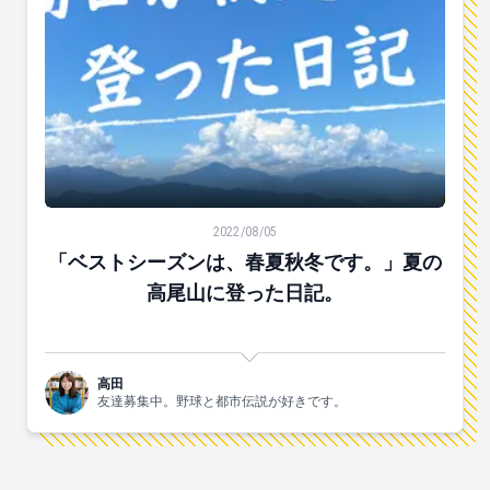
「ベストシーズンは、春夏秋冬です。」夏の高尾山に登
2022/08/05
「ベストシーズンは、春夏秋冬です。」夏の
高尾山に登った日記。
高田
友達募集中。野球と都市伝説が好きです。