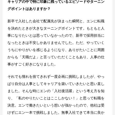
キャリアの中で特に印象に残っているエピソードやターニン
グポイントはありますか？
新卒で入社した会社で配属先が決まった瞬間と、エンに転職
を決めたときが大きなターニングポイントです。もともと人
事になりたいとは思っていなかったので、新卒で採用担当に
なったときは不安しかありませんでした。ただ、やっていく
うちにやりがいを感じるようになり、ありがたいことに周囲
からも「天職だよ」と言っていただくこともあり、人事の仕
事がすごく好きになりました。
それでも憧れを捨てきれず一度企画に挑戦しましたが、やっ
ぱり自分は人事としてキャリアを築いていきたいと思い直し
ました。そんな時にエンの「入社後活躍」という考え方を知
り、「私のやりたいことはここしかない！」と思って転職を
決意。エンで働きたいという想いが強かったので、他社は受
けずにエン一本で挑戦しました。無事入社できて本当に良か