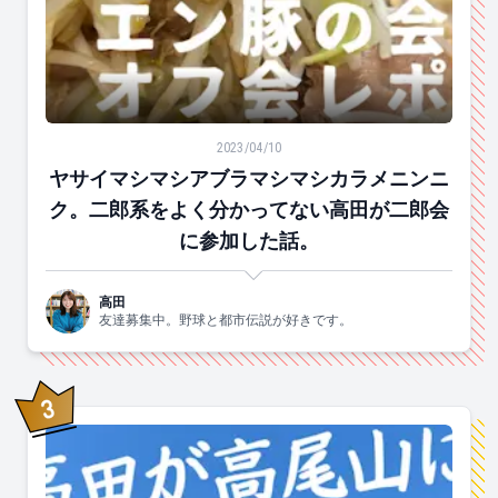
ヤサイマシマシアブラマシマシカラメニンニク。二郎系
2023/04/10
ヤサイマシマシアブラマシマシカラメニンニ
ク。二郎系をよく分かってない高田が二郎会
に参加した話。
高田
友達募集中。野球と都市伝説が好きです。
3
位