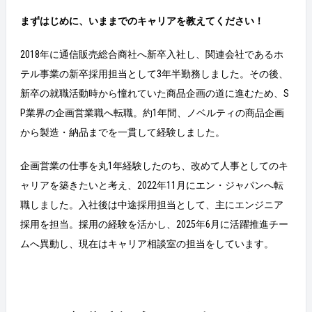
まずはじめに、いままでのキャリアを教えてください！
2018年に通信販売総合商社へ新卒入社し、関連会社であるホ
テル事業の新卒採用担当として3年半勤務しました。その後、
新卒の就職活動時から憧れていた商品企画の道に進むため、S
P業界の企画営業職へ転職。約1年間、ノベルティの商品企画
から製造・納品までを一貫して経験しました。
企画営業の仕事を丸1年経験したのち、改めて人事としてのキ
ャリアを築きたいと考え、2022年11月にエン・ジャパンへ転
職しました。入社後は中途採用担当として、主にエンジニア
採用を担当。採用の経験を活かし、2025年6月に活躍推進チー
ムへ異動し、現在はキャリア相談室の担当をしています。