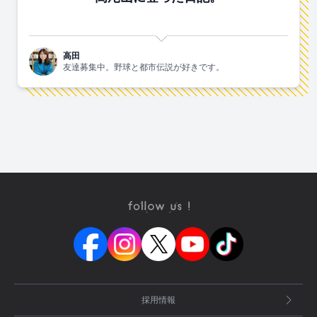
高田
友達募集中。野球と都市伝説が好きです。
採用情報