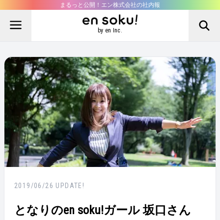
まるっと公開！エン株式会社の社内報
by en Inc.
2019/06/26
UPDATE!
となりのen soku!ガール 坂口さん