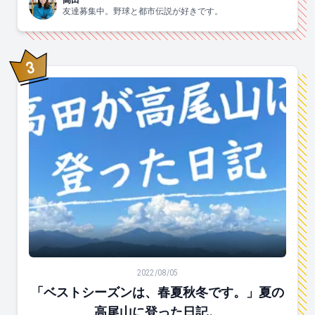
友達募集中。野球と都市伝説が好きです。
3
位
「ベストシーズンは、春夏秋冬です。」夏の高尾山に登
2022/08/05
「ベストシーズンは、春夏秋冬です。」夏の
高尾山に登った日記。