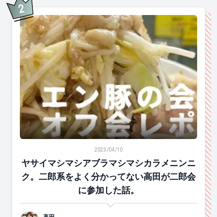
2
位
ヤサイマシマシアブラマシマシカラメニンニク。二郎系
2023/04/10
ヤサイマシマシアブラマシマシカラメニンニ
ク。二郎系をよく分かってない高田が二郎会
に参加した話。
高田