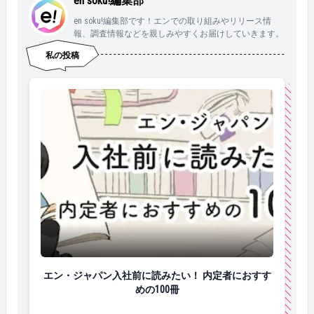
en soku!編集部
en soku!編集部です！エンでの取り組みやリリース情
報、調査情報などを親しみやすくお届けしていきます。
私の投稿
エン・ジャパン入社前に読みたい！ 内定者におすすめの
エン・ジャパン入社前に読みたい！ 内定者におすす
めの100冊