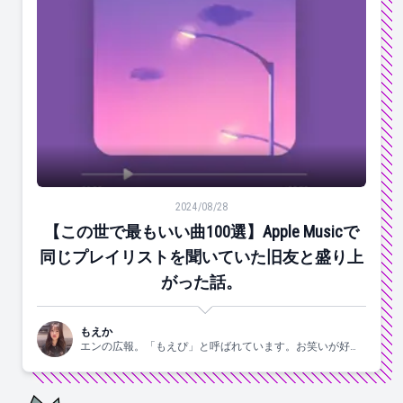
【この世で最もいい曲100選】Apple Musicで同じ
2024/08/28
【この世で最もいい曲100選】Apple Musicで
同じプレイリストを聞いていた旧友と盛り上
がった話。
もえか
エンの広報。「もえぴ」と呼ばれています。お笑いが好
き。