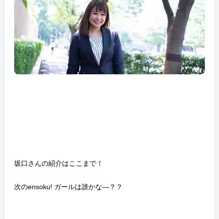
坂口さんの紹介はここまで！
次のensoku! ガールは誰かな―？？