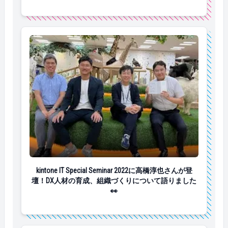
kintone IT Special Seminar 2022に高橋淳
kintone IT Special Seminar 2022に高橋淳也さんが登
壇！DX人材の育成、組織づくりについて語りました
👀