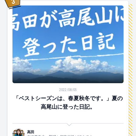
3
位
「ベストシーズンは、春夏秋冬です。」夏の高尾山に登
2022/08/05
「ベストシーズンは、春夏秋冬です。」夏の
高尾山に登った日記。
高田