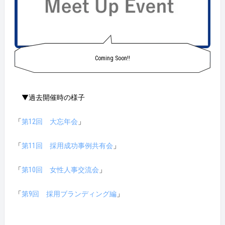
Coming Soon!!
▼過去開催時の様子
「
第12回 大忘年会
」
「
第11回 採用成功事例共有会
」
「
第10回 女性人事交流会
」
「
第9回 採用ブランディング編
」