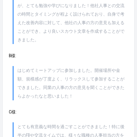
が、とても勉強や学びになりました！他社人事との交流
の時間とタイミングが程よく設けられており、自身で考
えた改善内容に対して、他社の人事の方の意見も加える
ことができ、より良いスカウト文章を作成することがで
きました。
B様:
はじめてミートアップに参加しました。開催場所や金
額、規模感が丁度よく、リラックスして参加することが
できました。同業の人事の方の意見を聞くことができた
らよかったなと思いました！
C様:
とても有意義な時間を過ごすことができました！特に後
半のFBや交流タイムでは、様々な職種の人事担当の方を