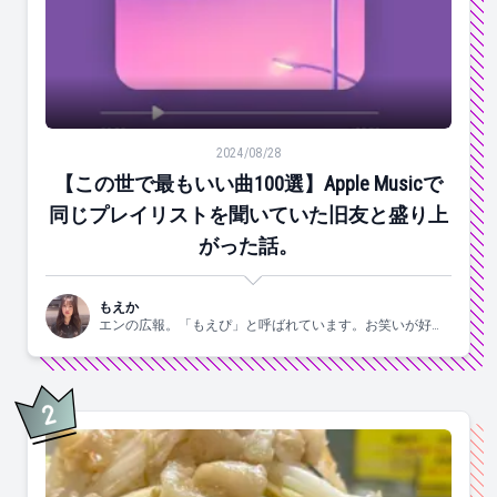
【この世で最もいい曲100選】Apple Musicで同じ
2024/08/28
【この世で最もいい曲100選】Apple Musicで
同じプレイリストを聞いていた旧友と盛り上
がった話。
もえか
エンの広報。「もえぴ」と呼ばれています。お笑いが好
き。
2
位