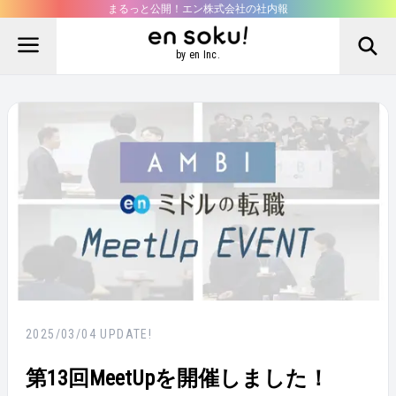
まるっと公開！エン株式会社の社内報
by en Inc.
2025/03/04
UPDATE!
第13回MeetUpを開催しました！