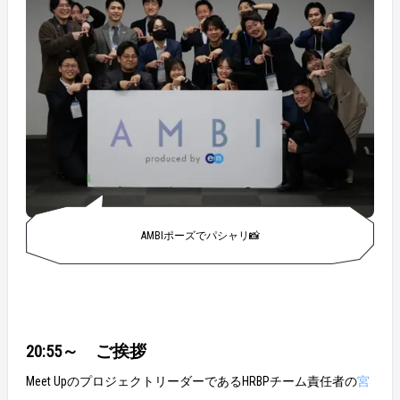
AMBIポーズでパシャリ📸
20:55～ ご挨拶
Meet UpのプロジェクトリーダーであるHRBPチーム責任者の
宮