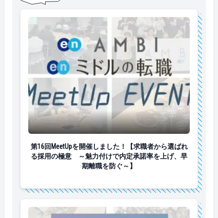
第16回MeetUpを開催しました！【求職者から選ば
第16回MeetUpを開催しました！【求職者から選ばれ
る採用の極意 ～魅力付けで内定承諾率を上げ、早
期離職を防ぐ～】