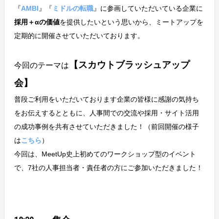
『
AMBI
』『
ミドルの転職
』に参画していただいている企業に
採用＋αの価値
を提供したいという思いから、ミートアップを
定期的に開催させていただいております。
【スカウトブラッシュアップ
今回のテーマは
会】
普段ご利用をいただいております企業の皆様に感謝の気持ち
をお伝えするとともに、人事間での交流や採用・サイト活用
の成功事例を共有させていただきました！（前回開催の様子
は
こちら
）
今回は、MeetUp史上初めてのワークショップ型のイベント
で、7社の人事担当者・責任者の方にご参加いただきました！