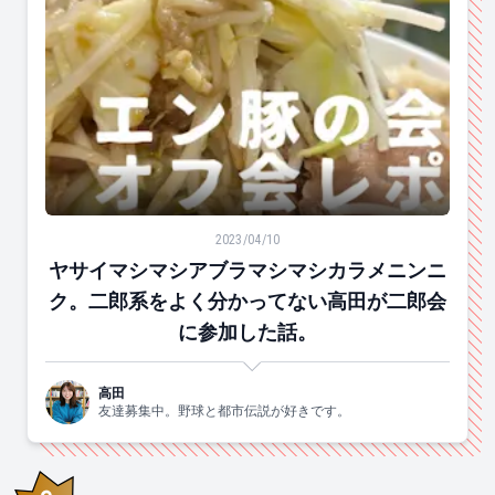
ヤサイマシマシアブラマシマシカラメニンニク。二郎系
2023/04/10
ヤサイマシマシアブラマシマシカラメニンニ
ク。二郎系をよく分かってない高田が二郎会
に参加した話。
高田
友達募集中。野球と都市伝説が好きです。