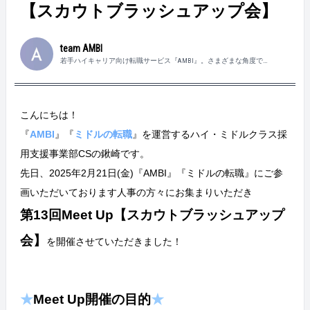
【スカウトブラッシュアップ会】
team AMBI
若手ハイキャリア向け転職サービス『AMBI』。さまざまな角度で
『AMBI』の魅力をお届けします！
こんにちは！
『
AMBI
』『
ミドルの転職
』を運営するハイ・ミドルクラス採
用支援事業部CSの鍬崎です。
先日、2025
年2月21日(金)『AMBI』『ミドルの転職』にご参
画いただいております人事の方々にお集まりいただき
第13回
Meet Up【スカウトブラッシュアップ
会】
を開催させていただきました！
★
Meet Up開催の目的
★