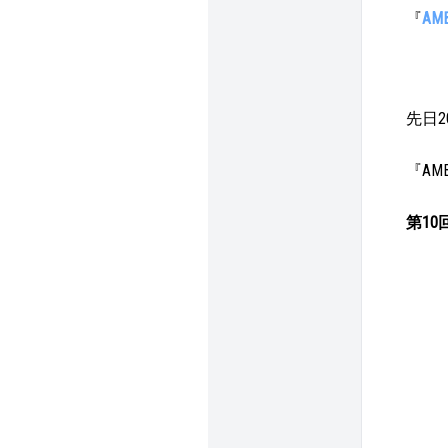
『
AMB
先日2
『A
第10