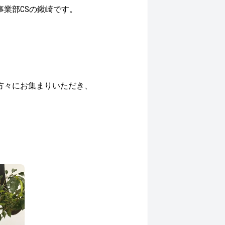
業部CSの鍬崎です。
の方々にお集まりいただき、