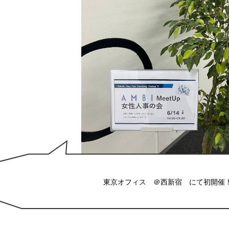
東京オフィス ＠西新宿 にて初開催