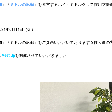
I
』『
ミドルの転職
』を運営するハイ・ミドルクラス採用支援事
024年6月14日（金）
MBI』『ミドルの転職』をご参画いただいております女性人事
回
Meet Up
を開催させていただきました！