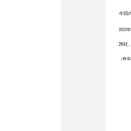
今回
202
26
（昨年