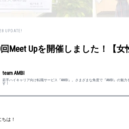
28
UPDATE!
0回Meet Upを開催しました！【
team AMBI
若手ハイキャリア向け転職サービス『AMBI』。さまざまな角度で『AMBI』の魅力
す！
にちは！