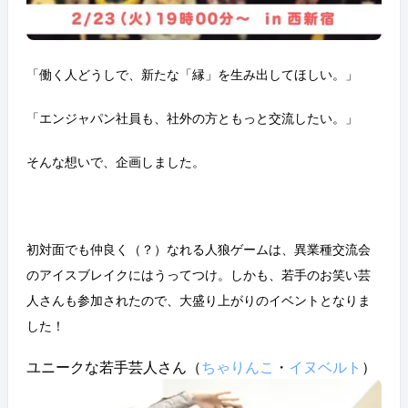
「働く人どうしで、新たな「縁」を生み出してほしい。」
「エンジャパン社員も、社外の方ともっと交流したい。」
そんな想いで、企画しました。
初対面でも仲良く（？）なれる人狼ゲームは、異業種交流会
のアイスブレイクにはうってつけ。しかも、若手のお笑い芸
人さんも参加されたので、大盛り上がりのイベントとなりま
した！
ユニークな若手芸人さん（
ちゃりんこ
・
イヌベルト
）