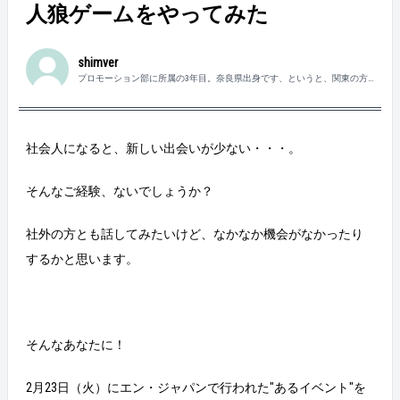
人狼ゲームをやってみた
shimver
プロモーション部に所属の3年目。奈良県出身です、というと、関東の方
は「行ったことあるよ―！」って言ってくださります。嬉しいです。「で
も、修学旅行でね。」・・・奈良県民、頑張ります！
社会人になると、新しい出会いが少ない・・・。
そんなご経験、ないでしょうか？
社外の方とも話してみたいけど、なかなか機会がなかったり
するかと思います。
そんなあなたに！
2月23日（火）にエン・ジャパンで行われた"あるイベント"を