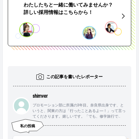
わたしたちと一緒に働いてみませんか？
詳しい採用情報はこちらから！
この記事を書いたレポーター
shimver
プロモーション部に所属の3年目。奈良県出身です、と
いうと、関東の方は「行ったことあるよ―！」って言っ
てくださります。嬉しいです。「でも、修学旅行で
ね。」・・・奈良県民、頑張ります！
私の投稿