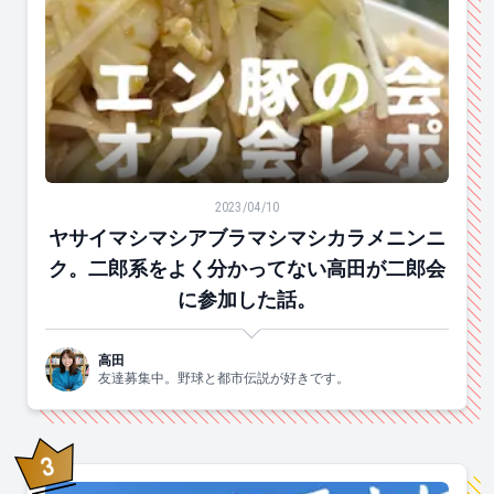
ヤサイマシマシアブラマシマシカラメニンニク。二郎系
2023/04/10
ヤサイマシマシアブラマシマシカラメニンニ
ク。二郎系をよく分かってない高田が二郎会
に参加した話。
高田
友達募集中。野球と都市伝説が好きです。
3
位