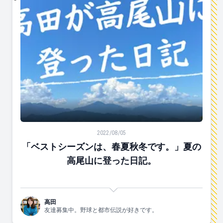
「ベストシーズンは、春夏秋冬です。」夏の高尾山に登
2022/08/05
「ベストシーズンは、春夏秋冬です。」夏の
高尾山に登った日記。
高田
友達募集中。野球と都市伝説が好きです。