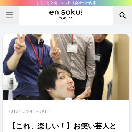
まるっと公開！エン株式会社の社内報
by en Inc.
2016/02/24
UPDATE!
【これ、楽しい！】お笑い芸人と