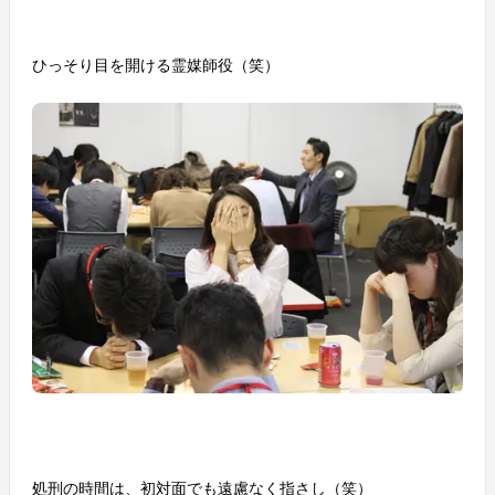
ひっそり目を開ける霊媒師役（笑）
処刑の時間は、初対面でも遠慮なく指さし（笑）