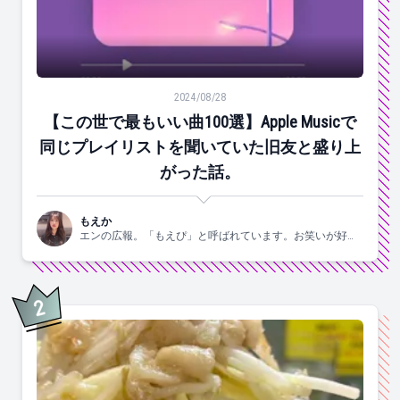
【この世で最もいい曲100選】Apple Musicで同じ
2024/08/28
【この世で最もいい曲100選】Apple Musicで
同じプレイリストを聞いていた旧友と盛り上
がった話。
もえか
エンの広報。「もえぴ」と呼ばれています。お笑いが好
き。
2
位