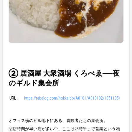
② 居酒屋 大衆酒場 くろべゑ──夜
のギルド集会所
URL：
https://tabelog.com/hokkaido/A0101/A010102/1051135/
オフィス横のビル地下にある、冒険者たちの集会所。
閉店時間が早い店が多い中、ここは23時半まで営業という頼