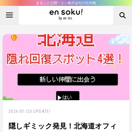
まるっと公開！エン株式会社の社内報
by en Inc.
2026/01/20
UPDATE!
隠しギミック発見！北海道オフィ