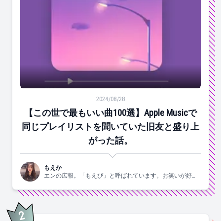
【この世で最もいい曲100選】Apple Musicで同じ
2024/08/28
【この世で最もいい曲100選】Apple Musicで
同じプレイリストを聞いていた旧友と盛り上
がった話。
もえか
エンの広報。「もえぴ」と呼ばれています。お笑いが好
き。