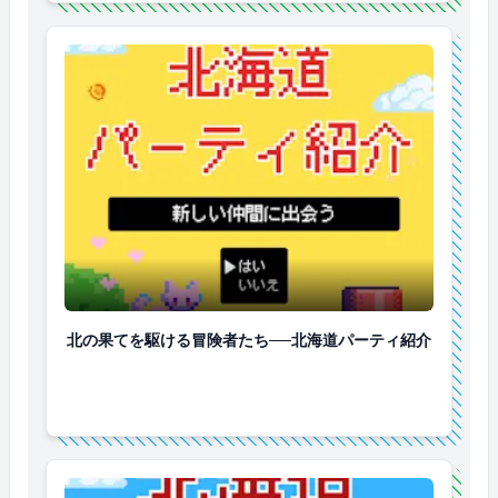
北の果てを駆ける冒険者たち──北海道パーティ紹介
北の果てを駆ける冒険者たち──北海道パーティ紹介