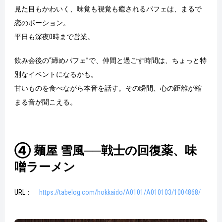
見た目もかわいく、味覚も視覚も癒されるパフェは、まるで
恋のポーション。
平日も深夜0時まで営業。
飲み会後の“締めパフェ”で、仲間と過ごす時間は、ちょっと特
別なイベントになるかも。
甘いものを食べながら本音を話す。その瞬間、心の距離が縮
まる音が聞こえる。
④ 麺屋 雪風──戦士の回復薬、味
噌ラーメン
URL：
https://tabelog.com/hokkaido/A0101/A010103/1004868/