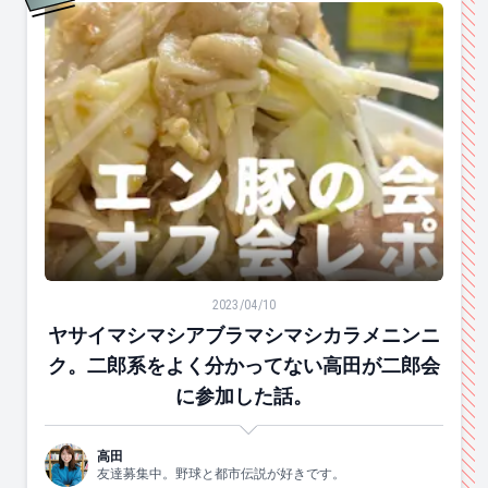
2
位
ヤサイマシマシアブラマシマシカラメニンニク。二郎系
2023/04/10
ヤサイマシマシアブラマシマシカラメニンニ
ク。二郎系をよく分かってない高田が二郎会
に参加した話。
高田
友達募集中。野球と都市伝説が好きです。