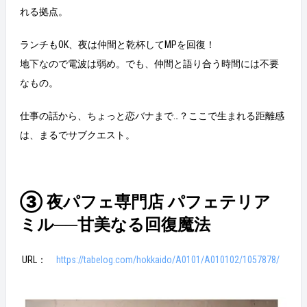
れる拠点。
ランチもOK、夜は仲間と乾杯してMPを回復！
地下なので電波は弱め。でも、仲間と語り合う時間には不要
なもの。
仕事の話から、ちょっと恋バナまで…？ここで生まれる距離感
は、まるでサブクエスト。
③ 夜パフェ専門店 パフェテリア
ミル──甘美なる回復魔法
URL：
https://tabelog.com/hokkaido/A0101/A010102/1057878/