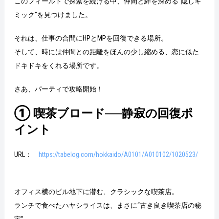
このフィールドで探索を続ける中、仲間と絆を深める“隠しギ
ミック”を見つけました。
それは、仕事の合間にHPとMPを回復できる場所。
そして、時には仲間との距離をほんの少し縮める、恋に似た
ドキドキをくれる場所です。
さあ、パーティで攻略開始！
① 喫茶ブロード──静寂の回復ポ
イント
URL：
https://tabelog.com/hokkaido/A0101/A010102/1020523/
オフィス横のビル地下に潜む、クラシックな喫茶店。
ランチで食べたハヤシライスは、まさに“古き良き喫茶店の秘