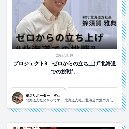
プロジェクト8 ゼロからの立ち上げ”北海道での挑戦”。
2025/09/19
プロジェクト8 ゼロからの立ち上げ”北海道
での挑戦”。
拠点リポーター ぎぃ
北海道支社のぎぃです！ 北海道支社と北海道の魅力お伝え
します！！