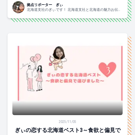
拠点リポーター ぎぃ
北海道支社のぎぃです！ 北海道支社と北海道の魅力お伝え
します！！
ぎぃの恋する北海道ベスト3～食欲と偏見で選びました～
2025/11/05
ぎぃの恋する北海道ベスト3～食欲と偏見で