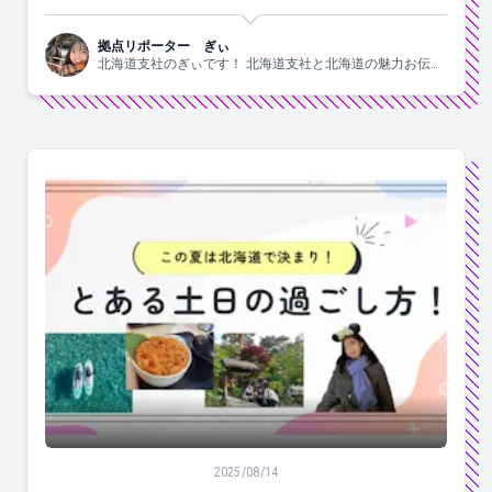
拠点リポーター ぎぃ
北海道支社のぎぃです！ 北海道支社と北海道の魅力お伝え
します！！
この夏は北海道旅行で決まり！とある土日の過ごし方！
2025/08/14