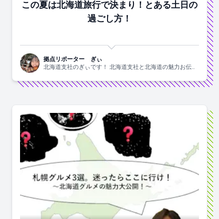
この夏は北海道旅行で決まり！とある土日の
過ごし方！
拠点リポーター ぎぃ
北海道支社のぎぃです！ 北海道支社と北海道の魅力お伝え
します！！