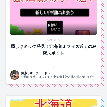
隠しギミック発見！北海道オフィス近くの秘密スポット
2026/01/20
隠しギミック発見！北海道オフィス近くの秘
密スポット
拠点リポーター ぎぃ
北海道支社のぎぃです！ 北海道支社と北海道の魅力お伝え
します！！