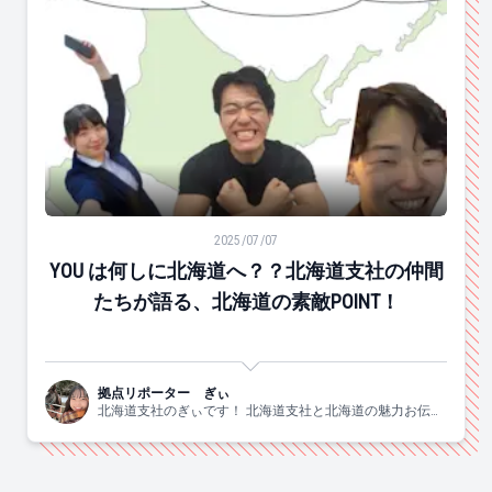
YOU は何しに北海道へ？？北海道支社の仲間たちが語る、
2025/07/07
YOU は何しに北海道へ？？北海道支社の仲間
たちが語る、北海道の素敵POINT！
拠点リポーター ぎぃ
北海道支社のぎぃです！ 北海道支社と北海道の魅力お伝え
します！！