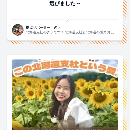
選びました～
拠点リポーター ぎぃ
北海道支社のぎぃです！ 北海道支社と北海道の魅力お伝え
します！！