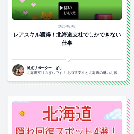
レアスキル獲得！北海道支社でしかできない仕事
2026/02/02
レアスキル獲得！北海道支社でしかできない
仕事
拠点リポーター ぎぃ
北海道支社のぎぃです！ 北海道支社と北海道の魅力お伝え
します！！