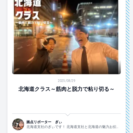
北海道クラス～筋肉と脱力で粘り切る～
2025/08/29
北海道クラス～筋肉と脱力で粘り切る～
拠点リポーター ぎぃ
北海道支社のぎぃです！ 北海道支社と北海道の魅力お伝え
します！！