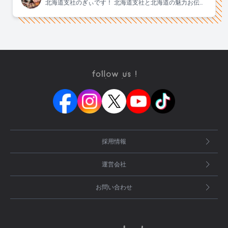
北海道支社のぎぃです！ 北海道支社と北海道の魅力お伝え
します！！
採用情報
運営会社
お問い合わせ