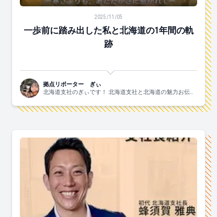
一歩前に踏み出した私と北海道の1年間の軌跡
2025/11/05
一歩前に踏み出した私と北海道の1年間の軌
跡
拠点リポーター ぎぃ
北海道支社のぎぃです！ 北海道支社と北海道の魅力お伝え
します！！