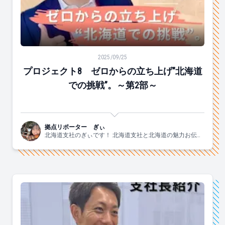
プロジェクト8 ゼロからの立ち上げ”北海道での挑戦”。
2025/09/25
プロジェクト8 ゼロからの立ち上げ”北海道
での挑戦”。～第2部～
拠点リポーター ぎぃ
北海道支社のぎぃです！ 北海道支社と北海道の魅力お伝え
します！！