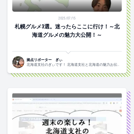
札幌グルメ3選。迷ったらここに行け！～北海道グルメ
2025/07/15
札幌グルメ3選。迷ったらここに行け！～北
海道グルメの魅力大公開！～
拠点リポーター ぎぃ
北海道支社のぎぃです！ 北海道支社と北海道の魅力お伝え
します！！