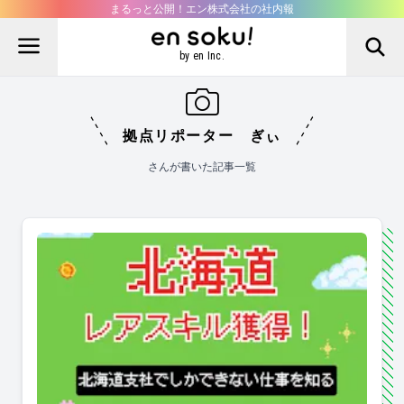
まるっと公開！エン株式会社の社内報
by en Inc.
拠点リポーター ぎぃ
さんが書いた記事一覧