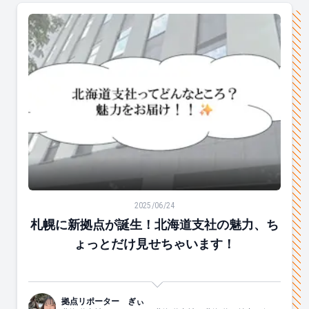
札幌に新拠点が誕生！北海道支社の魅力、ちょっとだけ
2025/06/24
札幌に新拠点が誕生！北海道支社の魅力、ち
ょっとだけ見せちゃいます！
拠点リポーター ぎぃ