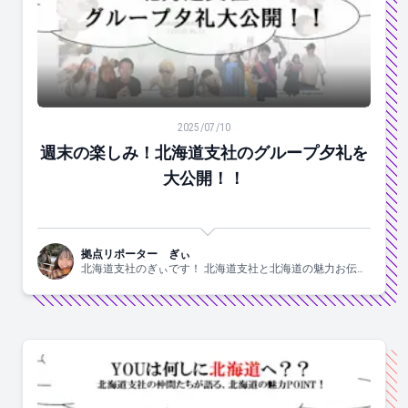
週末の楽しみ！北海道支社のグループ夕礼を大公開！！
2025/07/10
週末の楽しみ！北海道支社のグループ夕礼を
大公開！！
拠点リポーター ぎぃ
北海道支社のぎぃです！ 北海道支社と北海道の魅力お伝え
します！！