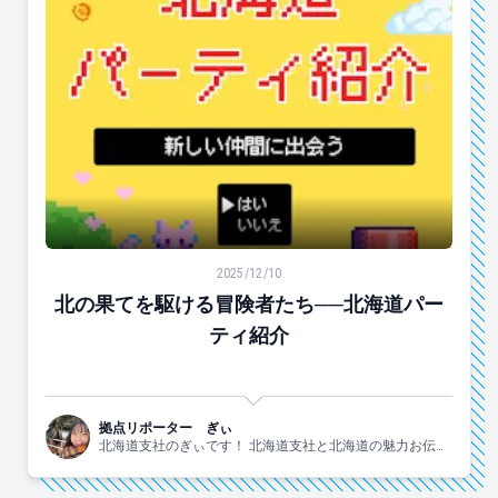
北の果てを駆ける冒険者たち──北海道パーティ紹介
2025/12/10
北の果てを駆ける冒険者たち──北海道パー
ティ紹介
拠点リポーター ぎぃ
北海道支社のぎぃです！ 北海道支社と北海道の魅力お伝え
します！！