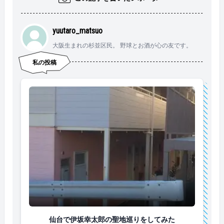
yuutaro_matsuo
大阪生まれの杉並区民。 野球とお酒が心の友です。
私の投稿
仙台で伊坂幸太郎の聖地巡りをしてみた
仙台で伊坂幸太郎の聖地巡りをしてみた