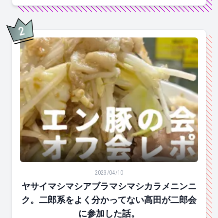
2
位
ヤサイマシマシアブラマシマシカラメニンニク。二郎系
2023/04/10
ヤサイマシマシアブラマシマシカラメニンニ
ク。二郎系をよく分かってない高田が二郎会
に参加した話。