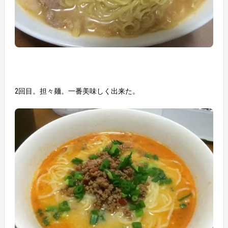
2回目。担々麺。一番美味しく出来た。