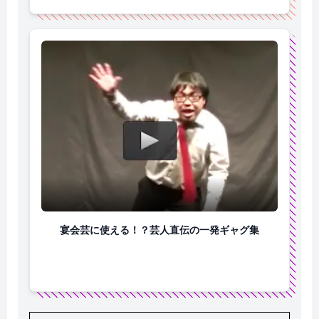
宴会芸に使える！？芸人直伝の一発ギャグ集
宴会芸に使える！？芸人直伝の一発ギャグ集