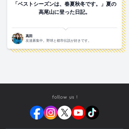
「ベストシーズンは、春夏秋冬です。」夏の
高尾山に登った日記。
高田
友達募集中。野球と都市伝説が好きです。