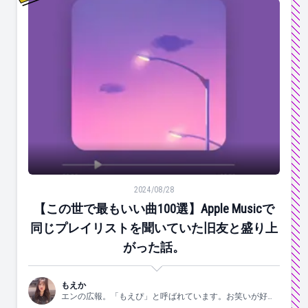
【この世で最もいい曲100選】Apple Musicで同じ
2024/08/28
【この世で最もいい曲100選】Apple Musicで
同じプレイリストを聞いていた旧友と盛り上
がった話。
もえか
エンの広報。「もえぴ」と呼ばれています。お笑いが好
き。