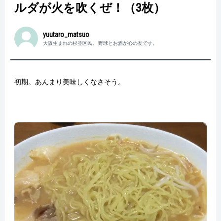
ルダが火を吹くぜ！（3枚）
yuutaro_matsuo
大阪生まれの杉並区民。 野球とお酒が心の友です。
初期。あんまり美味しくなさそう。