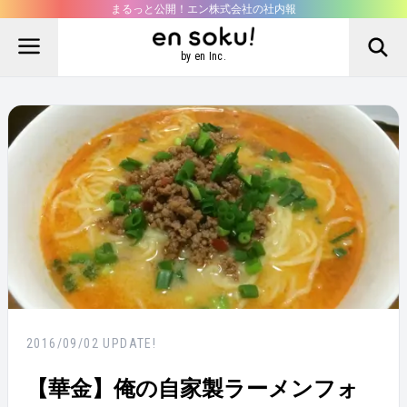
まるっと公開！エン株式会社の社内報
by en Inc.
2016/09/02
UPDATE!
【華金】俺の自家製ラーメンフォ