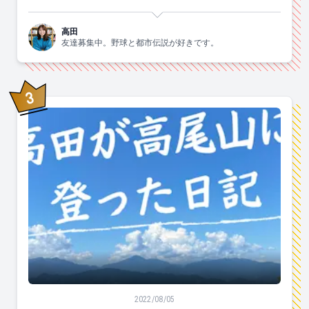
高田
友達募集中。野球と都市伝説が好きです。
3
位
「ベストシーズンは、春夏秋冬です。」夏の高尾山に登
2022/08/05