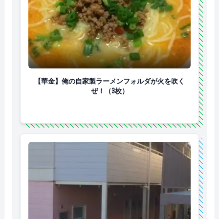
【華金】俺の自家製ラーメンフォルダが火を吹くぜ！
【華金】俺の自家製ラーメンフォルダが火を吹く
ぜ！（3枚）