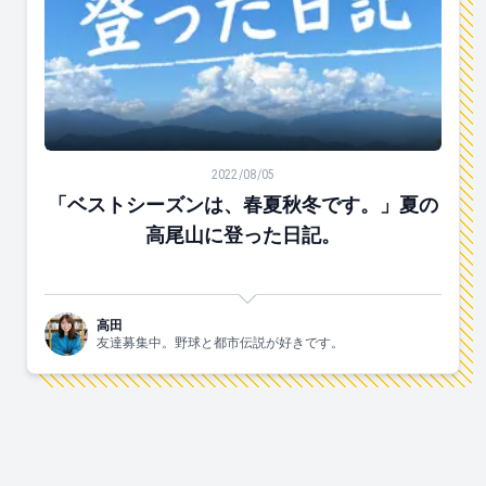
「ベストシーズンは、春夏秋冬です。」夏の高尾山に登
2022/08/05
「ベストシーズンは、春夏秋冬です。」夏の
高尾山に登った日記。
高田
友達募集中。野球と都市伝説が好きです。