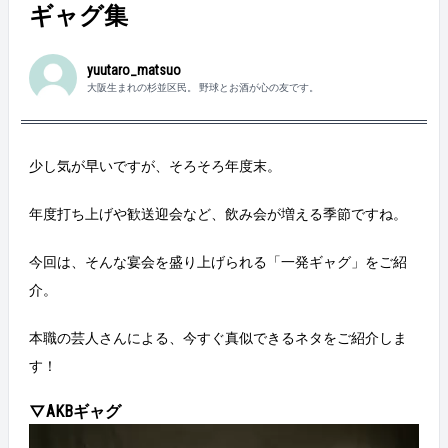
ギャグ集
yuutaro_matsuo
大阪生まれの杉並区民。 野球とお酒が心の友です。
少し気が早いですが、そろそろ年度末。
年度打ち上げや歓送迎会など、飲み会が増える季節ですね。
今回は、そんな宴会を盛り上げられる「一発ギャグ」をご紹
介。
本職の芸人さんによる、今すぐ真似できるネタをご紹介しま
す！
▽AKBギャグ