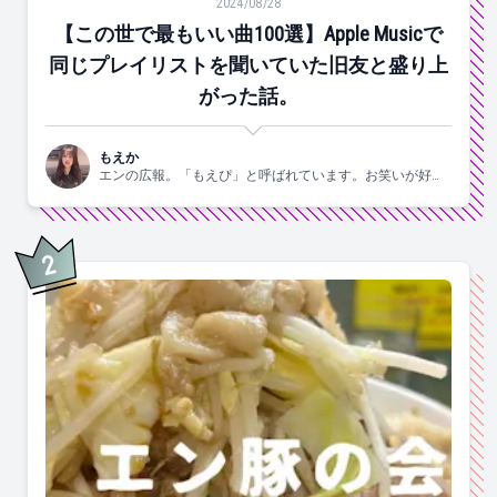
2024/08/28
【この世で最もいい曲100選】Apple Musicで
同じプレイリストを聞いていた旧友と盛り上
がった話。
もえか
エンの広報。「もえぴ」と呼ばれています。お笑いが好
き。
2
位