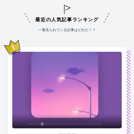
最近の人気記事ランキング
一番見られている記事はどれだ！？
1
位
【この世で最もいい曲100選】Apple Musicで同じ