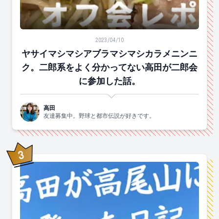
ヤサイマシマシアブラマシマシカラメニンニク。二郎系
2023/04/10
ヤサイマシマシアブラマシマシカラメニンニ
ク。二郎系をよく分かってない高田が二郎会
に参加した話。
高田
友達募集中。野球と都市伝説が好きです。
3
位