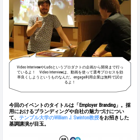
Video InterivewやLudoというプロダクトの企画から開発まで行っ
ているよ！ Video Interviewは、動画を使って選考プロセスを効
率良くしようというものなんだ。engage利用企業は無料で試せ
るよ！
今回のイベントのタイトルは「Employer Branding」。採
用におけるブランディングや自社の魅力づけについ
て、
テンプル大学のWilliam J. Swinton教授
をお招きした
基調講演が目玉。