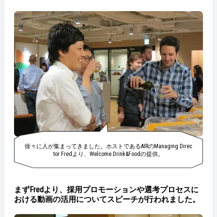
徐々に人が集まってきました。ホストであるAIRのManaging Direc
tor Fredより、Welcome Drink&Foodの提供。
まずFredより、採用プロモーションや選考プロセスに
おける動画の活用についてスピーチが行われました。