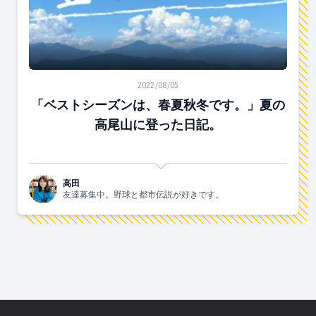
「ベストシーズンは、春夏秋冬です。」夏の高尾山に登
2022/08/05
「ベストシーズンは、春夏秋冬です。」夏の
高尾山に登った日記。
高田
友達募集中。野球と都市伝説が好きです。