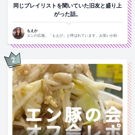
同じプレイリストを聞いていた旧友と盛り上
がった話。
もえか
エンの広報。「もえぴ」と呼ばれています。お笑いが好
き。
2
位