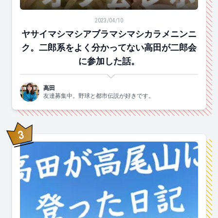
ヤサイマシマシアブラマシマシカラメニンニク。二郎系
2023/04/10
ヤサイマシマシアブラマシマシカラメニンニ
ク。二郎系をよく分かってない高田が二郎会
に参加した話。
高田
友達募集中。野球と都市伝説が好きです。
3
位