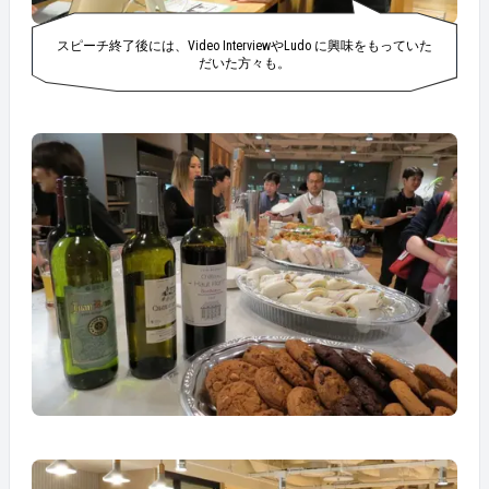
スピーチ終了後には、Video InterviewやLudo に興味をもっていた
だいた方々も。