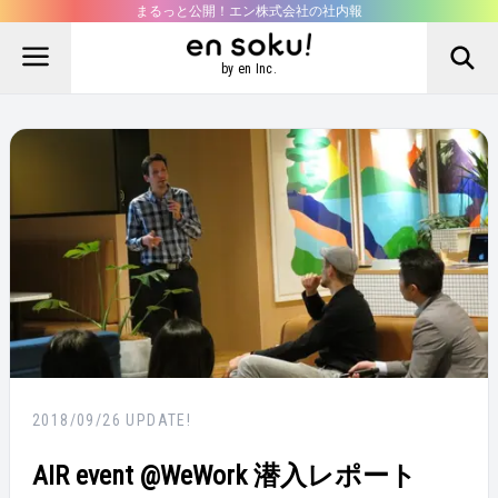
まるっと公開！エン株式会社の社内報
by en Inc.
2018/09/26
UPDATE!
AIR event @WeWork 潜入レポート