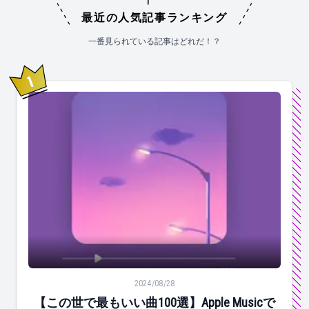
最近の人気記事ランキング
一番見られている記事はどれだ！？
1
位
【この世で最もいい曲100選】Apple Musicで同じ
2024/08/28
【この世で最もいい曲100選】Apple Musicで