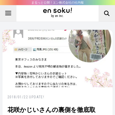
まるっと公開！エン株式会社の社内報
by en Inc.
2018/01/22
UPDATE!
花咲かじいさんの裏側を徹底取