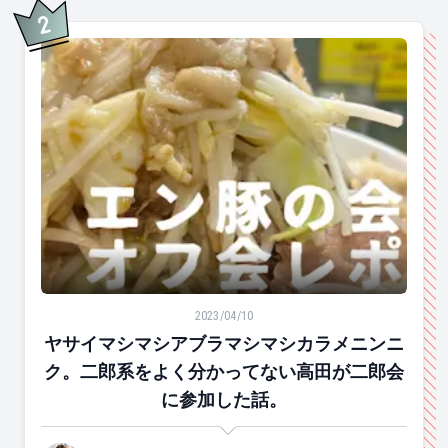
2
位
ヤサイマシマシアブラマシマシカラメニンニク。二郎系
2023/04/10
ヤサイマシマシアブラマシマシカラメニンニ
ク。二郎系をよく分かってない高田が二郎会
に参加した話。