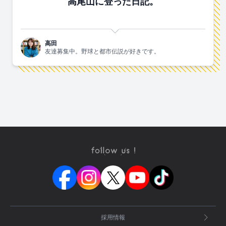
高尾山に登った日記。
高田
友達募集中。野球と都市伝説が好きです。
採用情報