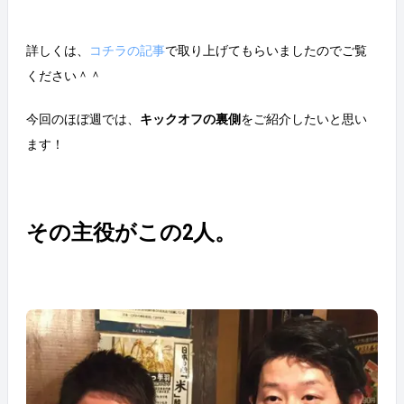
詳しくは、
コチラの記事
で取り上げてもらいましたのでご覧
ください＾＾
今回のほぼ週では、
キックオフの裏側
をご紹介したいと思い
ます！
その主役がこの2人。