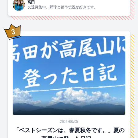
高田
友達募集中。野球と都市伝説が好きです。
3
位
「ベストシーズンは、春夏秋冬です。」夏の高尾山に登
2022/08/05
「ベストシーズンは、春夏秋冬です。」夏の