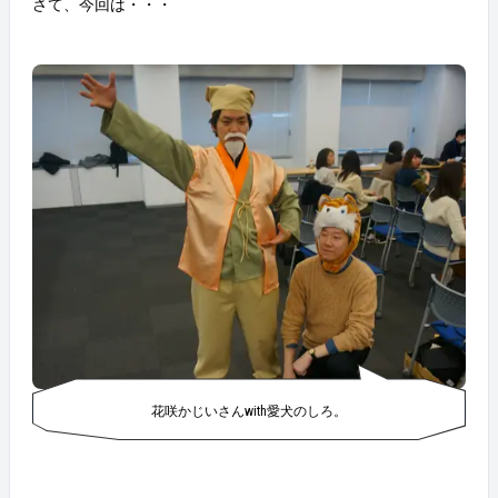
さて、今回は・・・
花咲かじいさんwith愛犬のしろ。