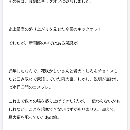
その後は、真剣にキックオフに参加しました。
史上最高の盛り上がりを見せた今回のキックオフ！
でしたが、新聞部の中ではある疑惑が・・・
戌年にちなんで、花咲かじいさんと愛犬・しろをチョイスし
たと囲み取材で豪語していた両大臣。しかし、説明が無けれ
ば水戸〇門のコスプレ。
これまで数々の場を盛り上げてきた2人が、「伝わらないかも
しれない」ことを想像できないはずがありません。加えて、
豆大福を配っていたあの箱。