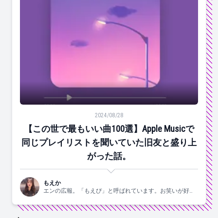
【この世で最もいい曲100選】Apple Musicで同じ
2024/08/28
【この世で最もいい曲100選】Apple Musicで
同じプレイリストを聞いていた旧友と盛り上
がった話。
もえか
エンの広報。「もえぴ」と呼ばれています。お笑いが好
き。