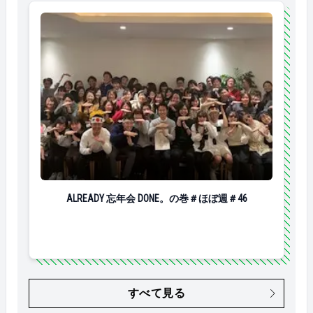
ALREADY 忘年会 DONE。の巻＃ほぼ週＃46
ALREADY 忘年会 DONE。の巻＃ほぼ週＃46
すべて見る