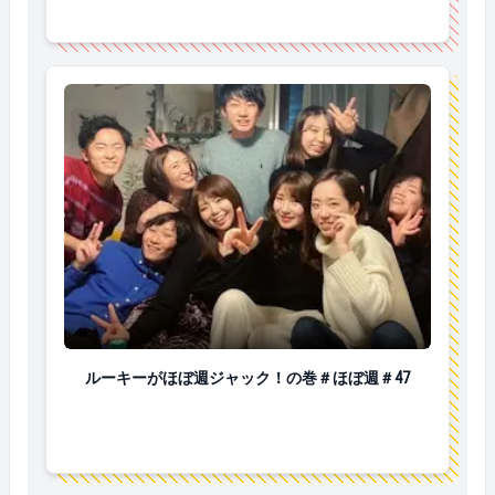
ルーキーがほぼ週ジャック！の巻＃ほぼ週＃47
ルーキーがほぼ週ジャック！の巻＃ほぼ週＃47