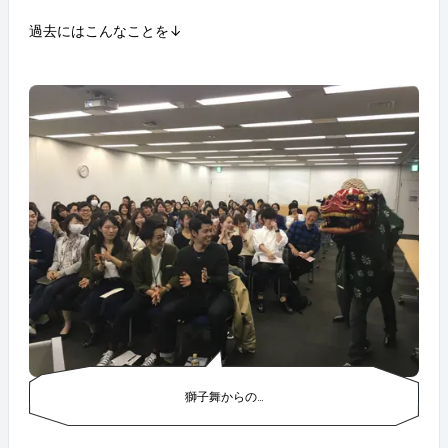
過去にはこんなことを↓
獅子舞からの…