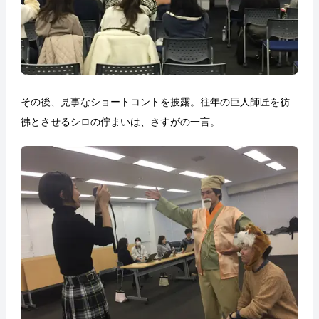
その後、見事なショートコントを披露。往年の巨人師匠を彷
彿とさせるシロの佇まいは、さすがの一言。