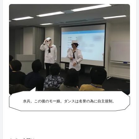
水兵。この後のモー娘。ダンスは名誉の為に自主規制。