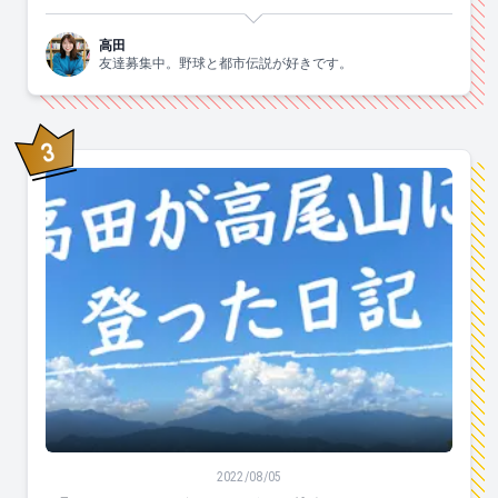
高田
友達募集中。野球と都市伝説が好きです。
3
位
「ベストシーズンは、春夏秋冬です。」夏の高尾山に登
2022/08/05