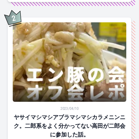
2
位
ヤサイマシマシアブラマシマシカラメニンニク。二郎系
2023/04/10
ヤサイマシマシアブラマシマシカラメニンニ
ク。二郎系をよく分かってない高田が二郎会
に参加した話。