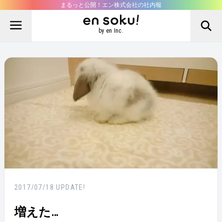
まるっと公開！エン株式会社の社内報
by en Inc.
2017/07/18
UPDATE!
増えた…