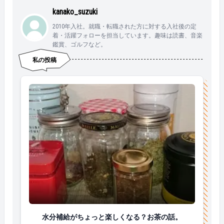
kanako_suzuki
2010年入社。就職・転職された方に対する入社後の定
着・活躍フォローを担当しています。趣味は読書、音楽
鑑賞、ゴルフなど。
私の投稿
水分補給がちょっと楽しくなる？お茶の話。
水分補給がちょっと楽しくなる？お茶の話。