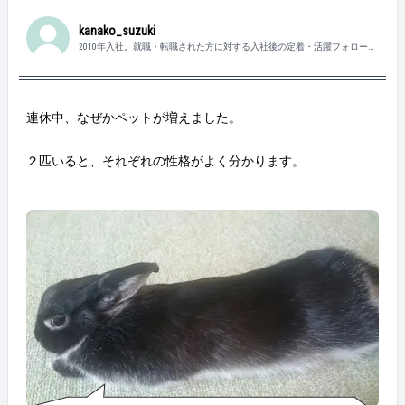
kanako_suzuki
2010年入社。就職・転職された方に対する入社後の定着・活躍フォローを
担当しています。趣味は読書、音楽鑑賞、ゴルフなど。
連休中、なぜかペットが増えました。
２匹いると、それぞれの性格がよく分かります。