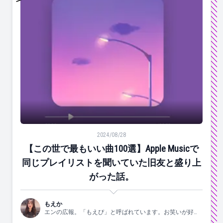
【この世で最もいい曲100選】Apple Musicで同じ
2024/08/28
【この世で最もいい曲100選】Apple Musicで
同じプレイリストを聞いていた旧友と盛り上
がった話。
もえか
エンの広報。「もえぴ」と呼ばれています。お笑いが好
き。