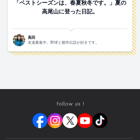
「ベストシーズンは、春夏秋冬です。」夏の
高尾山に登った日記。
高田
友達募集中。野球と都市伝説が好きです。