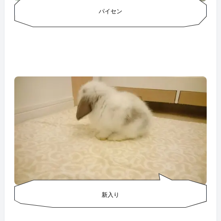
パイセン
新入り