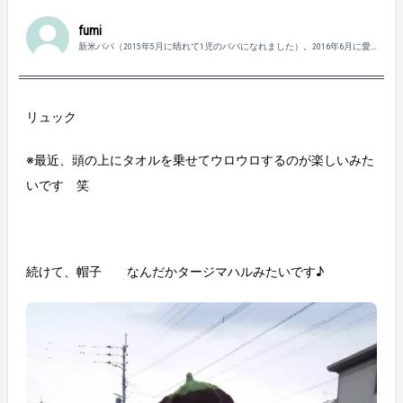
fumi
新米パパ（2015年5月に晴れて1児のパパになれました）。2016年6月に愛
知県⇒福岡県に異動。長崎出身。
リュック
※最近、頭の上にタオルを乗せてウロウロするのが楽しいみた
いです 笑
続けて、帽子 なんだかタージマハルみたいです♪