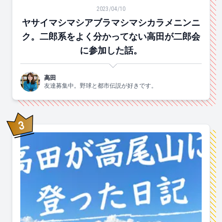
ヤサイマシマシアブラマシマシカラメニンニク。二郎系
2023/04/10
ヤサイマシマシアブラマシマシカラメニンニ
ク。二郎系をよく分かってない高田が二郎会
に参加した話。
高田
友達募集中。野球と都市伝説が好きです。
3
位