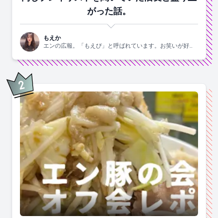
がった話。
もえか
エンの広報。「もえぴ」と呼ばれています。お笑いが好
き。
2
位