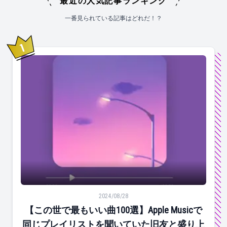
最近の人気記事ランキング
一番見られている記事はどれだ！？
1
位
【この世で最もいい曲100選】Apple Musicで同じ
2024/08/28
【この世で最もいい曲100選】Apple Musicで
同じプレイリストを聞いていた旧友と盛り上