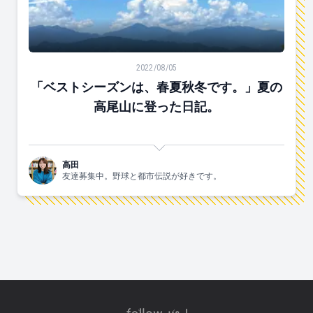
「ベストシーズンは、春夏秋冬です。」夏の高尾山に登
2022/08/05
「ベストシーズンは、春夏秋冬です。」夏の
高尾山に登った日記。
高田
友達募集中。野球と都市伝説が好きです。