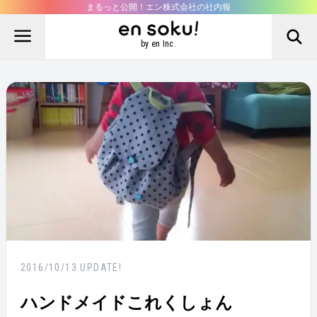
まるっと公開！エン株式会社の社内報
by en Inc.
2016/10/13
UPDATE!
ハンドメイドこれくしょん