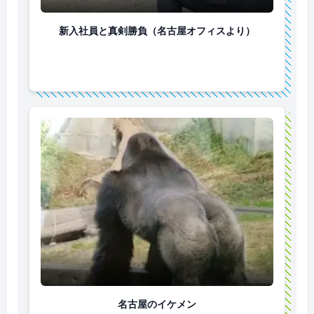
新入社員と真剣勝負（名古屋オフィスより）
新入社員と真剣勝負（名古屋オフィスより）
名古屋のイケメン
名古屋のイケメン