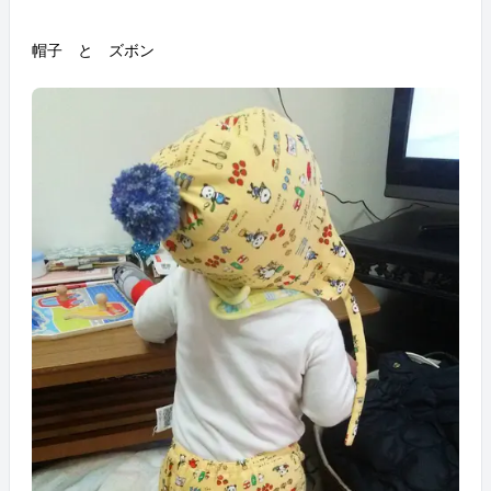
帽子 と ズボン