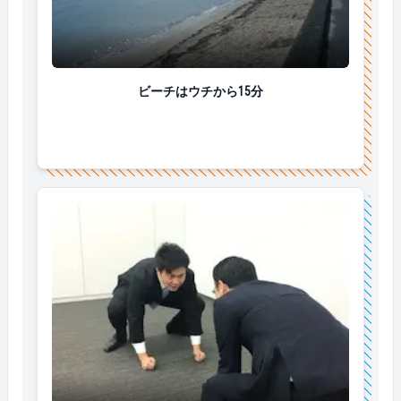
ビーチはウチから15分
ビーチはウチから15分