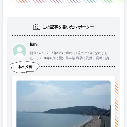
この記事を書いたレポーター
fumi
新米パパ（2015年5月に晴れて1児のパパになれまし
た）。2016年6月に愛知県⇒福岡県に異動。長崎出身。
私の投稿