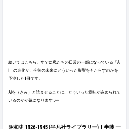
続いてはこちら。すでに私たちの日常の一部になっている「A
I」の進化が、今後の未来にどういった影響をもたらすのかを
予測した1冊です。
AIを（きみ）と読ませることに、どういった意味が込められて
いるのかが気になります…👀
昭和史 1926-1945 (平凡社ライブラリー)｜半藤 一