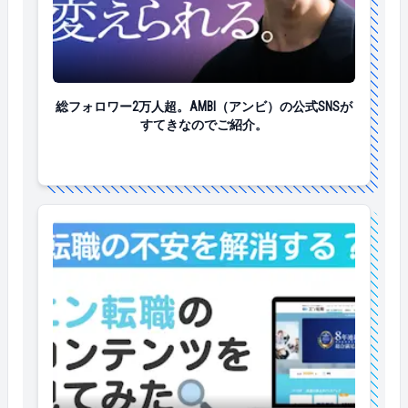
総フォロワー2万人超。AMBI（アンビ）の公式SNSが
総フォロワー2万人超。AMBI（アンビ）の公式SNSが
すてきなのでご紹介。