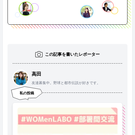
この記事を書いたレポーター
高田
友達募集中。野球と都市伝説が好きです。
私の投稿