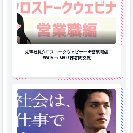
先輩社員クロストークウェビナー📢営業職編 #WOMenL
先輩社員クロストークウェビナー📢営業職編
#WOMenLABO #部署間交流