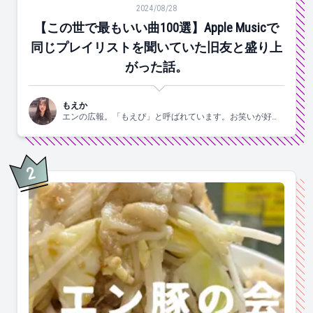
【この世で最もいい曲100選】Apple Musicで同じ
2024/08/28
【この世で最もいい曲100選】Apple Musicで
同じプレイリストを聞いていた旧友と盛り上
がった話。
もえか
エンの広報。「もえぴ」と呼ばれています。お笑いが好
き。
2
位