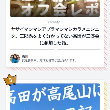
ヤサイマシマシアブラマシマシカラメニンニク。二郎系
2023/04/10
ヤサイマシマシアブラマシマシカラメニンニ
ク。二郎系をよく分かってない高田が二郎会
に参加した話。
高田
友達募集中。野球と都市伝説が好きです。
3
位