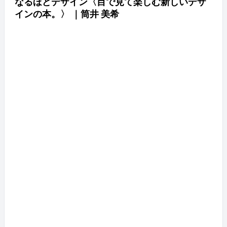
なるほどデザイン〈目で見て楽しむ新しいデザ
インの本。〉 ｜筒井 美希