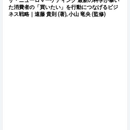
ザ・ニューロマーケティング 最新の科学が暴い
た消費者の「買いたい」を行動につなげるビジ
ネス戦略｜遠藤 貴則 (著), 小山 竜央 (監修)