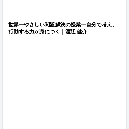
世界一やさしい問題解決の授業―自分で考え、
行動する力が身につく｜渡辺 健介