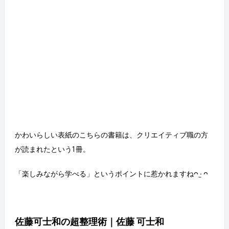
かわいらしい表紙のこちらの書籍は、クリエイティブ職の方
が読まれたという1冊。
「楽しみながら学べる」というポイントに惹かれますねᴖ ·̫ ᴖ
佐藤可士和の超整理術｜佐藤 可士和