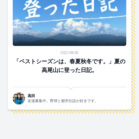
「ベストシーズンは、春夏秋冬です。」夏の高尾山に登
2022/08/05
「ベストシーズンは、春夏秋冬です。」夏の
高尾山に登った日記。
高田
友達募集中。野球と都市伝説が好きです。