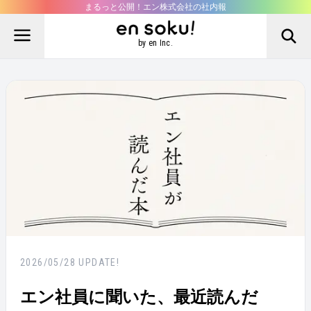
まるっと公開！エン株式会社の社内報
by en Inc.
2026/05/28
UPDATE!
エン社員に聞いた、最近読んだ