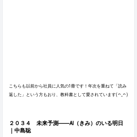
こちらも以前から社員に人気の1冊です！年次を重ねて「読み
返した」という方もおり、教科書として愛されています( ᴖ_ᴖ )
２０３４ 未来予測――AI（きみ）のいる明日
｜中島聡