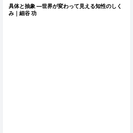
具体と抽象 ―世界が変わって見える知性のしく
み｜細谷 功