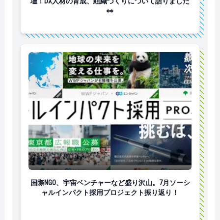
壇！DX人材の育成、組織づくりについて語りました
👀
国際NGO、宇宙ベンチャーなど盛り沢山。7月ソーシ
国際NGO、宇宙ベンチャーなど盛り沢山。7月ソーシ
ャルインパクト採用プロジェクト振り返り！