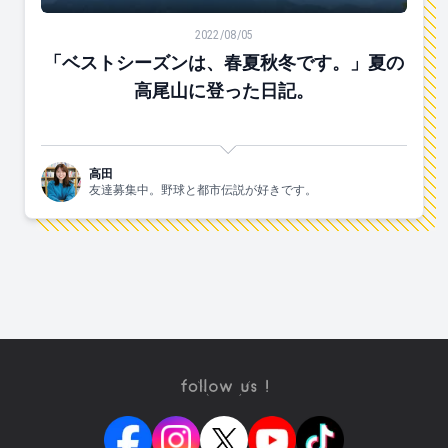
「ベストシーズンは、春夏秋冬です。」夏の高尾山に登
2022/08/05
「ベストシーズンは、春夏秋冬です。」夏の
高尾山に登った日記。
高田
友達募集中。野球と都市伝説が好きです。