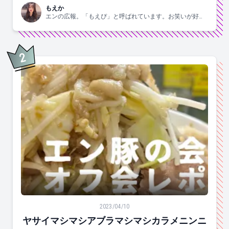
もえか
エンの広報。「もえぴ」と呼ばれています。お笑いが好
き。
2
位
ヤサイマシマシアブラマシマシカラメニンニク。二郎系
2023/04/10
ヤサイマシマシアブラマシマシカラメニンニ