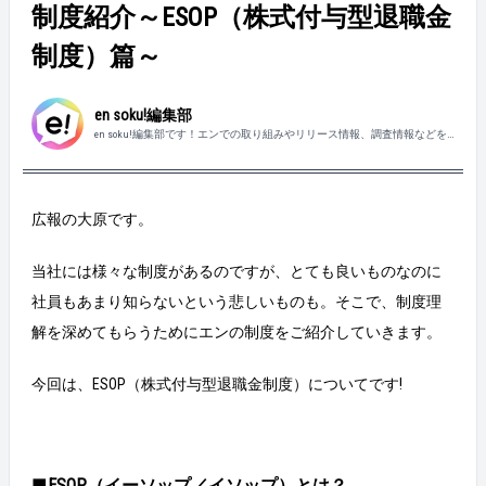
制度紹介～ESOP（株式付与型退職金
制度）篇～
en soku!編集部
en soku!編集部です！エンでの取り組みやリリース情報、調査情報などを
親しみやすくお届けしていきます。
広報の大原です。
当社には様々な制度があるのですが、とても良いものなのに
社員もあまり知らないという悲しいものも。そこで、制度理
解を深めてもらうためにエンの制度をご紹介していきます。
今回は、ESOP（株式付与型退職金制度）についてです!
■ESOP（イーソップ／イソップ）とは？