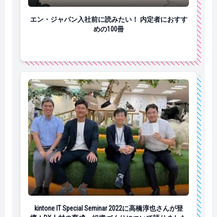
エン・ジャパン入社前に読みたい！ 内定者におすすめの
エン・ジャパン入社前に読みたい！ 内定者におすす
めの100冊
kintone IT Special Seminar 2022に高橋淳
kintone IT Special Seminar 2022に高橋淳也さんが登