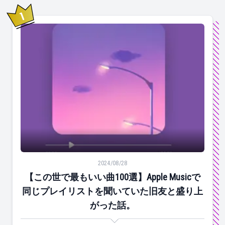
1
位
【この世で最もいい曲100選】Apple Musicで同じ
2024/08/28
【この世で最もいい曲100選】Apple Musicで
同じプレイリストを聞いていた旧友と盛り上
がった話。