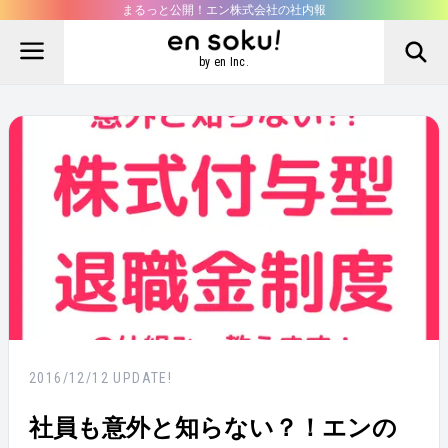
まるっと公開！エン株式会社の社内報
by en Inc.
2016/12/12
UPDATE!
社員も意外と知らない？！エンの