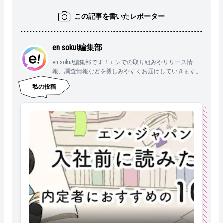
この記事を書いたレポーター
en soku!編集部
en soku!編集部です！エンでの取り組みやリリース情
報、調査情報などを親しみやすくお届けしていきます。
私の投稿