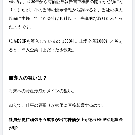
ESOPは、2008年から有価証券報告書で概要の開示が必須にな
りましたが、その当時の開示情報から調べると、当社の導入
以前に実施していた会社は10社以下。先進的な取り組みだっ
たようです。
現在ESOPを導入しているのは500社。上場企業3,000社と考え
ると、導入企業はまだまだ少数派。
■導入の狙いは？
将来への資産形成がメインの狙い。
加えて、仕事の頑張りが株価に直接影響するので、
社員が更に頑張る→成果が出て株価が上がる→ESOPや配当金
がUP！