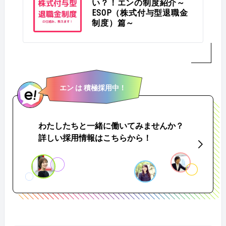
い？！エンの制度紹介～
ESOP（株式付与型退職金
制度）篇～
エン は 積極採用中！
わたしたちと一緒に働いてみませんか？
詳しい採用情報はこちらから！