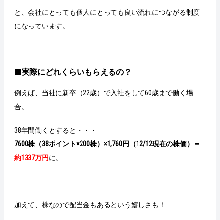
と、会社にとっても個人にとっても良い流れにつながる制度
になっています。
■実際にどれくらいもらえるの？
例えば、当社に新卒（22歳）で入社をして60歳まで働く場
合。
38年間働くとすると・・・
7600株（38ポイント×200株）×1,760円（12/12現在の株価）＝
約1337万円
に。
加えて、株なので配当金もあるという嬉しさも！