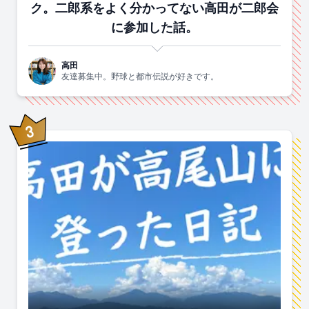
ク。二郎系をよく分かってない高田が二郎会
に参加した話。
高田
友達募集中。野球と都市伝説が好きです。
3
位