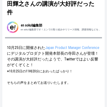
田輝之さんの講演が大好評だった
件
en soku!編集部
en soku!編集部です！エンでの取り組みやリリース情報、調査情報などを
親しみやすくお届けしていきます。
10月25日に開催された
Japan Product Manager Conference
にデジタルプロダクト開発本部長の寺田さんが登壇！
その講演が大好評だったようで、Twitterではよい反響
がぞくぞくと！
※10月25日の11時20分におわったばっかり！
そちらの声をまとめてお送りいたします。