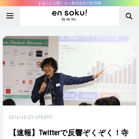
まるっと公開！エン株式会社の社内報
by en Inc.
2016/10/25
UPDATE!
【速報】Twitterで反響ぞくぞく！寺