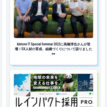
kintone IT Special Seminar 2022に高橋淳
kintone IT Special Seminar 2022に高橋淳也さんが登
壇！DX人材の育成、組織づくりについて語りました
👀