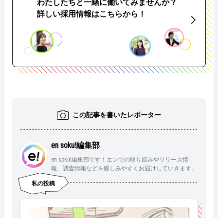
わたしたちと一緒に働いてみませんか？
詳しい採用情報はこちらから！
この記事を書いたレポーター
en soku!編集部
en soku!編集部です！エンでの取り組みやリリース情
報、調査情報などを親しみやすくお届けしていきます。
私の投稿