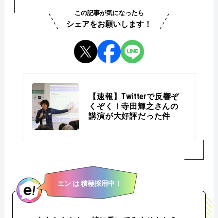
この記事が気になったら
シェアをお願いします！
【速報】Twitterで反響ぞ
くぞく！寺田輝之さんの
講演が大好評だった件
エン は 積極採用中！