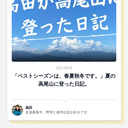
「ベストシーズンは、春夏秋冬です。」夏の高尾山に登
2022/08/05
「ベストシーズンは、春夏秋冬です。」夏の
高尾山に登った日記。
高田
友達募集中。野球と都市伝説が好きです。