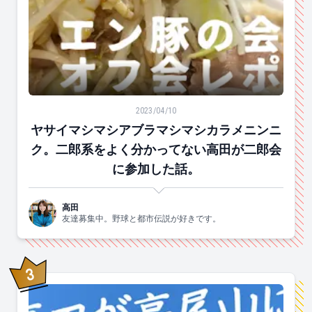
ヤサイマシマシアブラマシマシカラメニンニク。二郎系
2023/04/10
ヤサイマシマシアブラマシマシカラメニンニ
ク。二郎系をよく分かってない高田が二郎会
に参加した話。
高田
友達募集中。野球と都市伝説が好きです。
3
位