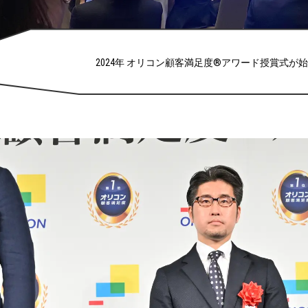
2024年 オリコン顧客満足度®アワード授賞式が