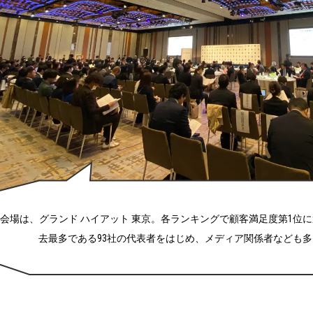
会場は、グランド ハイアット 東京。各ランキングで顧客満足度第1位
去最多である93社の代表者をはじめ、メディア関係者なども