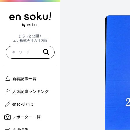
by en Inc.
まるっと公開！
エン株式会社の社内報
新着記事一覧
人気記事ランキング
ensoku!とは
レポーター一覧
採用情報