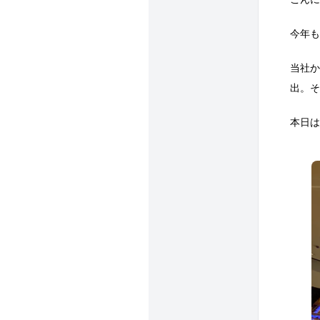
今年も
当社か
出。そ
本日は