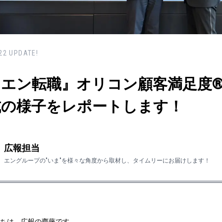
22
UPDATE!
エン転職』オリコン顧客満足度® 
式の様子をレポートします！
広報担当
エングループの"いま"を様々な角度から取材し、タイムリーにお届けします！
ちは、広報の齊藤です。