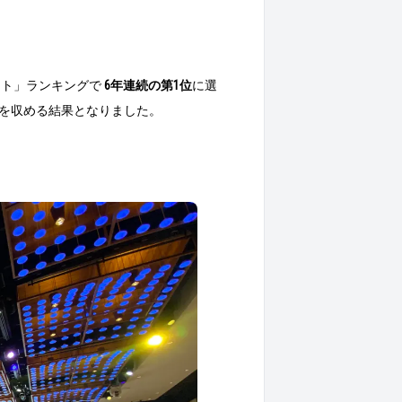
イト」ランキングで
6年連続の第1位
に選
を収める結果となりました。