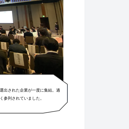
に選出された企業が一度に集結。過
多く参列されていました。