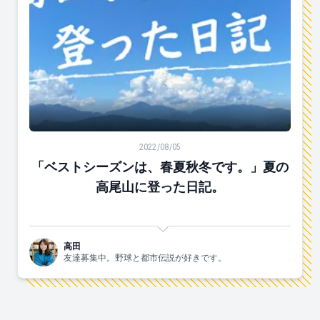
「ベストシーズンは、春夏秋冬です。」夏の高尾山に登
2022/08/05
「ベストシーズンは、春夏秋冬です。」夏の
高尾山に登った日記。
高田
友達募集中。野球と都市伝説が好きです。