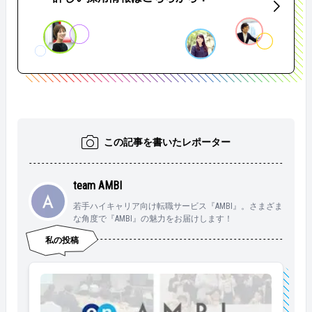
この記事を書いたレポーター
team AMBI
若手ハイキャリア向け転職サービス『AMBI』。さまざま
な角度で『AMBI』の魅力をお届けします！
私の投稿