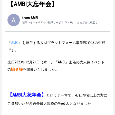
【AMBI大忘年会】
team AMBI
若手ハイキャリア向け転職サービス『AMBI』。さまざまな角度で
『AMBI』の魅力をお届けします！
『
AMBI
』を運営する人財プラットフォーム事業部でCSの中野
です。
先日2023年12月21日（木）、『AMBI』主催の大人気イベント
の
Meet Up
を開催いたしました。
【AMBI大忘年会】
というテーマで、43社70名以上の方に
ご参加いただき過去最大規模のMeet Upとなりました！