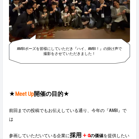
AMBIポーズを皆様にしていただき『ハイ、AMBI！』の掛け声で
撮影をさせていただきました！
★
Meet Up
開催の目的★
前回までの投稿でもお伝えしている通り、今年の『AMBI』で
は
採用
＋α
参画していただいている企業に
の価値
を提供したい