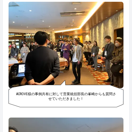
ACROVE様の事例共有に対して営業統括部長の峯崎からも質問さ
せていただきました！