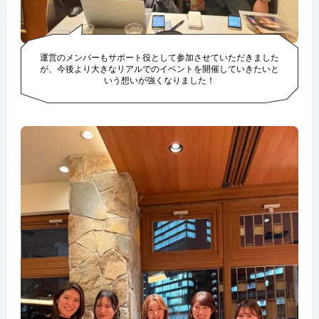
運営のメンバーもサポート役として参加させていただきました
が、今後より大きなリアルでのイベントを開催していきたいと
いう想いが強くなりました！