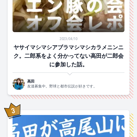
ヤサイマシマシアブラマシマシカラメニンニク。二郎系
2023/04/10
ヤサイマシマシアブラマシマシカラメニンニ
ク。二郎系をよく分かってない高田が二郎会
に参加した話。
高田
友達募集中。野球と都市伝説が好きです。
3
位