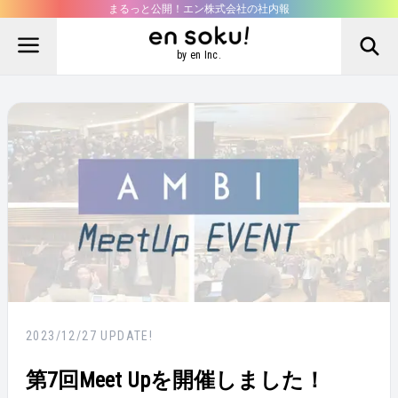
まるっと公開！エン株式会社の社内報
by en Inc.
2023/12/27
UPDATE!
第7回Meet Upを開催しました！