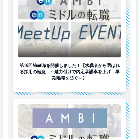
第16回MeetUpを開催しました！【求職者から選ば
第16回MeetUpを開催しました！【求職者から選ばれ
る採用の極意 ～魅力付けで内定承諾率を上げ、早
期離職を防ぐ～】